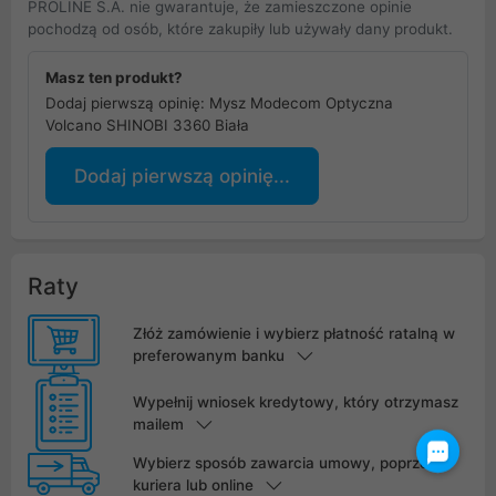
PROLINE S.A. nie gwarantuje, że zamieszczone opinie
pochodzą od osób, które zakupiły lub używały dany produkt.
Masz ten produkt?
Dodaj pierwszą opinię: Mysz Modecom Optyczna
Volcano SHINOBI 3360 Biała
Dodaj pierwszą opinię...
Raty
Złóż zamówienie i wybierz płatność ratalną w
preferowanym banku
Wypełnij wniosek kredytowy, który otrzymasz
mailem
Wybierz sposób zawarcia umowy, poprzez
kuriera lub online