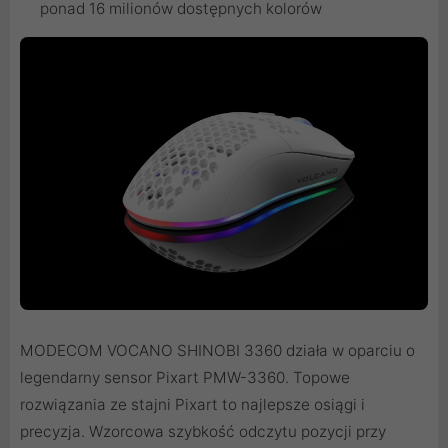
ponad 16 milionów dostępnych kolorów
MODECOM VOCANO SHINOBI 3360 działa w oparciu o
legendarny sensor Pixart PMW-3360. Topowe
rozwiązania ze stajni Pixart to najlepsze osiągi i
precyzja. Wzorcowa szybkość odczytu pozycji przy