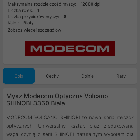
Maksymalna rozdzielczość myszy:
12000 dpi
Liczba rolek:
1
Liczba przycisków myszy:
6
Kolor:
Biały
Zobacz więcej szczegółów
Opis
Cechy
Opinie
Raty
Mysz Modecom Optyczna Volcano
SHINOBI 3360 Biała
MODECOM VOLCANO SHINOBI to nowa seria myszek
optycznych. Uniwersalny kształt oraz zredukowana
waga czynią z serii SHINOBI naturalnym wyborem dla