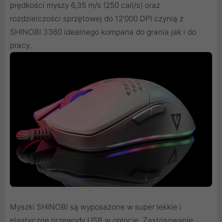
prędkości myszy 6,35 m/s (250 cali/s) oraz
rozdzielczości sprzętowej do 12'000 DPI czynią z
SHINOBI 3360 idealnego kompana do grania jak i do
pracy.
Myszki SHINOBI są wyposażone w super lekkie i
elastyczne przewody USB w oplocie. Zastosowanie