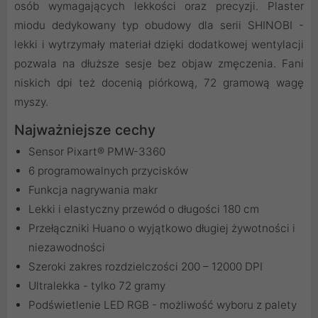
osób wymagających lekkości oraz precyzji. Plaster
miodu dedykowany typ obudowy dla serii SHINOBI -
lekki i wytrzymały materiał dzięki dodatkowej wentylacji
pozwala na dłuższe sesje bez objaw zmęczenia. Fani
niskich dpi też docenią piórkową, 72 gramową wagę
myszy.
Najważniejsze cechy
Sensor Pixart® PMW-3360
6 programowalnych przycisków
Funkcja nagrywania makr
Lekki i elastyczny przewód o długości 180 cm
Przełączniki Huano o wyjątkowo długiej żywotności i
niezawodności
Szeroki zakres rozdzielczości 200 – 12000 DPI
Ultralekka - tylko 72 gramy
Podświetlenie LED RGB - możliwość wyboru z palety