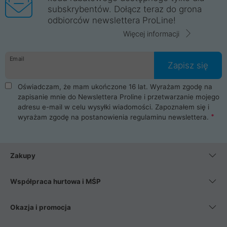
subskrybentów. Dołącz teraz do grona
odbiorców newslettera ProLine!
Więcej informacji
Email
Zapisz się
Oświadczam, że mam ukończone 16 lat. Wyrażam zgodę na
zapisanie mnie do Newslettera Proline i przetwarzanie mojego
adresu e-mail w celu wysyłki wiadomości. Zapoznałem się i
wyrażam zgodę na postanowienia
regulaminu newslettera
.
Zakupy
Współpraca hurtowa i MŚP
Okazja i promocja