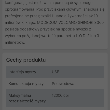
konfiguracji jest możliwa za pomocą dołączonego
oprogramowania. Pod przyciskami głównymi znajdują się
profesjonalne przełączniki Huano o żywotności aż 10
milionów kliknięć. MODECOM VOLCANO SHINOBI 3360
posiada dodatkowy przycisk na spodzie myszki z
wyborem pożądanej wartość parametru L.O.D. 2 lub 3
milimetrów.
Cechy produktu
Interfejs myszy
USB
Komunikacja myszy
Przewodowa
Maksymalna
12000 dpi
rozdzielczość myszy