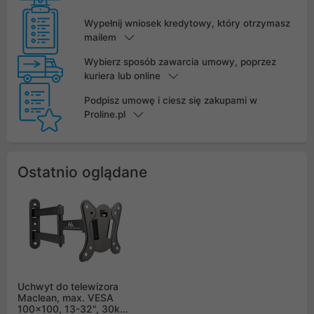
Wypełnij wniosek kredytowy, który otrzymasz
mailem
Wybierz sposób zawarcia umowy, poprzez
kuriera lub online
Podpisz umowę i ciesz się zakupami w
Proline.pl
Ostatnio oglądane
Uchwyt do telewizora
Maclean, max. VESA
100x100, 13-32", 30kg,