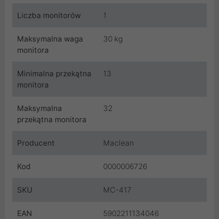
Liczba monitorów
1
Maksymalna waga
30 kg
monitora
Minimalna przekątna
13
monitora
Maksymalna
32
przekątna monitora
Producent
Maclean
Kod
0000006726
SKU
MC-417
EAN
5902211134046