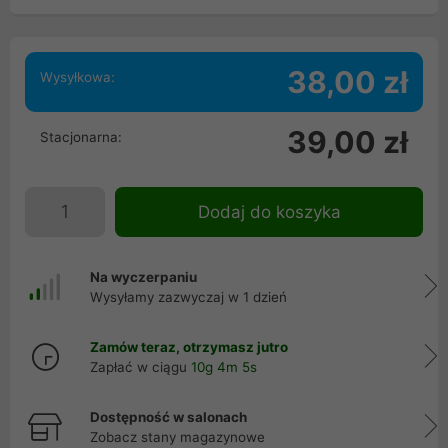
38,00 zł
Wysyłkowa:
39,00 zł
Stacjonarna:
Dodaj do koszyka
Na wyczerpaniu
Wysyłamy zazwyczaj w 1 dzień
Zamów teraz, otrzymasz jutro
Zapłać w ciągu
10g 4m 5s
Dostępność w salonach
Zobacz stany magazynowe