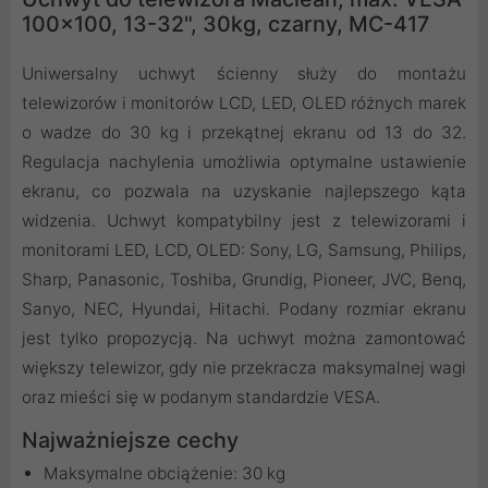
100x100, 13-32", 30kg, czarny, MC-417
Uniwersalny uchwyt ścienny służy do montażu
telewizorów i monitorów LCD, LED, OLED różnych marek
o wadze do 30 kg i przekątnej ekranu od 13 do 32.
Regulacja nachylenia umożliwia optymalne ustawienie
ekranu, co pozwala na uzyskanie najlepszego kąta
widzenia. Uchwyt kompatybilny jest z telewizorami i
monitorami LED, LCD, OLED: Sony, LG, Samsung, Philips,
Sharp, Panasonic, Toshiba, Grundig, Pioneer, JVC, Benq,
Sanyo, NEC, Hyundai, Hitachi. Podany rozmiar ekranu
jest tylko propozycją. Na uchwyt można zamontować
większy telewizor, gdy nie przekracza maksymalnej wagi
oraz mieści się w podanym standardzie VESA.
Najważniejsze cechy
Maksymalne obciążenie: 30 kg