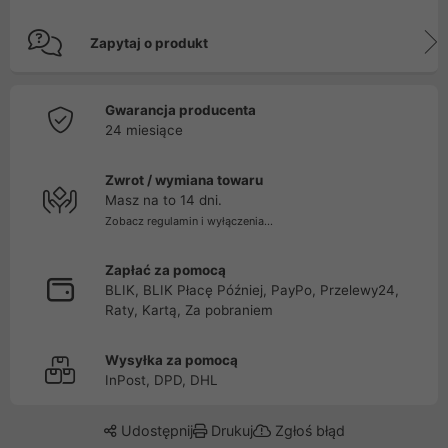
Zapytaj o produkt
Gwarancja producenta
24 miesiące
Zwrot / wymiana towaru
Masz na to 14 dni.
Zobacz regulamin i wyłączenia...
Zapłać za pomocą
BLIK, BLIK Płacę Później, PayPo, Przelewy24,
Raty, Kartą, Za pobraniem
Wysyłka za pomocą
InPost, DPD, DHL
Udostępnij
Drukuj
Zgłoś błąd