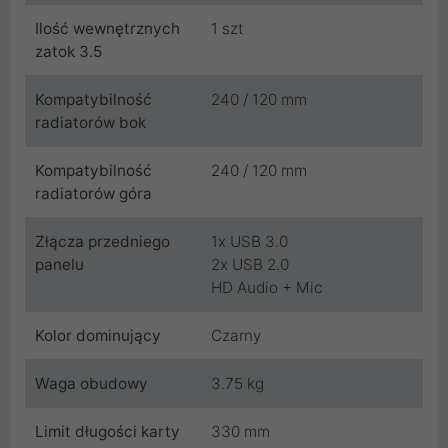
Ilość wewnętrznych
1 szt
zatok 3.5
Kompatybilność
240 / 120 mm
radiatorów bok
Kompatybilność
240 / 120 mm
radiatorów góra
Złącza przedniego
1x USB 3.0
panelu
2x USB 2.0
HD Audio + Mic
Kolor dominujący
Czarny
Waga obudowy
3.75 kg
Limit długości karty
330 mm