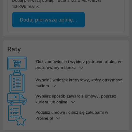
Dodaj pierwszą opinię: Tacens Mars MC-VIEW2
1xFRGB mATX
Dodaj pierwszą opinię...
Raty
Złóż zamówienie i wybierz płatność ratalną w
preferowanym banku
Wypełnij wniosek kredytowy, który otrzymasz
mailem
Wybierz sposób zawarcia umowy, poprzez
kuriera lub online
Podpisz umowę i ciesz się zakupami w
Proline.pl