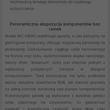
możliwością łatwego demontażu do szybkiego
oczyszczenia.
Panoramiczna ekspozycja komponentów bez
ramek
Model MC-VIEW2 redefiniuje sposób, w jaki patrzymy na
gamingowe komputery, oferując wyjątkową panoramę na
podzespoły. Zastosowanie ciągłego szkła hartowanego
na froncie oraz boku, wyeliminowanie słupka narożnego,
tworzy efekt "akwarium", który jest obecnie jednym z
najbardziej pożądanych trendów w designie
komputerowym. Taka konstrukcja nie tylko podkreśla
walory wizualne oświetlenia RGB, ale również pozwala
na pełną kontrolę wzrokową nad stanem komponentów.
Przezroczyste panele są wykonane z wysokiej jakości
szkła odpornego na zarysowania, co gwarantuje
trwałość i krystaliczną czystość przez długi czas