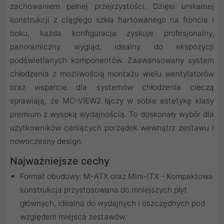
zachowaniem pełnej przejrzystości. Dzięki unikalnej
konstrukcji z ciągłego szkła hartowanego na froncie i
boku, każda konfiguracja zyskuje profesjonalny,
panoramiczny wygląd, idealny do ekspozycji
podświetlanych komponentów. Zaawansowany system
chłodzenia z możliwością montażu wielu wentylatorów
oraz wsparcie dla systemów chłodzenia cieczą
sprawiają, że MC-VIEW2 łączy w sobie estetykę klasy
premium z wysoką wydajnością. To doskonały wybór dla
użytkowników ceniących porządek wewnątrz zestawu i
nowoczesny design.
Najważniejsze cechy
Format obudowy: M-ATX oraz Mini-ITX - Kompaktowa
konstrukcja przystosowana do mniejszych płyt
głównych, idealna do wydajnych i oszczędnych pod
względem miejsca zestawów.