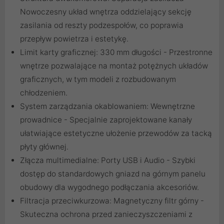
Nowoczesny układ wnętrza oddzielający sekcję
zasilania od reszty podzespołów, co poprawia
przepływ powietrza i estetykę.
Limit karty graficznej: 330 mm długości - Przestronne
wnętrze pozwalające na montaż potężnych układów
graficznych, w tym modeli z rozbudowanym
chłodzeniem.
System zarządzania okablowaniem: Wewnętrzne
prowadnice - Specjalnie zaprojektowane kanały
ułatwiające estetyczne ułożenie przewodów za tacką
płyty głównej.
Złącza multimedialne: Porty USB i Audio - Szybki
dostęp do standardowych gniazd na górnym panelu
obudowy dla wygodnego podłączania akcesoriów.
Filtracja przeciwkurzowa: Magnetyczny filtr górny -
Skuteczna ochrona przed zanieczyszczeniami z