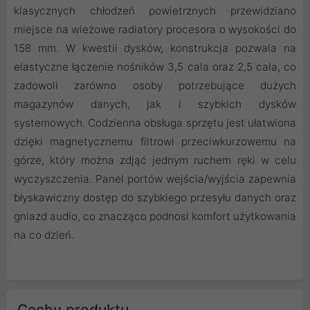
klasycznych chłodzeń powietrznych przewidziano
miejsce na wieżowe radiatory procesora o wysokości do
158 mm. W kwestii dysków, konstrukcja pozwala na
elastyczne łączenie nośników 3,5 cala oraz 2,5 cala, co
zadowoli zarówno osoby potrzebujące dużych
magazynów danych, jak i szybkich dysków
systemowych. Codzienna obsługa sprzętu jest ułatwiona
dzięki magnetycznemu filtrowi przeciwkurzowemu na
górze, który można zdjąć jednym ruchem ręki w celu
wyczyszczenia. Panel portów wejścia/wyjścia zapewnia
błyskawiczny dostęp do szybkiego przesyłu danych oraz
gniazd audio, co znacząco podnosi komfort użytkowania
na co dzień.
Cechy produktu