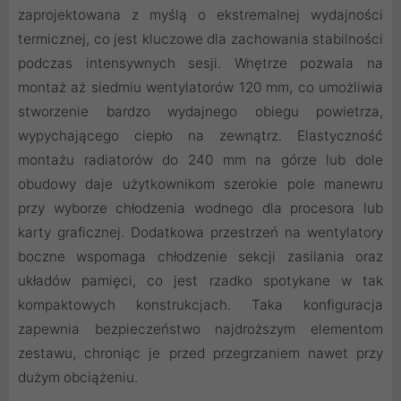
zaprojektowana z myślą o ekstremalnej wydajności
termicznej, co jest kluczowe dla zachowania stabilności
podczas intensywnych sesji. Wnętrze pozwala na
montaż aż siedmiu wentylatorów 120 mm, co umożliwia
stworzenie bardzo wydajnego obiegu powietrza,
wypychającego ciepło na zewnątrz. Elastyczność
montażu radiatorów do 240 mm na górze lub dole
obudowy daje użytkownikom szerokie pole manewru
przy wyborze chłodzenia wodnego dla procesora lub
karty graficznej. Dodatkowa przestrzeń na wentylatory
boczne wspomaga chłodzenie sekcji zasilania oraz
układów pamięci, co jest rzadko spotykane w tak
kompaktowych konstrukcjach. Taka konfiguracja
zapewnia bezpieczeństwo najdroższym elementom
zestawu, chroniąc je przed przegrzaniem nawet przy
dużym obciążeniu.