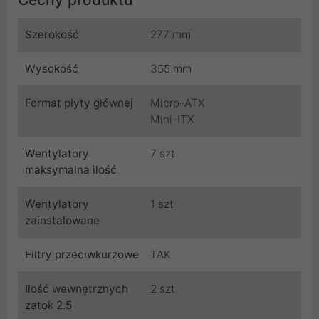
Szerokość
277 mm
Wysokość
355 mm
Format płyty głównej
Micro-ATX
Mini-ITX
Wentylatory
7 szt
maksymalna ilość
Wentylatory
1 szt
zainstalowane
Filtry przeciwkurzowe
TAK
Ilość wewnętrznych
2 szt
zatok 2.5