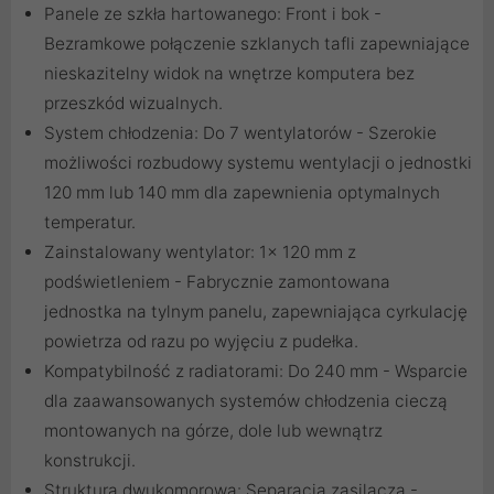
Panele ze szkła hartowanego: Front i bok -
Bezramkowe połączenie szklanych tafli zapewniające
nieskazitelny widok na wnętrze komputera bez
przeszkód wizualnych.
System chłodzenia: Do 7 wentylatorów - Szerokie
możliwości rozbudowy systemu wentylacji o jednostki
120 mm lub 140 mm dla zapewnienia optymalnych
temperatur.
Zainstalowany wentylator: 1x 120 mm z
podświetleniem - Fabrycznie zamontowana
jednostka na tylnym panelu, zapewniająca cyrkulację
powietrza od razu po wyjęciu z pudełka.
Kompatybilność z radiatorami: Do 240 mm - Wsparcie
dla zaawansowanych systemów chłodzenia cieczą
montowanych na górze, dole lub wewnątrz
konstrukcji.
Struktura dwukomorowa: Separacja zasilacza -