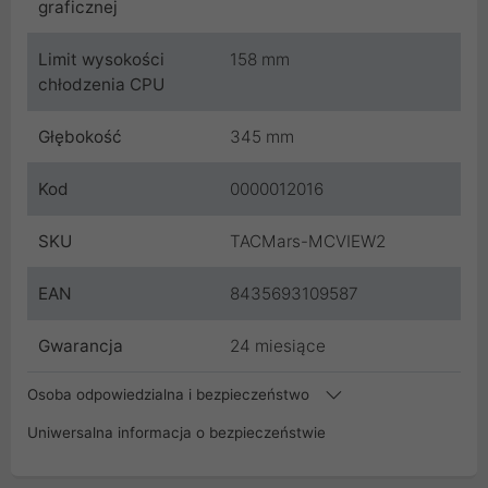
graficznej
Limit wysokości
158 mm
chłodzenia CPU
Głębokość
345 mm
Kod
0000012016
SKU
TACMars-MCVIEW2
EAN
8435693109587
Gwarancja
24 miesiące
Osoba odpowiedzialna i bezpieczeństwo
Uniwersalna informacja o bezpieczeństwie