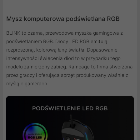
Mysz komputerowa podświetlana RGB
BLINK to czarna, przewodowa myszka gamingowa z
podświetlaniem RGB. Diody LED RGB emitują
rozproszoną, kolorową łunę światła. Dopasowanie
intensywności świecenia diod to w przypadku tego
modelu zamierzony zabieg. Rampage to firma stworzona
przez graczy i oferująca sprzęt produkowany właśnie z
myślą o gamerach.