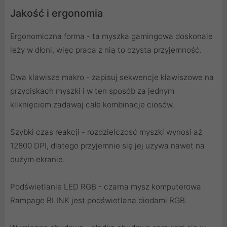
Jakość i ergonomia
Ergonomiczna forma - ta myszka gamingowa doskonale
leży w dłoni, więc praca z nią to czysta przyjemność.
Dwa klawisze makro - zapisuj sekwencje klawiszowe na
przyciskach myszki i w ten sposób za jednym
kliknięciem zadawaj całe kombinacje ciosów.
Szybki czas reakcji - rozdzielczość myszki wynosi aż
12800 DPI, dlatego przyjemnie się jej używa nawet na
dużym ekranie.
Podświetlanie LED RGB - czarna mysz komputerowa
Rampage BLINK jest podświetlana diodami RGB.