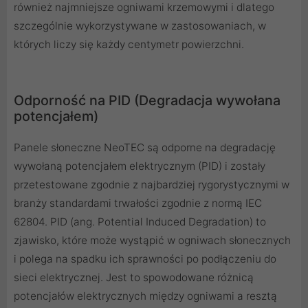
również najmniejsze ogniwami krzemowymi i dlatego
szczególnie wykorzystywane w zastosowaniach, w
których liczy się każdy centymetr powierzchni.
Odporność na PID (Degradacja wywołana
potencjałem)
Panele słoneczne NeoTEC są odporne na degradację
wywołaną potencjałem elektrycznym (PID) i zostały
przetestowane zgodnie z najbardziej rygorystycznymi w
branży standardami trwałości zgodnie z normą IEC
62804. PID (ang. Potential Induced Degradation) to
zjawisko, które może wystąpić w ogniwach słonecznych
i polega na spadku ich sprawności po podłączeniu do
sieci elektrycznej. Jest to spowodowane różnicą
potencjałów elektrycznych między ogniwami a resztą