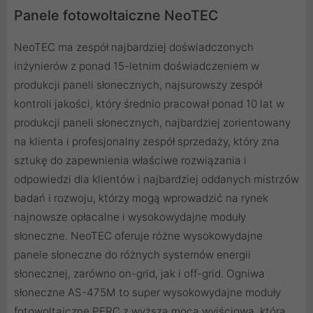
Panele fotowoltaiczne NeoTEC
NeoTEC ma zespół najbardziej doświadczonych
inżynierów z ponad 15-letnim doświadczeniem w
produkcji paneli słonecznych, najsurowszy zespół
kontroli jakości, który średnio pracował ponad 10 lat w
produkcji paneli słonecznych, najbardziej zorientowany
na klienta i profesjonalny zespół sprzedaży, który zna
sztukę do zapewnienia właściwe rozwiązania i
odpowiedzi dla klientów i najbardziej oddanych mistrzów
badań i rozwoju, którzy mogą wprowadzić na rynek
najnowsze opłacalne i wysokowydajne moduły
słoneczne. NeoTEC oferuje różne wysokowydajne
panele słoneczne do różnych systemów energii
słonecznej, zarówno on-grid, jak i off-grid. Ogniwa
słoneczne AS-475M to super wysokowydajne moduły
fotowoltaiczne PERC z wyższą mocą wyjściową, która