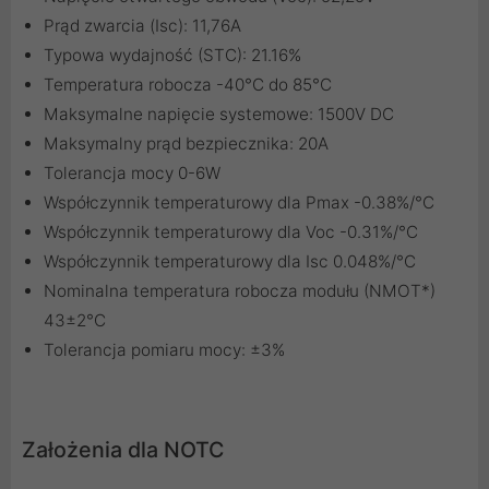
Prąd zwarcia (Isc): 11,76A
Typowa wydajność (STC): 21.16%
Temperatura robocza -40°C do 85°C
Maksymalne napięcie systemowe: 1500V DC
Maksymalny prąd bezpiecznika: 20A
Tolerancja mocy 0-6W
Współczynnik temperaturowy dla Pmax -0.38%/°C
Współczynnik temperaturowy dla Voc -0.31%/°C
Współczynnik temperaturowy dla Isc 0.048%/°C
Nominalna temperatura robocza modułu (NMOT*)
43±2°C
Tolerancja pomiaru mocy: ±3%
Założenia dla NOTC