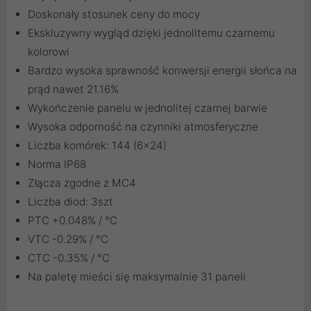
Doskonały stosunek ceny do mocy
Ekskluzywny wygląd dzięki jednolitemu czarnemu
kolorowi
Bardzo wysoka sprawność konwersji energii słońca na
prąd nawet 21.16%
Wykończenie panelu w jednolitej czarnej barwie
Wysoka odporność na czynniki atmosferyczne
Liczba komórek: 144 (6x24)
Norma IP68
Złącza zgodne z MC4
Liczba diod: 3szt
PTC +0.048% / °C
VTC -0.29% / °C
CTC -0.35% / °C
Na paletę mieści się maksymalnie 31 paneli