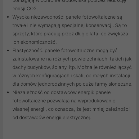
pomagają w ochronie środowiska poprzez redukcję
emisji CO2.
Wysoka niezawodność: panele fotowoltaiczne są
trwałe i nie wymagają specjalnej konserwacji. Są to
sprzęty, które pracują przez długie lata, co zwiększa
ich ekonomiczność.
Elastyczność: panele fotowoltaiczne mogą być
zainstalowane na różnych powierzchniach, takich jak
dachy budynków, ściany, itp. Można je również łączyć
w różnych konfiguracjach i skali, od małych instalacji
dla domów jednorodzinnych po duże farmy słoneczne.
Niezależność od dostawców energii: panele
fotowoltaiczne pozwalają na wyprodukowanie
własnej energii, co oznacza, że jest mniej zależności
od dostawców energii elektrycznej.