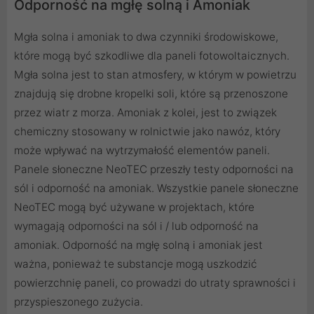
Odporność na mgłę solną i Amoniak
Mgła solna i amoniak to dwa czynniki środowiskowe,
które mogą być szkodliwe dla paneli fotowoltaicznych.
Mgła solna jest to stan atmosfery, w którym w powietrzu
znajdują się drobne kropelki soli, które są przenoszone
przez wiatr z morza. Amoniak z kolei, jest to związek
chemiczny stosowany w rolnictwie jako nawóz, który
może wpływać na wytrzymałość elementów paneli.
Panele słoneczne NeoTEC przeszły testy odporności na
sól i odporność na amoniak. Wszystkie panele słoneczne
NeoTEC mogą być używane w projektach, które
wymagają odporności na sól i / lub odporność na
amoniak. Odporność na mgłę solną i amoniak jest
ważna, ponieważ te substancje mogą uszkodzić
powierzchnię paneli, co prowadzi do utraty sprawności i
przyspieszonego zużycia.