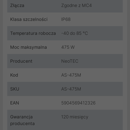
Złącza
Zgodne z MC4
Klasa szczelności
IP68
Temperatura robocza
-40 do 85 °C
Moc maksymalna
475 W
Producent
NeoTEC
Kod
AS-475M
SKU
AS-475M
EAN
5904569412326
Gwarancja
120 miesięcy
producenta