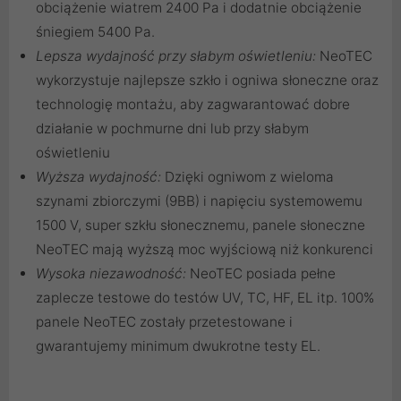
obciążenie wiatrem 2400 Pa i dodatnie obciążenie
śniegiem 5400 Pa.
Lepsza wydajność przy słabym oświetleniu:
NeoTEC
wykorzystuje najlepsze szkło i ogniwa słoneczne oraz
technologię montażu, aby zagwarantować dobre
działanie w pochmurne dni lub przy słabym
oświetleniu
Wyższa wydajność:
Dzięki ogniwom z wieloma
szynami zbiorczymi (9BB) i napięciu systemowemu
1500 V, super szkłu słonecznemu, panele słoneczne
NeoTEC mają wyższą moc wyjściową niż konkurenci
Wysoka niezawodność:
NeoTEC posiada pełne
zaplecze testowe do testów UV, TC, HF, EL itp. 100%
panele NeoTEC zostały przetestowane i
gwarantujemy minimum dwukrotne testy EL.