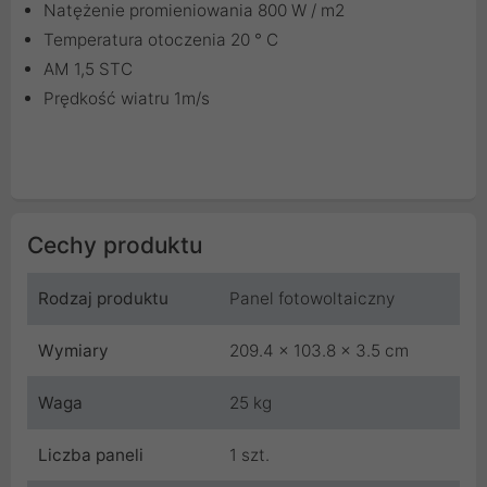
Natężenie promieniowania 800 W / m2
Temperatura otoczenia 20 ° C
AM 1,5 STC
Prędkość wiatru 1m/s
Cechy produktu
Rodzaj produktu
Panel fotowoltaiczny
Wymiary
209.4 x 103.8 x 3.5 cm
Waga
25 kg
Liczba paneli
1 szt.