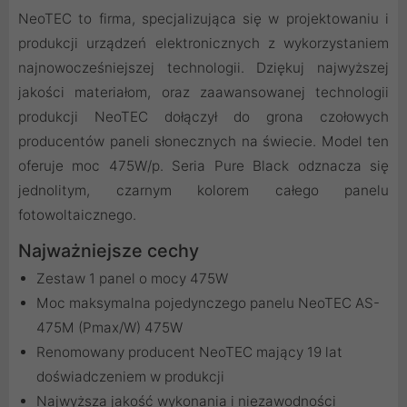
NeoTEC to firma, specjalizująca się w projektowaniu i
produkcji urządzeń elektronicznych z wykorzystaniem
najnowocześniejszej technologii. Dziękuj najwyższej
jakości materiałom, oraz zaawansowanej technologii
produkcji NeoTEC dołączył do grona czołowych
producentów paneli słonecznych na świecie. Model ten
oferuje moc 475W/p. Seria Pure Black odznacza się
jednolitym, czarnym kolorem całego panelu
fotowoltaicznego.
Najważniejsze cechy
Zestaw 1 panel o mocy 475W
Moc maksymalna pojedynczego panelu NeoTEC AS-
475M (Pmax/W) 475W
Renomowany producent NeoTEC mający 19 lat
doświadczeniem w produkcji
Najwyższa jakość wykonania i niezawodności