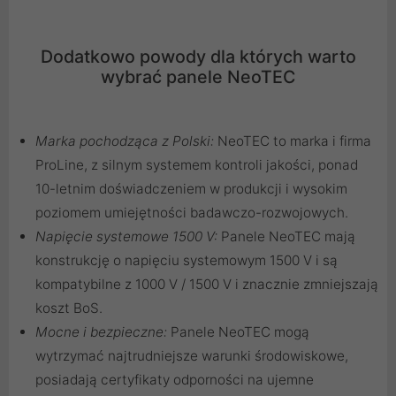
Dodatkowo powody dla których warto
wybrać panele NeoTEC
Marka pochodząca z Polski:
NeoTEC to marka i firma
ProLine, z silnym systemem kontroli jakości, ponad
10-letnim doświadczeniem w produkcji i wysokim
poziomem umiejętności badawczo-rozwojowych.
Napięcie systemowe 1500 V:
Panele NeoTEC mają
konstrukcję o napięciu systemowym 1500 V i są
kompatybilne z 1000 V / 1500 V i znacznie zmniejszają
koszt BoS.
Mocne i bezpieczne:
Panele NeoTEC mogą
wytrzymać najtrudniejsze warunki środowiskowe,
posiadają certyfikaty odporności na ujemne