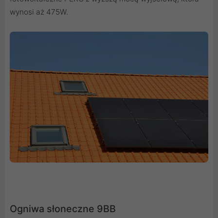
wynosi aż 475W.
Ogniwa słoneczne 9BB