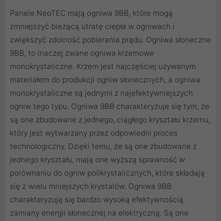
Panele NeoTEC mają ogniwa 9BB, które mogą
zmniejszyć bieżącą utratę ciepła w ogniwach i
zwiększyć zdolność pobierania prądu. Ogniwa słoneczne
9BB, to inaczej zwane ogniwa krzemowe
monokrystaliczne. Krzem jest najczęściej używanym
materiałem do produkcji ogniw słonecznych, a ogniwa
monokrystaliczne są jednymi z najefektywniejszych
ogniw tego typu. Ogniwa 9BB charakteryzuje się tym, że
są one zbudowane z jednego, ciągłego kryształu krzemu,
który jest wytwarzany przez odpowiedni proces
technologiczny. Dzięki temu, że są one zbudowane z
jednego kryształu, mają one wyższą sprawność w
porównaniu do ogniw polikrystalicznych, które składają
się z wielu mniejszych krystalów. Ogniwa 9BB
charakteryzują się bardzo wysoką efektywnością
zamiany energii słonecznej na elektryczną. Są one