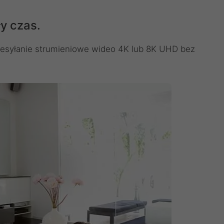
y czas.
rzesyłanie strumieniowe wideo 4K lub 8K UHD bez