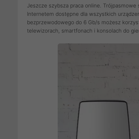
Jeszcze szybsza praca online. Trójpasmowe 
Internetem dostępne dla wszystkich urządzeń
bezprzewodowego do 6 Gb/s możesz korzystać
telewizorach, smartfonach i konsolach do gier