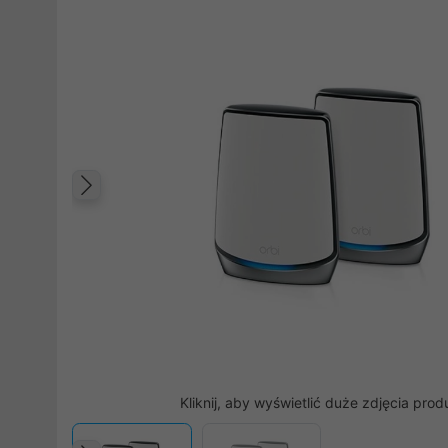
Poprzedni
Kliknij, aby wyświetlić duże zdjęcia prod