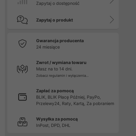
Zapytaj o dostępność
Zapytaj o produkt
Gwarancja producenta
24 miesiące
Zwrot / wymiana towaru
Masz na to 14 dni.
Zobacz regulamin i wyłączenia...
Zapłać za pomocą
BLIK, BLIK Płacę Później, PayPo,
Przelewy24, Raty, Kartą, Za pobraniem
Wysyłka za pomocą
InPost, DPD, DHL