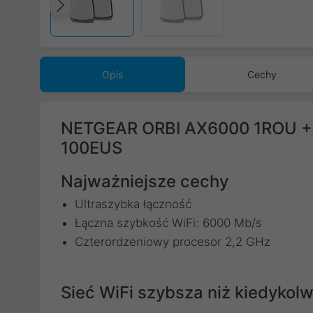
Poprzedni
Opis
Cechy
NETGEAR ORBI AX6000 1ROU +2
100EUS
Najważniejsze cechy
Ultraszybka łączność
Łączna szybkość WiFi: 6000 Mb/s
Czterordzeniowy procesor 2,2 GHz
Sieć WiFi szybsza niż kiedykolw