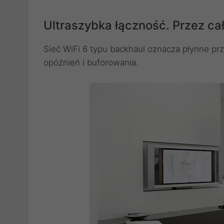
Ultraszybka łączność. Przez cał
Sieć WiFi 6 typu backhaul oznacza płynne p
opóźnień i buforowania.