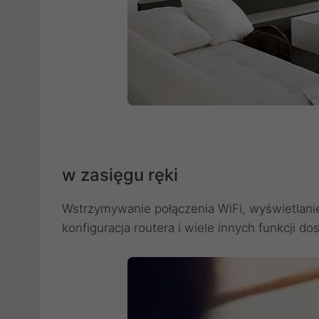
w zasięgu ręki
Wstrzymywanie połączenia WiFi, wyświetlanie
konfiguracja routera i wiele innych funkcji do