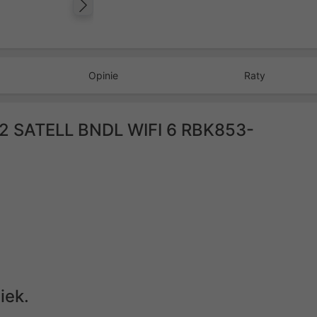
Następny
Opinie
Raty
 SATELL BNDL WIFI 6 RBK853-
iek.