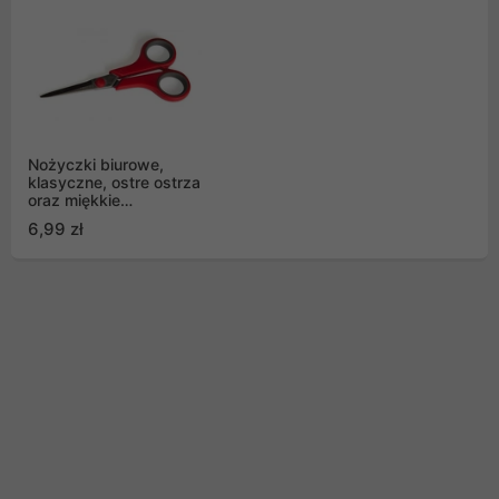
Nożyczki biurowe,
klasyczne, ostre ostrza
oraz miękkie
wykończenie
6,99 zł
uchwytów.