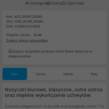
Udostępnij
Drukuj
Zgłoś błąd
Kod: AGD_REWE_00065
SKU: AGD_REWE_00065
EAN: 4388813321809
Długość ostrza:
5 cm
Zobacz więcej szczegółów
Opis
Cechy
Opinie
Raty
Nożyczki biurowe, klasyczne, ostre ostrza
oraz miękkie wykończenie uchwytów.
Szukasz eleganckich nożyczek w przystępnej cenie ? To