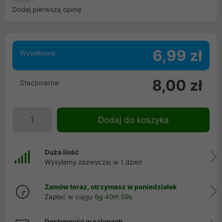
Dodaj pierwszą opinię
6,99 zł
Wysyłkowa:
8,00 zł
Stacjonarna:
Dodaj do koszyka
Duża ilość
Wysyłamy zazwyczaj w 1 dzień
Zamów teraz, otrzymasz w poniedziałek
Zapłać w ciągu
6g 40m 59s
Dostępność w salonach