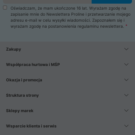
Oświadczam, że mam ukończone 16 lat. Wyrażam zgodę na
zapisanie mnie do Newslettera Proline i przetwarzanie mojego
adresu e-mail w celu wysyłki wiadomości. Zapoznałem się i
wyrażam zgodę na postanowienia
regulaminu newslettera
.
Zakupy
Współpraca hurtowa i MŚP
Okazja i promocja
Struktura strony
Sklepy marek
Wsparcie klienta i serwis