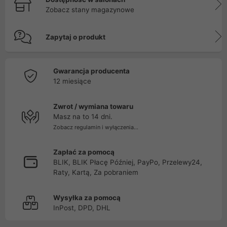
Zobacz stany magazynowe
Zapytaj o produkt
Gwarancja producenta
12 miesiące
Zwrot / wymiana towaru
Masz na to 14 dni.
Zobacz regulamin i wyłączenia...
Zapłać za pomocą
BLIK, BLIK Płacę Później, PayPo, Przelewy24,
Raty, Kartą, Za pobraniem
Wysyłka za pomocą
InPost, DPD, DHL