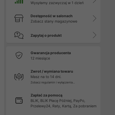
Wysyłamy zazwyczaj w 1 dzień
Dostępność w salonach
Zobacz stany magazynowe
Zapytaj o produkt
Gwarancja producenta
12 miesiące
Zwrot / wymiana towaru
Masz na to 14 dni.
Zobacz regulamin i wyłączenia...
Zapłać za pomocą
BLIK, BLIK Płacę Później, PayPo,
Przelewy24, Raty, Kartą, Za pobraniem