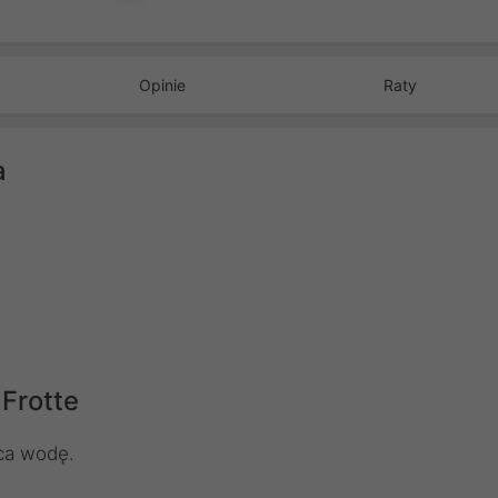
Opinie
Raty
a
Frotte
ąca wodę.