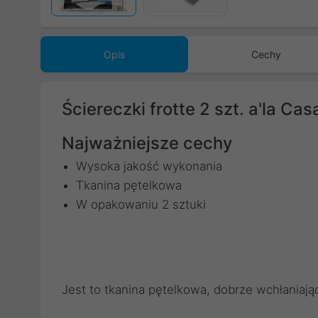
Opis
Cechy
Ściereczki frotte 2 szt. a'la Cas
Najważniejsze cechy
Wysoka jakość wykonania
Tkanina pętelkowa
W opakowaniu 2 sztuki
Jest to tkanina pętelkowa, dobrze wchłaniaj