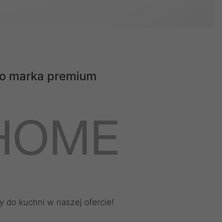
 to marka premium
y do kuchni w naszej ofercie!