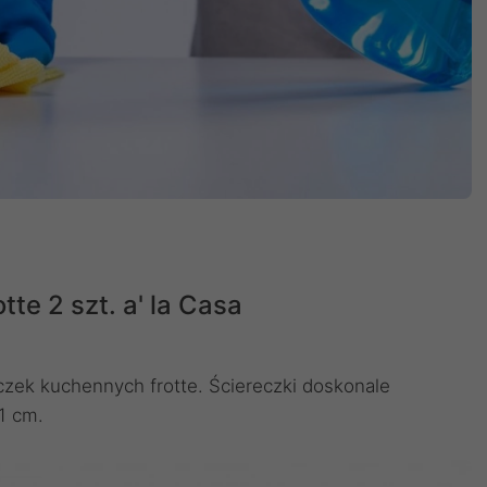
tte 2 szt. a' la Casa
czek kuchennych frotte. Ściereczki doskonale
1 cm.