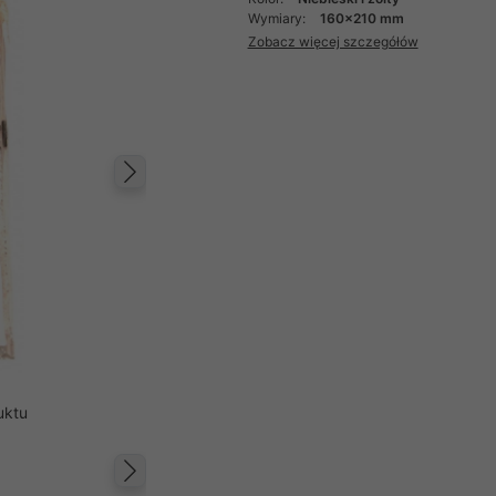
Wymiary:
160x210 mm
Zobacz więcej szczegółów
Następny
uktu
Następny