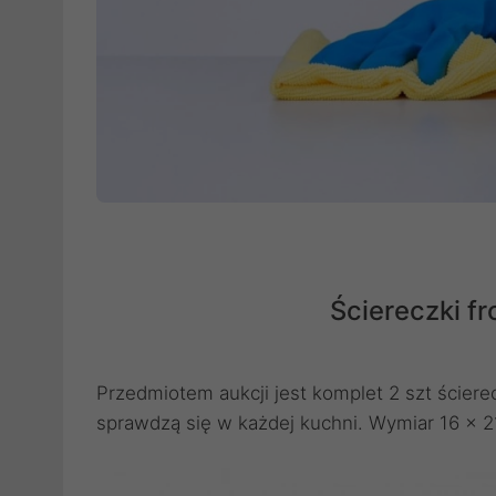
Ściereczki fro
Przedmiotem aukcji jest komplet 2 szt ściere
sprawdzą się w każdej kuchni. Wymiar 16 x 2