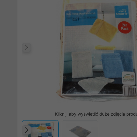
Poprzedni
Kliknij, aby wyświetlić duże zdjęcia prod
Poprzedni