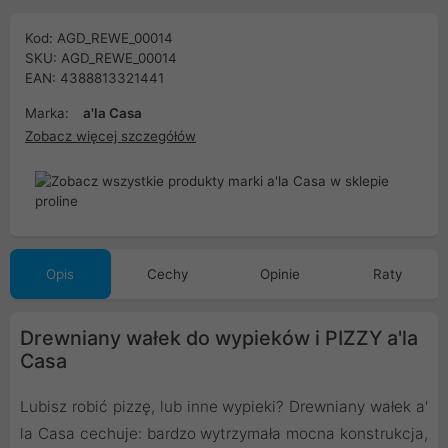
Kod: AGD_REWE_00014
SKU: AGD_REWE_00014
EAN: 4388813321441
Marka:
a'la Casa
Zobacz więcej szczegółów
Opis
Cechy
Opinie
Raty
Drewniany wałek do wypieków i PIZZY a'la
Casa
Lubisz robić pizzę, lub inne wypieki? Drewniany wałek a'
la Casa cechuje: bardzo wytrzymała mocna konstrukcja,