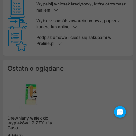
Wypełnij wniosek kredytowy, który otrzymasz
mailem
Wybierz sposób zawarcia umowy, poprzez
kuriera lub online
Podpisz umowę i ciesz się zakupami w
Proline.pl
Ostatnio oglądane
Drewniany wałek do
wypieków i PIZZY a'la
Casa
4,99 zł