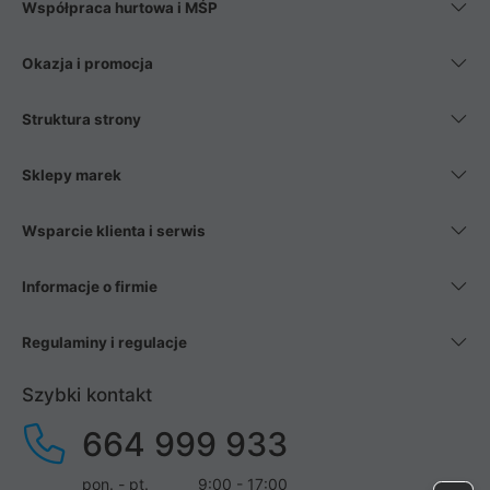
Współpraca hurtowa i MŚP
Okazja i promocja
Struktura strony
Sklepy marek
Wsparcie klienta i serwis
Informacje o firmie
Regulaminy i regulacje
Szybki kontakt
664 999 933
pon. - pt.
9:00 - 17:00