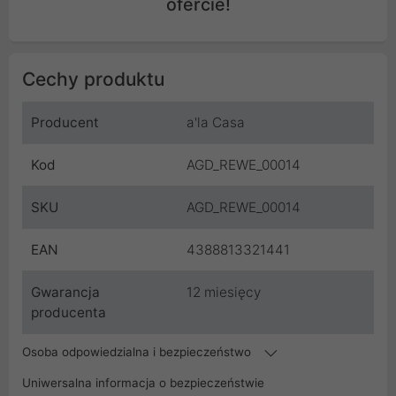
ofercie!
Cechy produktu
Producent
a'la Casa
Kod
AGD_REWE_00014
SKU
AGD_REWE_00014
EAN
4388813321441
Gwarancja
12 miesięcy
producenta
Osoba odpowiedzialna i bezpieczeństwo
Uniwersalna informacja o bezpieczeństwie