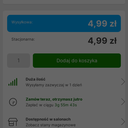
4,99 zł
Wysyłkowa:
4,99 zł
Stacjonarna:
Dodaj do koszyka
Duża ilość
Wysyłamy zazwyczaj w 1 dzień
Zamów teraz, otrzymasz jutro
Zapłać w ciągu
3g 55m 43s
Dostępność w salonach
Zobacz stany magazynowe