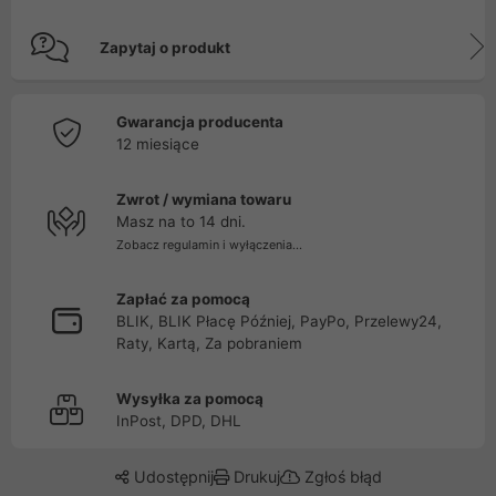
Zapytaj o produkt
Gwarancja producenta
12 miesiące
Zwrot / wymiana towaru
Masz na to 14 dni.
Zobacz regulamin i wyłączenia...
Zapłać za pomocą
BLIK, BLIK Płacę Później, PayPo, Przelewy24,
Raty, Kartą, Za pobraniem
Wysyłka za pomocą
InPost, DPD, DHL
Udostępnij
Drukuj
Zgłoś błąd