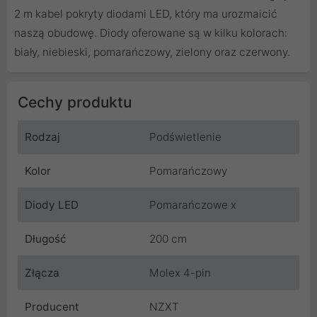
2 m kabel pokryty diodami LED, który ma urozmaicić
naszą obudowę. Diody oferowane są w kilku kolorach:
biały, niebieski, pomarańczowy, zielony oraz czerwony.
Cechy produktu
Rodzaj
Podświetlenie
Kolor
Pomarańczowy
Diody LED
Pomarańczowe x
Długość
200 cm
Złącza
Molex 4-pin
Producent
NZXT