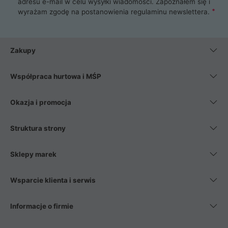
adresu e-mail w celu wysyłki wiadomości. Zapoznałem się i
wyrażam zgodę na postanowienia
regulaminu newslettera
.
Zakupy
Współpraca hurtowa i MŚP
Okazja i promocja
Struktura strony
Sklepy marek
Wsparcie klienta i serwis
Informacje o firmie