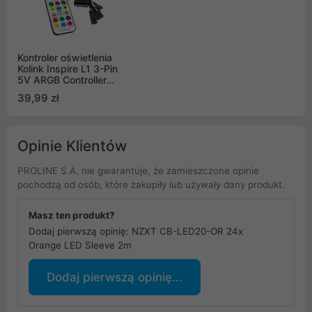
Kontroler oświetlenia
Kolink Inspire L1 3-Pin
5V ARGB Controller
SATA
39,99 zł
Opinie Klientów
PROLINE S.A. nie gwarantuje, że zamieszczone opinie
pochodzą od osób, które zakupiły lub używały dany produkt.
Masz ten produkt?
Dodaj pierwszą opinię: NZXT CB-LED20-OR 24x
Orange LED Sleeve 2m
Dodaj pierwszą opinię...