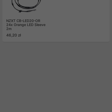
NZXT CB-LED20-OR
24x Orange LED Sleeve
2m
46,20 zł