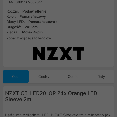
EAN: 0895562002841
Rodzaj:
Podświetlenie
Kolor:
Pomarańczowy
Diody LED:
Pomarańczowe x
Długość:
200 cm
Złącza:
Molex 4-pin
Zobacz więcej szczegółów
Opis
Cechy
Opinie
Raty
NZXT CB-LED20-OR 24x Orange LED
Sleeve 2m
Łańcuch z diodami LED. NZXT Sleeved to nic innego jak