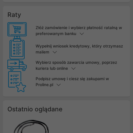
Raty
Złóż zamówienie i wybierz płatność ratalną w
preferowanym banku
Wypełnij wniosek kredytowy, który otrzymasz
mailem
Wybierz sposób zawarcia umowy, poprzez
kuriera lub online
Podpisz umowę i ciesz się zakupami w
Proline.pl
Ostatnio oglądane