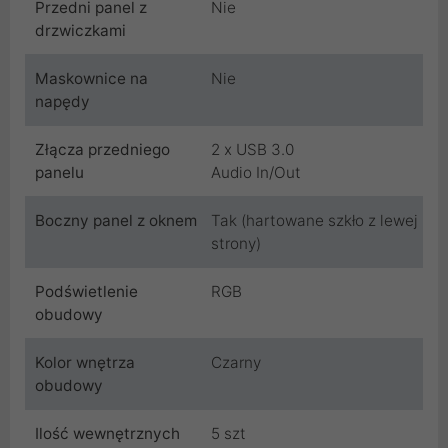
Przedni panel z
Nie
drzwiczkami
Maskownice na
Nie
napędy
Złącza przedniego
2 x USB 3.0
panelu
Audio In/Out
Boczny panel z oknem
Tak (hartowane szkło z lewej
strony)
Podświetlenie
RGB
obudowy
Kolor wnętrza
Czarny
obudowy
Ilość wewnętrznych
5 szt