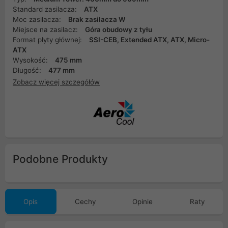
Standard zasilacza:
ATX
Moc zasilacza:
Brak zasilacza W
Miejsce na zasilacz:
Góra obudowy z tyłu
Format płyty głównej:
SSI-CEB, Extended ATX, ATX, Micro-
ATX
Wysokość:
475 mm
Długość:
477 mm
Zobacz więcej szczegółów
Podobne Produkty
Opis
Cechy
Opinie
Raty