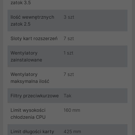
zatok 3.5
Ilość wewnętrznych
3 szt
zatok 2.5
Sloty kart rozszerzeń
7 szt
Wentylatory
1 szt
zainstalowane
Wentylatory
7 szt
maksymalna ilość
Filtry przeciwkurzowe
Tak
Limit wysokości
160 mm
chłodzenia CPU
Limit długości karty
425 mm