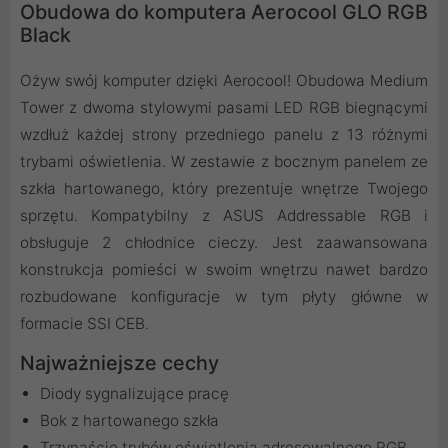
Obudowa do komputera Aerocool GLO RGB
Black
Ożyw swój komputer dzięki Aerocool! Obudowa Medium
Tower z dwoma stylowymi pasami LED RGB biegnącymi
wzdłuż każdej strony przedniego panelu z 13 różnymi
trybami oświetlenia. W zestawie z bocznym panelem ze
szkła hartowanego, który prezentuje wnętrze Twojego
sprzętu. Kompatybilny z ASUS Addressable RGB i
obsługuje 2 chłodnice cieczy. Jest zaawansowana
konstrukcja pomieści w swoim wnętrzu nawet bardzo
rozbudowane konfiguracje w tym płyty główne w
formacie SSI CEB.
Najważniejsze cechy
Diody sygnalizujące pracę
Bok z hartowanego szkła
Trzynaście trybów oświetlenia adresowalnego RGB