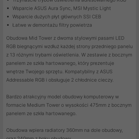
Wsparcie ASUS Aura Sync, MSI Mystic Light
Wsparcie dużych płyt głównych SSI CEB
Łatwe w demontażu filtry powietrza
Obudowa Mid Tower z dwoma stylowymi pasami LED
RGB biegnącymi wzdłuż każdej strony przedniego panelu
z 13 różnymi trybami oświetlenia. W zestawie z bocznym
panelem ze szkła hartowanego, który prezentuje
wnętrze Twojego sprzętu. Kompatybilny z ASUS
Addressable RGB i obsługuje 2 chłodnice cieczy.
Bardzo atrakcyjny model obudowy komputerowy w
formacie Medium Tower o wysokości 475mm z bocznym
panelem ze szkła hartowanego.
Obudowa wpiera radiatory 360mm na dole obudowy,
oraz 240mm z boku obudowy.