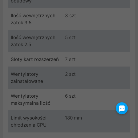
obudowy
Ilość wewnętrznych
3 szt
zatok 3.5
Ilość wewnętrznych
5 szt
zatok 2.5
Sloty kart rozszerzeń
7 szt
Wentylatory
2 szt
zainstalowane
Wentylatory
6 szt
maksymalna ilość
Limit wysokości
180 mm
chłodzenia CPU