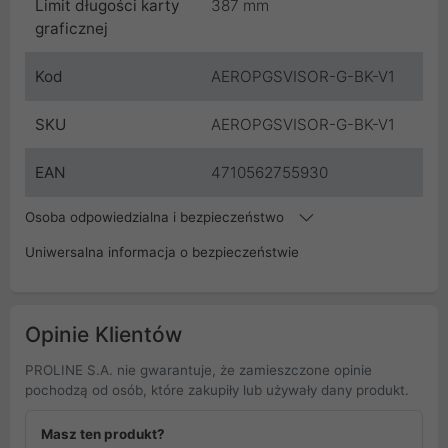
Limit długości karty
387 mm
graficznej
Kod
AEROPGSVISOR-G-BK-V1
SKU
AEROPGSVISOR-G-BK-V1
EAN
4710562755930
Osoba odpowiedzialna i bezpieczeństwo
Uniwersalna informacja o bezpieczeństwie
Opinie Klientów
PROLINE S.A. nie gwarantuje, że zamieszczone opinie
pochodzą od osób, które zakupiły lub używały dany produkt.
Masz ten produkt?