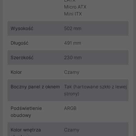
Micro ATX
Mini ITX
Wysokość
502 mm
Długość
491 mm
Szerokość
230 mm
Kolor
Czarny
Boczny panel z oknem
Tak (hartowane szkło z lewej
strony)
Podświetlenie
ARGB
obudowy
Kolor wnętrza
Czarny