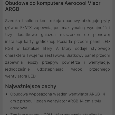
Obudowa do komputera Aerocool Visor
ARGB
Szeroka i solidna konstrukcja obudowy obsługuje płyty
główne E-ATX zapewniające maksymalną wydajność i
trzy dodatkowe gniazda rozszerzeń do pionowej
instalacji karty graficznej. Posiada przedni panel LED
RGB w kształcie litery V, który dodaje stylowego
charakteru Twojemu zestawowi. Siatkowy panel przedni
zapewnia lepszy przepływ powietrza i wentylację,
jednocześnie udostępniając widok przedniego
wentylatora LED.
Najważniejsze cechy
Obudowa wyposażona w jeden wentylator ARGB 14
cm z przodu i jeden wentylator ARGB 14 cm z tyłu
obudowy
Zawiera wspornik GPU, który zapewnia stabilność