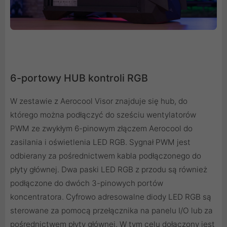
6-portowy HUB kontroli RGB
W zestawie z Aerocool Visor znajduje się hub, do
którego można podłączyć do sześciu wentylatorów
PWM ze zwykłym 6-pinowym złączem Aerocool do
zasilania i oświetlenia LED RGB. Sygnał PWM jest
odbierany za pośrednictwem kabla podłączonego do
płyty głównej. Dwa paski LED RGB z przodu są również
podłączone do dwóch 3-pinowych portów
koncentratora. Cyfrowo adresowalne diody LED RGB są
sterowane za pomocą przełącznika na panelu I/O lub za
pośrednictwem płyty głównej. W tym celu dołączony jest