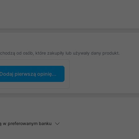
chodzą od osób, które zakupiły lub używały dany produkt.
Dodaj pierwszą opinię...
lną w preferowanym banku