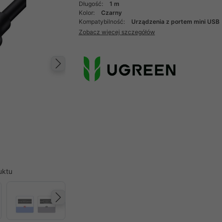
Długość:
1 m
Kolor:
Czarny
Kompatybilność:
Urządzenia z portem mini USB
Zobacz więcej szczegółów
Następny
uktu
Następny