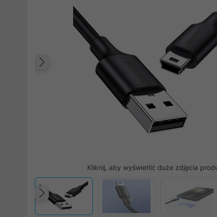
Poprzedni
Kliknij, aby wyświetlić duże zdjęcia prod
Poprzedni