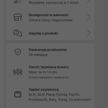
Wysyłamy zazwyczaj w 1 dzień
Dostępność w salonach
Zobacz stany magazynowe
Zapytaj o produkt
Gwarancja producenta
24 miesiące
Zwrot / wymiana towaru
Masz na to 14 dni.
Zobacz regulamin i wyłączenia...
Zapłać za pomocą
BLIK, BLIK Płacę Później, PayPo,
Przelewy24, Raty, Kartą, Za pobraniem