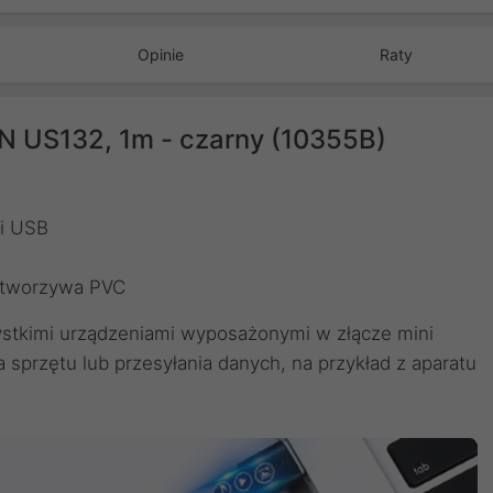
Opinie
Raty
N US132, 1m - czarny (10355B)
ni USB
 tworzywa PVC
stkimi urządzeniami wyposażonymi w złącze mini
sprzętu lub przesyłania danych, na przykład z aparatu