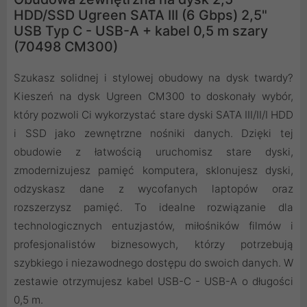
HDD/SSD Ugreen SATA III (6 Gbps) 2,5"
USB Typ C - USB-A + kabel 0,5 m szary
(70498 CM300)
Szukasz solidnej i stylowej obudowy na dysk twardy?
Kieszeń na dysk Ugreen CM300 to doskonały wybór,
który pozwoli Ci wykorzystać stare dyski SATA III/II/I HDD
i SSD jako zewnętrzne nośniki danych. Dzięki tej
obudowie z łatwością uruchomisz stare dyski,
zmodernizujesz pamięć komputera, sklonujesz dyski,
odzyskasz dane z wycofanych laptopów oraz
rozszerzysz pamięć. To idealne rozwiązanie dla
technologicznych entuzjastów, miłośników filmów i
profesjonalistów biznesowych, którzy potrzebują
szybkiego i niezawodnego dostępu do swoich danych. W
zestawie otrzymujesz kabel USB-C - USB-A o długości
0,5 m.