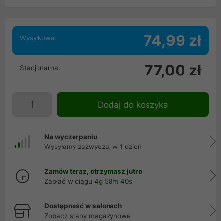
74,99 zł
Wysyłkowa:
77,00 zł
Stacjonarna:
Dodaj do koszyka
Na wyczerpaniu
Wysyłamy zazwyczaj w 1 dzień
Zamów teraz, otrzymasz jutro
Zapłać w ciągu
4g 58m 39s
Dostępność w salonach
Zobacz stany magazynowe