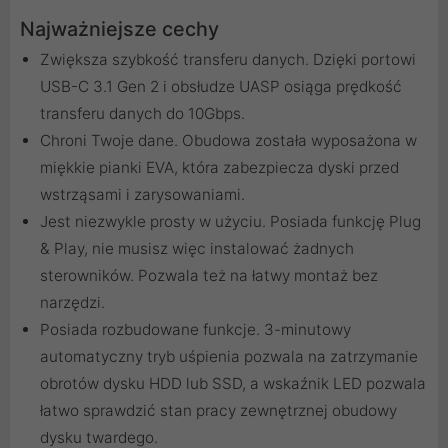
Najważniejsze cechy
Zwiększa szybkość transferu danych. Dzięki portowi
USB-C 3.1 Gen 2 i obsłudze UASP osiąga prędkość
transferu danych do 10Gbps.
Chroni Twoje dane. Obudowa została wyposażona w
miękkie pianki EVA, która zabezpiecza dyski przed
wstrząsami i zarysowaniami.
Jest niezwykle prosty w użyciu. Posiada funkcję Plug
& Play, nie musisz więc instalować żadnych
sterowników. Pozwala też na łatwy montaż bez
narzędzi.
Posiada rozbudowane funkcje. 3-minutowy
automatyczny tryb uśpienia pozwala na zatrzymanie
obrotów dysku HDD lub SSD, a wskaźnik LED pozwala
łatwo sprawdzić stan pracy zewnętrznej obudowy
dysku twardego.