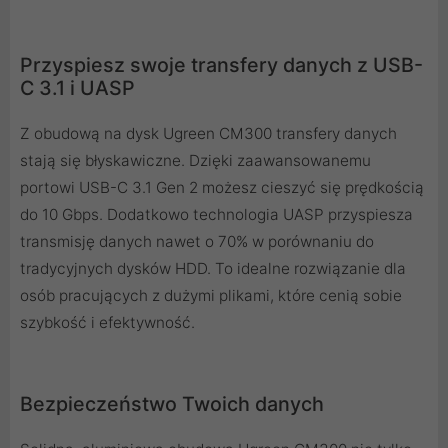
Przyspiesz swoje transfery danych z USB-
C 3.1 i UASP
Z obudową na dysk Ugreen CM300 transfery danych
stają się błyskawiczne. Dzięki zaawansowanemu
portowi USB-C 3.1 Gen 2 możesz cieszyć się prędkością
do 10 Gbps. Dodatkowo technologia UASP przyspiesza
transmisję danych nawet o 70% w porównaniu do
tradycyjnych dysków HDD. To idealne rozwiązanie dla
osób pracujących z dużymi plikami, które cenią sobie
szybkość i efektywność.
Bezpieczeństwo Twoich danych