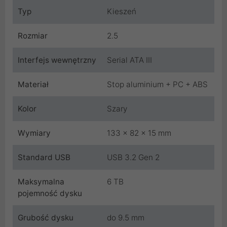
Typ
Kieszeń
Rozmiar
2.5
Interfejs wewnętrzny
Serial ATA III
Materiał
Stop aluminium + PC + ABS
Kolor
Szary
Wymiary
133 x 82 x 15 mm
Standard USB
USB 3.2 Gen 2
Maksymalna
6 TB
pojemność dysku
Grubość dysku
do 9.5 mm