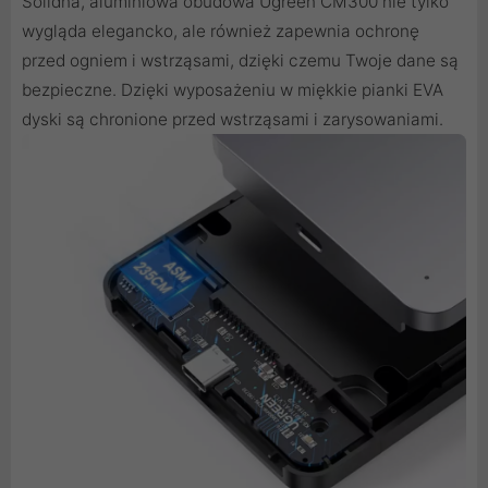
Solidna, aluminiowa obudowa Ugreen CM300 nie tylko
wygląda elegancko, ale również zapewnia ochronę
przed ogniem i wstrząsami, dzięki czemu Twoje dane są
bezpieczne. Dzięki wyposażeniu w miękkie pianki EVA
dyski są chronione przed wstrząsami i zarysowaniami.