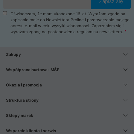
Zapisz się
Oświadczam, że mam ukończone 16 lat. Wyrażam zgodę na
zapisanie mnie do Newslettera Proline i przetwarzanie mojego
adresu e-mail w celu wysyłki wiadomości. Zapoznałem się i
wyrażam zgodę na postanowienia
regulaminu newslettera
.
Zakupy
Współpraca hurtowa i MŚP
Okazja i promocja
Struktura strony
Sklepy marek
Wsparcie klienta i serwis