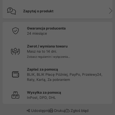
Zapytaj o produkt
Gwarancja producenta
24 miesiące
Zwrot / wymiana towaru
Masz na to 14 dni.
Zobacz regulamin i wyłączenia...
Zapłać za pomocą
BLIK, BLIK Płacę Później, PayPo, Przelewy24,
Raty, Kartą, Za pobraniem
Wysyłka za pomocą
InPost, DPD, DHL
Udostępnij
Drukuj
Zgłoś błąd