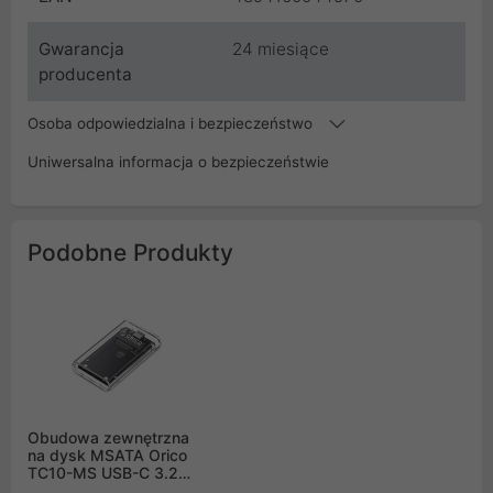
Gwarancja
24 miesiące
producenta
Osoba odpowiedzialna i bezpieczeństwo
Uniwersalna informacja o bezpieczeństwie
Podobne Produkty
Obudowa zewnętrzna
na dysk MSATA Orico
TC10-MS USB-C 3.2
5Gb/s - przeźroczysta