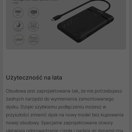
Użyteczność na lata
Obudowa jest zaprojektowana tak, że nie potrzebujesz
żadnych narzędzi do wymienienia zamontowanego
dysku. Dzięki szybkiemu podłączeniu możesz w
przyszłości zmienić dysk na nowy model bez kupowania
nowej obudowy. Specjalne zaprojektowane otwory
ułatwiają odprowadzanie ciepła i nadają jej dynamiczny,