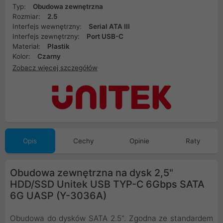
Typ:
Obudowa zewnętrzna
Rozmiar:
2.5
Interfejs wewnętrzny:
Serial ATA III
Interfejs zewnętrzny:
Port USB-C
Materiał:
Plastik
Kolor:
Czarny
Zobacz więcej szczegółów
Opis
Cechy
Opinie
Raty
Obudowa zewnętrzna na dysk 2,5"
HDD/SSD Unitek USB TYP-C 6Gbps SATA
6G UASP (Y-3036A)
Obudowa do dysków SATA 2.5". Zgodna ze standardem