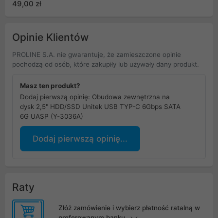
49,00 zł
Opinie Klientów
PROLINE S.A. nie gwarantuje, że zamieszczone opinie
pochodzą od osób, które zakupiły lub używały dany produkt.
Masz ten produkt?
Dodaj pierwszą opinię: Obudowa zewnętrzna na
dysk 2,5" HDD/SSD Unitek USB TYP-C 6Gbps SATA
6G UASP (Y-3036A)
Dodaj pierwszą opinię...
Raty
Złóż zamówienie i wybierz płatność ratalną w
preferowanym banku