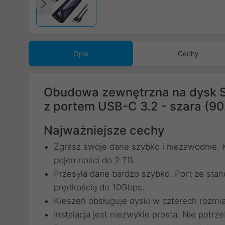
Poprzedni
Opis
Cechy
Obudowa zewnętrzna na dysk
z portem USB-C 3.2 - szara (9
Najważniejsze cechy
Zgrasz swoje dane szybko i niezawodnie. 
pojemności do 2 TB.
Przesyła dane bardzo szybko. Port ze sta
prędkością do 10Gbps.
Kieszeń obsługuje dyski w czterech rozmi
Instalacja jest niezwykle prosta. Nie potr