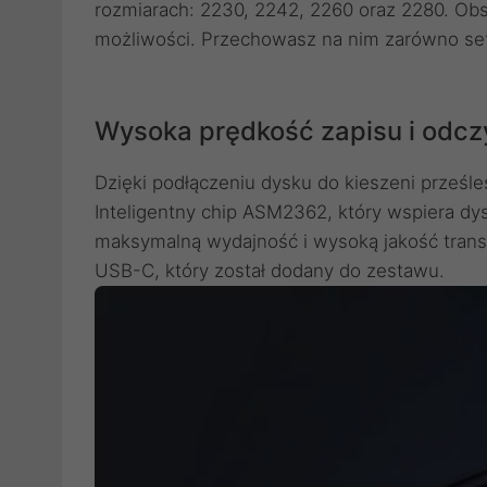
rozmiarach: 2230, 2242, 2260 oraz 2280. Obs
możliwości. Przechowasz na nim zarówno setki
Wysoka prędkość zapisu i odcz
Dzięki podłączeniu dysku do kieszeni prześl
Inteligentny chip ASM2362, który wspiera d
maksymalną wydajność i wysoką jakość transf
USB-C, który został dodany do zestawu.