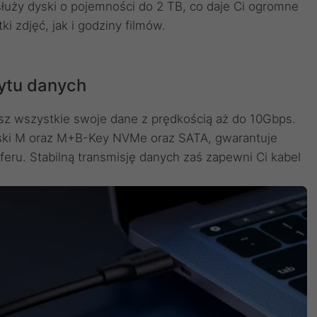
łuży dyski o pojemności do 2 TB, co daje Ci ogromne
 zdjęć, jak i godziny filmów.
ytu danych
esz wszystkie swoje dane z prędkością aż do 10Gbps.
yski M oraz M+B-Key NVMe oraz SATA, gwarantuje
eru. Stabilną transmisję danych zaś zapewni Ci kabel