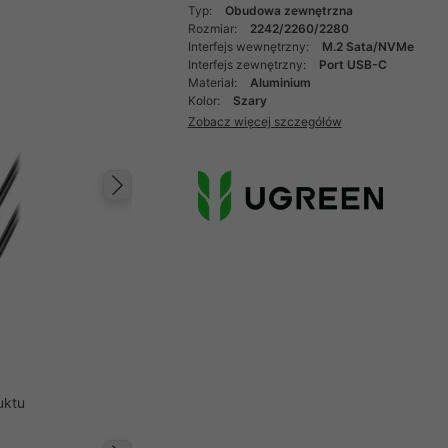
Typ:
Obudowa zewnętrzna
Rozmiar:
2242/2260/2280
Interfejs wewnętrzny:
M.2 Sata/NVMe
Interfejs zewnętrzny:
Port USB-C
Materiał:
Aluminium
Kolor:
Szary
Zobacz więcej szczegółów
Następny
uktu