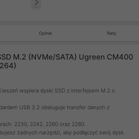
Następny
Opinie
Raty
 SSD M.2 (NVMe/SATA) Ugreen CM400
0264)
Kieszeń wspiera dyski SSD z interfejsem M.2 o
ndardem USB 3.2 obsługuje transfer danych z
arach: 2230, 2242, 2260 oraz 2280.
zebujesz żadnych narzędzi, aby podłączyć swój dysk.