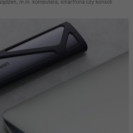
ządzeń, m.in. komputera, smartfona czy konsoli