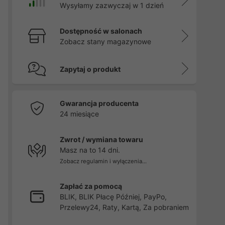
Wysyłamy zazwyczaj w 1 dzień
Dostępność w salonach
Zobacz stany magazynowe
Zapytaj o produkt
Gwarancja producenta
24 miesiące
Zwrot / wymiana towaru
Masz na to 14 dni.
Zobacz regulamin i wyłączenia...
Zapłać za pomocą
BLIK, BLIK Płacę Później, PayPo,
Przelewy24, Raty, Kartą, Za pobraniem