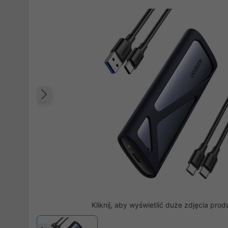
Poprzedni
Kliknij, aby wyświetlić duże zdjęcia prod