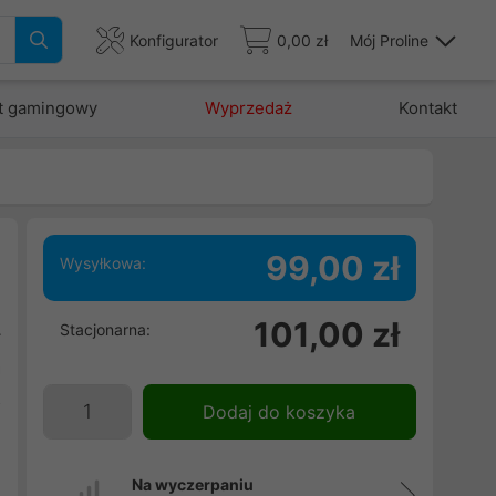
Konfigurator
0,00 zł
Mój Proline
t gamingowy
Wyprzedaż
Kontakt
99,00 zł
Wysyłkowa:
101,00 zł
Stacjonarna:
r
a
z
Dodaj do koszyka
Na wyczerpaniu