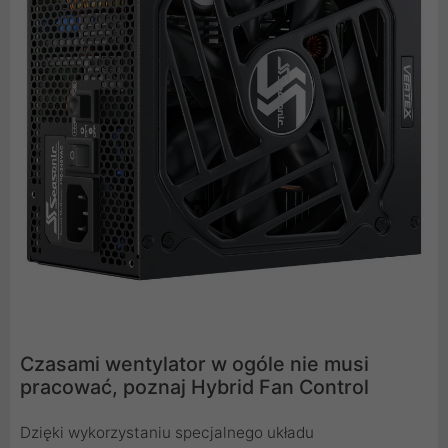
Czasami wentylator w ogóle nie musi
pracować, poznaj Hybrid Fan Control
Dzięki wykorzystaniu specjalnego układu