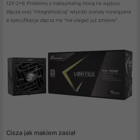
12V-2x6. Problemy z maksymalną mocą na wyjściu
złącza oraz "integralnością" wtyczki zostały rozwiązane
a specyfikacja złącza ma "nie ulegać już zmianie".
Cisza jak makiem zasiał