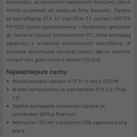
sprawności, ze wszystkimi najlepszymi funkcjami, jakich
można oczekiwać od zasilacza firmy Seasonic. Zgodne
ze specyfikacją ATX 3.1 oraz PCIe 5.1 zasilacz VERTEX
PX-1200 został zaprojektowany i zbudowany specjalnie
do zasilania nowych komponentów PC, które wymagają
zgodności z wcześniej wymienionych specyfikacji. W
zestawie otrzymujesz wysokiej jakości złącze zasilania
nowych kart graficznych o nazwie 12V-2x6.
Najważniejsze cechy
Wysokowydajny zasilacz ATX 3.1 o mocy 1200 W
W pełni kompatybilny ze standardami ATX 3.0 i PCIe
5.0
Spełnia wymagania sprawności zgodne ze
standardem 80Plus Platinum
Wentylator 135 mm z łożyskiem FDB zapewnia cichą
pracę