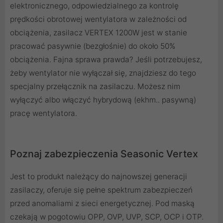
elektronicznego, odpowiedzialnego za kontrolę
prędkości obrotowej wentylatora w zależności od
obciążenia, zasilacz VERTEX 1200W jest w stanie
pracować pasywnie (bezgłośnie) do około 50%
obciążenia. Fajna sprawa prawda? Jeśli potrzebujesz,
żeby wentylator nie wyłączał się, znajdziesz do tego
specjalny przełącznik na zasilaczu. Możesz nim
wyłączyć albo włączyć hybrydową (ekhm.. pasywną)
pracę wentylatora.
Poznaj zabezpieczenia Seasonic Vertex
Jest to produkt należący do najnowszej generacji
zasilaczy, oferuje się pełne spektrum zabezpieczeń
przed anomaliami z sieci energetycznej. Pod maską
czekają w pogotowiu OPP, OVP, UVP, SCP, OCP i OTP.