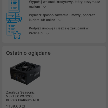
Wypełnij wniosek kredytowy, który otrzymasz
mailem
Wybierz sposób zawarcia umowy, poprzez
kuriera lub online
Podpisz umowę i ciesz się zakupami w
Proline.pl
Ostatnio oglądane
Zasilacz Seasonic
VERTEX PX-1200
80Plus Platinum ATX 3.1
PCIe 5.1 1200W
1 139,00 zł