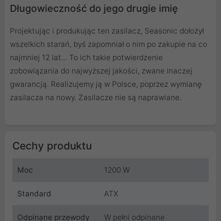
Długowieczność do jego drugie imię
Projektując i produkując ten zasilacz, Seasonic dołożył
wszelkich starań, byś zapomniał o nim po zakupie na co
najmniej 12 lat... To ich takie potwierdzenie
zobowiązania do najwyższej jakości, zwane inaczej
gwarancją. Realizujemy ją w Polsce, poprzez wymianę
zasilacza na nowy. Zasilacze nie są naprawiane.
Cechy produktu
Moc
1200 W
Standard
ATX
Odpinane przewody
W pełni odpinane