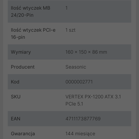
Ilość wtyczek MB
1
24/20-Pin
Ilość wtyczek PCI-e
1 szt
16-pin
Wymiary
160 x 150 x 86 mm
Producent
Seasonic
Kod
0000002771
SKU
VERTEX PX-1200 ATX 3.1
PCIe 5.1
EAN
4711173877769
Gwarancja
144 miesiące