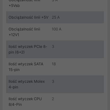
+5Vsb
Obciążalność linii +5V
25 A
Obciążalność linii
100 A
+12V1
Ilość wtyczek PCIe 8-
3
pin (6+2)
Ilość wtyczek SATA
18
15-pin
Ilość wtyczek Molex
3
4-pin
Ilość wtyczek CPU
2
8/4-Pin