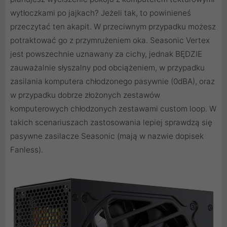
wytłoczkami po jajkach? Jeżeli tak, to powinieneś
przeczytać ten akapit. W przeciwnym przypadku możesz
potraktować go z przymrużeniem oka. Seasonic Vertex
jest powszechnie uznawany za cichy, jednak BĘDZIE
zauważalnie słyszalny pod obciążeniem, w przypadku
zasilania komputera chłodzonego pasywnie (0dBA), oraz
w przypadku dobrze złożonych zestawów
komputerowych chłodzonych zestawami custom loop. W
takich scenariuszach zastosowania lepiej sprawdzą się
pasywne zasilacze Seasonic (mają w nazwie dopisek
Fanless).