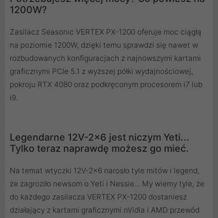
1200W?
Zasilacz Seasonic VERTEX PX-1200 oferuje moc ciągłą
na poziomie 1200W, dzięki temu sprawdzi się nawet w
rozbudowanych konfiguracjach z najnowszymi kartami
graficznymi PCIe 5.1 z wyższej półki wydajnościowej,
pokroju RTX 4080 oraz podkręconym procesorem i7 lub
i9.
Legendarne 12V-2x6 jest niczym Yeti...
Tylko teraz naprawdę możesz go mieć.
Na temat wtyczki 12V-2x6 narosło tyle mitów i legend,
że zagroziło newsom o Yeti i Nessie... My wiemy tyle, że
do każdego zasilacza VERTEX PX-1200 dostaniesz
działający z kartami graficznymi nVidia i AMD przewód