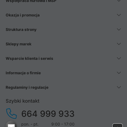
Współpraca hurtowa i MŚP
Okazja i promocja
Struktura strony
Sklepy marek
Wsparcie klienta i serwis
Informacje o firmie
Regulaminy i regulacje
Szybki kontakt
664 999 933
pon. - pt.
9:00 - 17:00