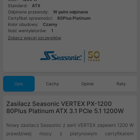
Standard:
ATX
Odpinane przewody:
W pełni odpinane
Certyfikat sprawności:
80Plus Platinum
Kolor obudowy:
Czarny
Ilość wentylatorów:
1
Zobacz więcej szczegółów
Opis
Cechy
Opinie
Raty
Zasilacz Seasonic VERTEX PX-1200
80Plus Platinum ATX 3.1 PCIe 5.1 1200W
Nowy zasilacz Seasonic z serii VERTEX zapewni 1200 W
prawdziwej mocy z platynowym certyfikatem