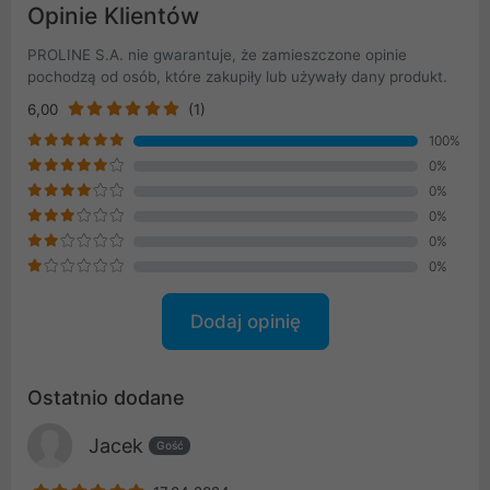
Opinie Klientów
PROLINE S.A. nie gwarantuje, że zamieszczone opinie
pochodzą od osób, które zakupiły lub używały dany produkt.
6,00
(1)
100%
0%
0%
0%
0%
0%
Dodaj opinię
Ostatnio dodane
Jacek
Gość