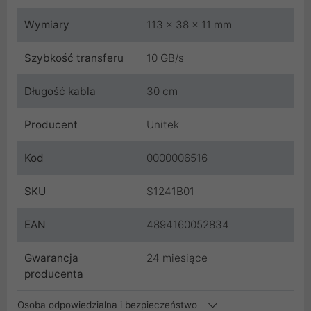
Wymiary
113 x 38 x 11 mm
Szybkość transferu
10 GB/s
Długość kabla
30 cm
Producent
Unitek
Kod
0000006516
SKU
S1241B01
EAN
4894160052834
Gwarancja
24 miesiące
producenta
Osoba odpowiedzialna i bezpieczeństwo