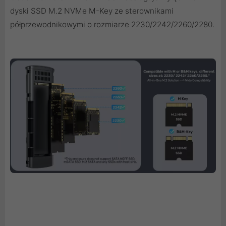
dyski SSD M.2 NVMe M-Key ze sterownikami
półprzewodnikowymi o rozmiarze 2230/2242/2260/2280.