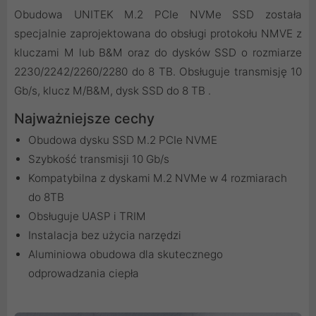
Obudowa UNITEK M.2 PCIe NVMe SSD została
specjalnie zaprojektowana do obsługi protokołu NMVE z
kluczami M lub B&M oraz do dysków SSD o rozmiarze
2230/2242/2260/2280 do 8 TB. Obsługuje transmisję 10
Gb/s, klucz M/B&M, dysk SSD do 8 TB .
Najważniejsze cechy
Obudowa dysku SSD M.2 PCIe NVME
Szybkość transmisji 10 Gb/s
Kompatybilna z dyskami M.2 NVMe w 4 rozmiarach
do 8TB
Obsługuje UASP i TRIM
Instalacja bez użycia narzędzi
Aluminiowa obudowa dla skutecznego
odprowadzania ciepła