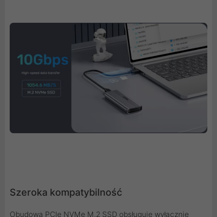
Szeroka kompatybilność
Obudowa PCIe NVMe M.2 SSD obsługuje wyłącznie