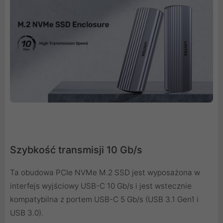
Szybkość transmisji 10 Gb/s
Ta obudowa PCIe NVMe M.2 SSD jest wyposażona w
interfejs wyjściowy USB-C 10 Gb/s i jest wstecznie
kompatybilna z portem USB-C 5 Gb/s (USB 3.1 Gen1 i
USB 3.0).