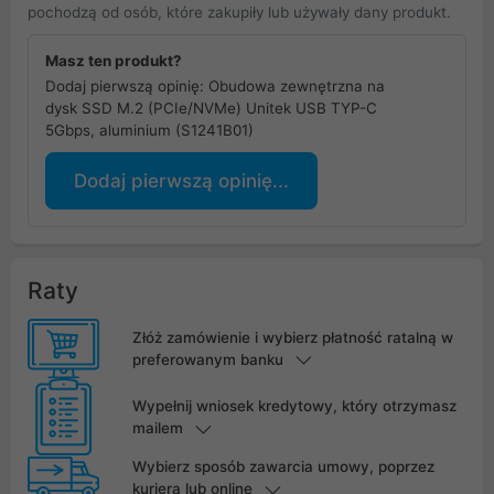
pochodzą od osób, które zakupiły lub używały dany produkt.
Masz ten produkt?
Dodaj pierwszą opinię: Obudowa zewnętrzna na
dysk SSD M.2 (PCIe/NVMe) Unitek USB TYP-C
5Gbps, aluminium (S1241B01)
Dodaj pierwszą opinię...
Raty
Złóż zamówienie i wybierz płatność ratalną w
preferowanym banku
Wypełnij wniosek kredytowy, który otrzymasz
mailem
Wybierz sposób zawarcia umowy, poprzez
kuriera lub online