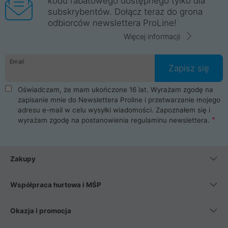
kodu rabatowego dostępnego tylko dla
subskrybentów. Dołącz teraz do grona
odbiorców newslettera ProLine!
Więcej informacji
Email
Zapisz się
Oświadczam, że mam ukończone 16 lat. Wyrażam zgodę na
zapisanie mnie do Newslettera Proline i przetwarzanie mojego
adresu e-mail w celu wysyłki wiadomości. Zapoznałem się i
wyrażam zgodę na postanowienia
regulaminu newslettera
.
Zakupy
Współpraca hurtowa i MŚP
Okazja i promocja