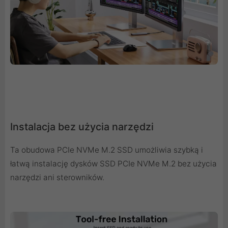
Instalacja bez użycia narzędzi
Ta obudowa PCIe NVMe M.2 SSD umożliwia szybką i
łatwą instalację dysków SSD PCIe NVMe M.2 bez użycia
narzędzi ani sterowników.