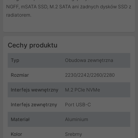
NGFF, mSATA SSD, M.2 SATA ani żadnych dysków SSD z
radiatorem.
Cechy produktu
Typ
Obudowa zewnętrzna
Rozmiar
2230/2242/2260/2280
Interfejs wewnętrzny
M.2 PCIe NVMe
Interfejs zewnętrzny
Port USB-C
Materiał
Aluminium
Kolor
Srebrny