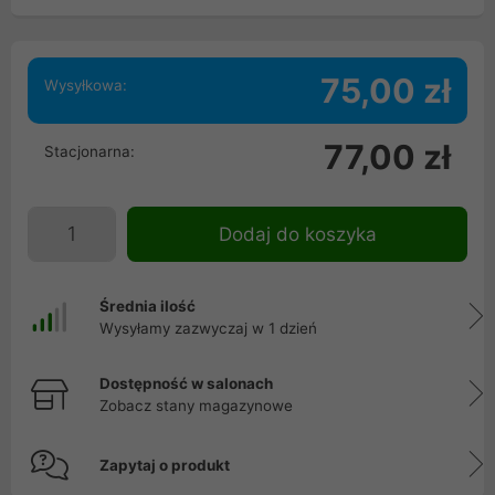
75,00 zł
Wysyłkowa:
77,00 zł
Stacjonarna:
Dodaj do koszyka
Średnia ilość
Wysyłamy zazwyczaj w 1 dzień
Dostępność w salonach
Zobacz stany magazynowe
Zapytaj o produkt