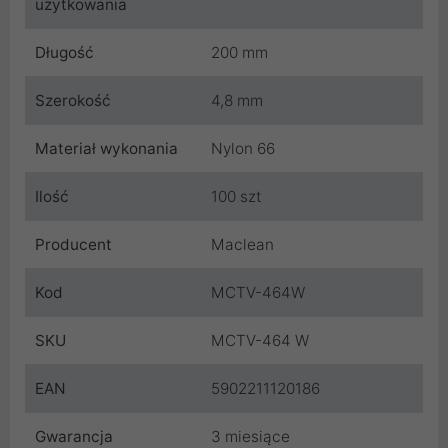
użytkowania
Długość
200 mm
Szerokość
4,8 mm
Materiał wykonania
Nylon 66
Ilość
100 szt
Producent
Maclean
Kod
MCTV-464W
SKU
MCTV-464 W
EAN
5902211120186
Gwarancja
3 miesiące