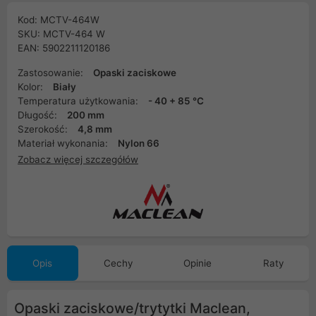
Kod: MCTV-464W
SKU: MCTV-464 W
EAN: 5902211120186
Zastosowanie:
Opaski zaciskowe
Kolor:
Biały
Temperatura użytkowania:
- 40 + 85 °C
Długość:
200 mm
Szerokość:
4,8 mm
Materiał wykonania:
Nylon 66
Zobacz więcej szczegółów
Opis
Cechy
Opinie
Raty
Opaski zaciskowe/trytytki Maclean,