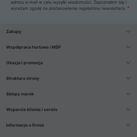
adresu e-mail w celu wysyłki wiadomości. Zapoznałem się i
wyrażam zgodę na postanowienia
regulaminu newslettera
.
Zakupy
Współpraca hurtowa i MŚP
Okazja i promocja
Struktura strony
Sklepy marek
Wsparcie klienta i serwis
Informacje o firmie