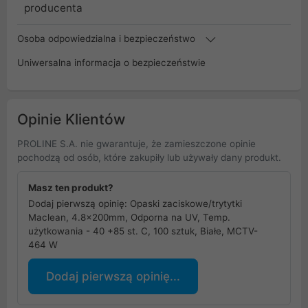
producenta
Osoba odpowiedzialna i bezpieczeństwo
Uniwersalna informacja o bezpieczeństwie
Opinie Klientów
PROLINE S.A. nie gwarantuje, że zamieszczone opinie
pochodzą od osób, które zakupiły lub używały dany produkt.
Masz ten produkt?
Dodaj pierwszą opinię: Opaski zaciskowe/trytytki
Maclean, 4.8x200mm, Odporna na UV, Temp.
użytkowania - 40 +85 st. C, 100 sztuk, Białe, MCTV-
464 W
Dodaj pierwszą opinię...