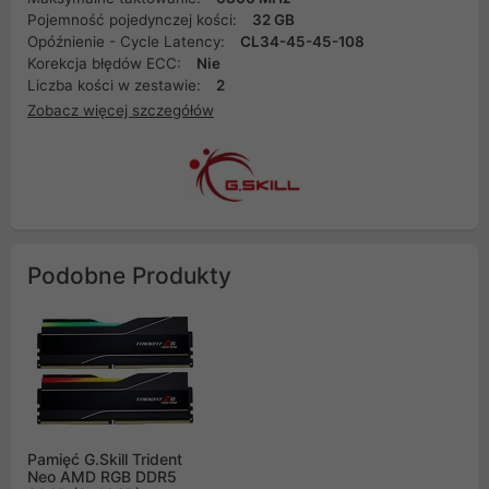
Pojemność pojedynczej kości:
32 GB
Opóźnienie - Cycle Latency:
CL34-45-45-108
Korekcja błędów ECC:
Nie
Liczba kości w zestawie:
2
Zobacz więcej szczegółów
Podobne Produkty
Pamięć G.Skill Trident
Neo AMD RGB DDR5