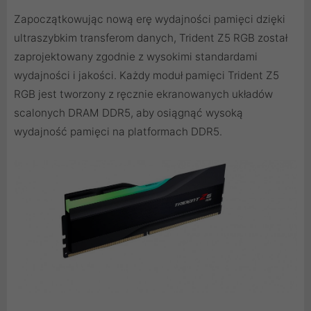
Zapoczątkowując nową erę wydajności pamięci dzięki
ultraszybkim transferom danych, Trident Z5 RGB został
zaprojektowany zgodnie z wysokimi standardami
wydajności i jakości. Każdy moduł pamięci Trident Z5
RGB jest tworzony z ręcznie ekranowanych układów
scalonych DRAM DDR5, aby osiągnąć wysoką
wydajność pamięci na platformach DDR5.