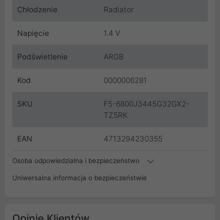
Chłodzenie
Radiator
Napięcie
1.4 V
Podświetlenie
ARGB
Kod
0000006281
SKU
F5-6800J3445G32GX2-
TZ5RK
EAN
4713294230355
Osoba odpowiedzialna i bezpieczeństwo
Uniwersalna informacja o bezpieczeństwie
Opinie Klientów