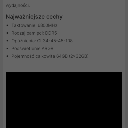
wydajności.
Najważniejsze cechy
Taktowanie: 6800MHz
Rodzaj pamięci: DDR5
Opóźnienia: CL34-45-45-108
Podświetlenie ARGB
Pojemność całkowita 64GB (2x32GB)