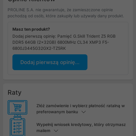
PROLINE S.A. nie gwarantuje, że zamieszczone opinie
pochodzą od osób, które zakupiły lub używały dany produkt.
Masz ten produkt?
Dodaj pierwszą opinię: Pamięć G.Skill Trident Z5 RGB
DDR5 64GB (2x32GB) 6800MHz CL34 XMP3 F5-
6800J3445G32GX2-TZ5RK
Dodaj pierwszą opinię...
Raty
Złóż zamówienie i wybierz płatność ratalną w
preferowanym banku
Wypełnij wniosek kredytowy, który otrzymasz
mailem