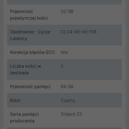
Pojemność
32 GB
pojedynczej kości
Opóźnienie - Cycle
CL34-45-45-108
Latency
Korekcja błędów ECC
Nie
Liczba kości w
2
zestawie
Pojemność pamięci
64 GB
Kolor
Czarny
Seria pamięci
Trident Z5
producenta