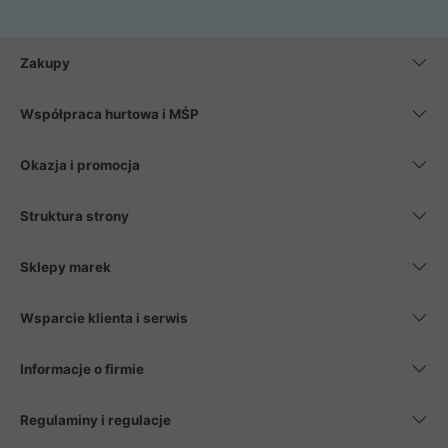
Zakupy
Współpraca hurtowa i MŚP
Okazja i promocja
Struktura strony
Sklepy marek
Wsparcie klienta i serwis
Informacje o firmie
Regulaminy i regulacje