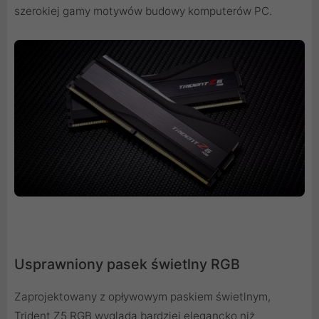
szerokiej gamy motywów budowy komputerów PC.
Usprawniony pasek świetlny RGB
Zaprojektowany z opływowym paskiem świetlnym,
Trident Z5 RGB wygląda bardziej elegancko niż