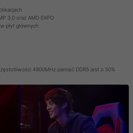
likacjach
 XMP 3.0 oraz AMD EXPO
w płyt głównych
 częstotliwości 4800MHz pamięć DDR5 jest o 50%