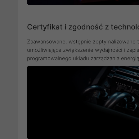
Certyfikat i zgodność z techno
Zaawansowane, wstępnie zoptymalizowane timi
umożliwiające zwiększenie wydajności i zapi
programowalnego układu zarządzania energią