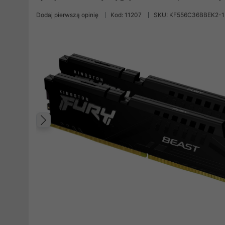
Dodaj pierwszą opinię
Kod: 11207
SKU: KF556C36BBEK2-1
Poprzedni