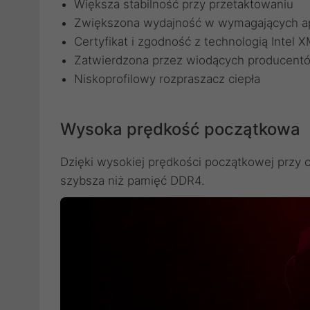
Większa stabilność przy przetaktowaniu
Zwiększona wydajność w wymagających ap
Certyfikat i zgodność z technologią Intel
Zatwierdzona przez wiodących producentó
Niskoprofilowy rozpraszacz ciepła
Wysoka prędkość początkowa
Dzięki wysokiej prędkości początkowej przy
szybsza niż pamięć DDR4.