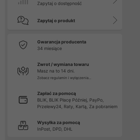
Zapytaj o dostępność
Zapytaj o produkt
Gwarancja producenta
34 miesiące
Zwrot / wymiana towaru
Masz na to 14 dni.
Zobacz regulamin i wyłączenia...
Zapłać za pomocą
BLIK, BLIK Płacę Później, PayPo,
Przelewy24, Raty, Kartą, Za pobraniem
Wysyłka za pomocą
InPost, DPD, DHL