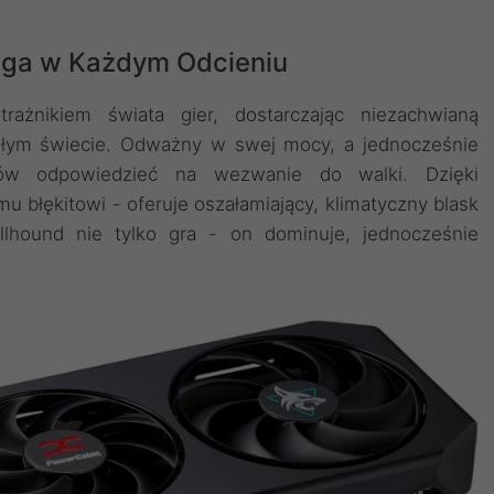
ęga w Każdym Odcieniu
ażnikiem świata gier, dostarczając niezachwianą
łym świecie. Odważny w swej mocy, a jednocześnie
tów odpowiedzieć na wezwanie do walki. Dzięki
 błękitowi - oferuje oszałamiający, klimatyczny blask
hound nie tylko gra - on dominuje, jednocześnie