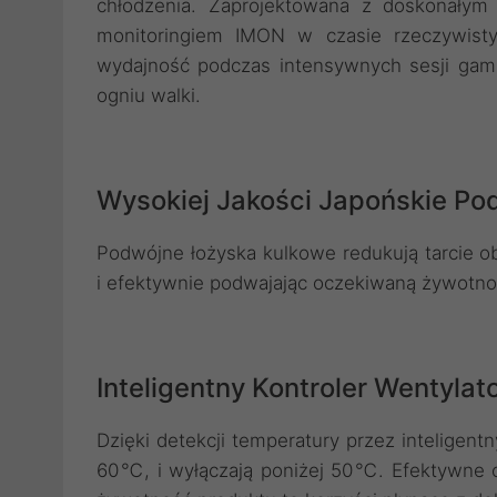
chłodzenia. Zaprojektowana z doskonał
monitoringiem IMON w czasie rzeczywisty
wydajność podczas intensywnych sesji gam
ogniu walki.
Wysokiej Jakości Japońskie P
Podwójne łożyska kulkowe redukują tarcie o
i efektywnie podwajając oczekiwaną żywotno
Inteligentny Kontroler Wentyla
Dzięki detekcji temperatury przez inteligent
60℃, i wyłączają poniżej 50℃. Efektywne c