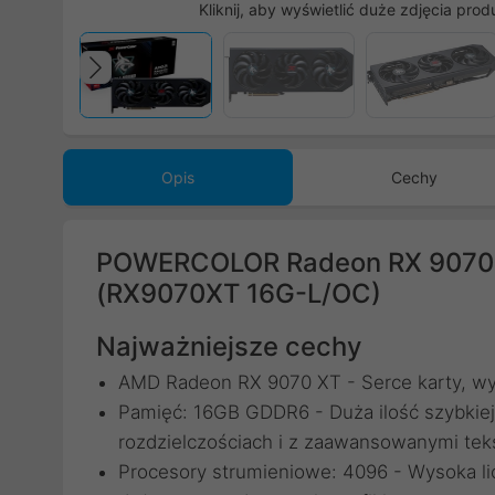
Kliknij, aby wyświetlić duże zdjęcia prod
Poprzedni
Opis
Cechy
POWERCOLOR Radeon RX 9070 
(RX9070XT 16G-L/OC)
Najważniejsze cechy
AMD Radeon RX 9070 XT - Serce karty, wyd
Pamięć: 16GB GDDR6 - Duża ilość szybkiej
rozdzielczościach i z zaawansowanymi tek
Procesory strumieniowe: 4096 - Wysoka lic