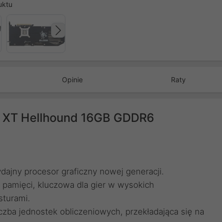
uktu
Następny
Opinie
Raty
XT Hellhound 16GB GDDR6
ajny procesor graficzny nowej generacji.
 pamięci, kluczowa dla gier w wysokich
sturami.
zba jednostek obliczeniowych, przekładająca się na