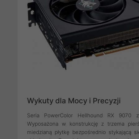
Wykuty dla Mocy i Precyzji
Seria PowerColor Hellhound RX 9070 z
Wyposażona w konstrukcję z trzema pierś
miedzianą płytkę bezpośrednio stykającą