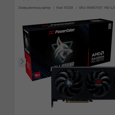
Dodaj pierwszą opinię
Kod: 10238
SKU: RX9070XT 16G-L/
Poprzedni