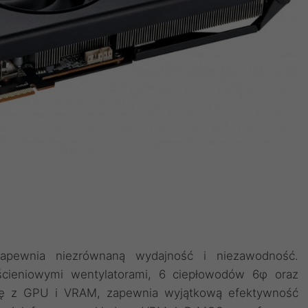
apewnia niezrównaną wydajność i niezawodność.
cieniowymi wentylatorami, 6 ciepłowodów 6φ oraz
 się z GPU i VRAM, zapewnia wyjątkową efektywność