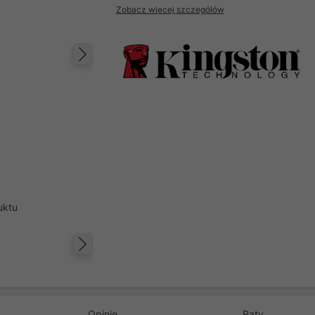
Zobacz więcej szczegółów
Następny
uktu
Następny
Opinie
Raty