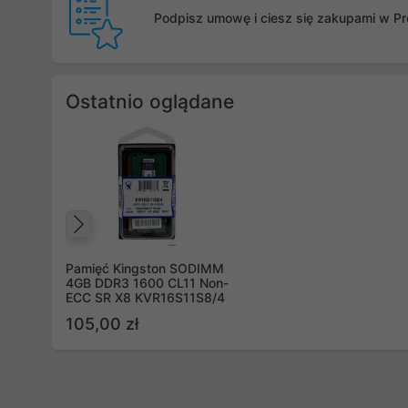
Podpisz umowę i ciesz się zakupami w Pro
Ostatnio oglądane
Poprzedni
Pamięć Kingston SODIMM
4GB DDR3 1600 CL11 Non-
ECC SR X8 KVR16S11S8/4
105,00 zł