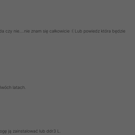
a czy nie....nie znam się całkowicie :( Lub powiedz która będzie
dwóch latach.
ogę ją zainstalować lub ddr3 L.