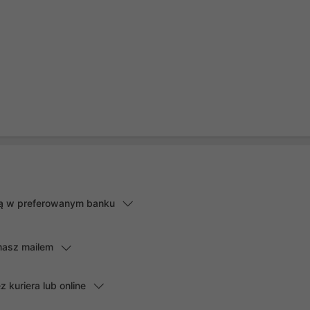
lną w preferowanym banku
masz mailem
kuriera lub online