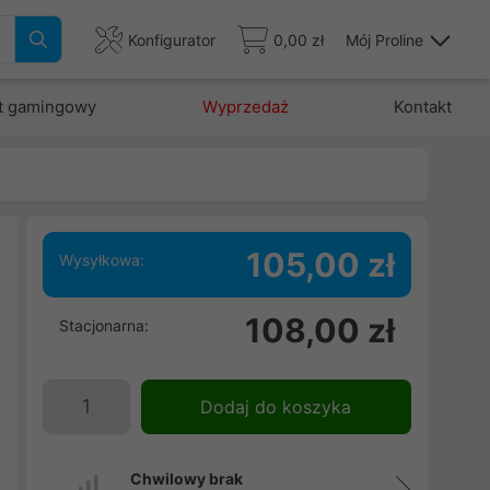
Konfigurator
0,00 zł
Mój Proline
t gamingowy
Wyprzedaż
Kontakt
105,00 zł
Wysyłkowa:
108,00 zł
Stacjonarna:
Dodaj do koszyka
Chwilowy brak