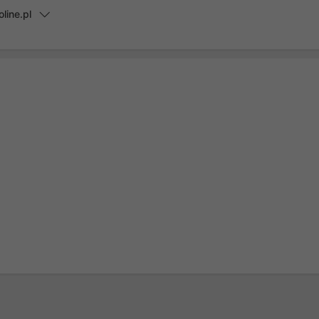
line.pl