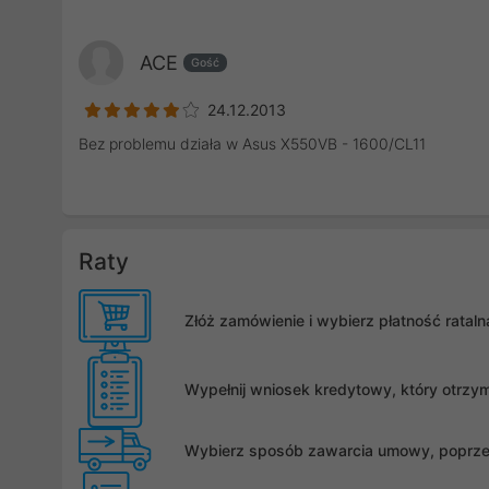
ACE
Gość
24.12.2013
Bez problemu działa w Asus X550VB - 1600/CL11
Raty
Złóż zamówienie i wybierz płatność rata
Wypełnij wniosek kredytowy, który otrzy
Wybierz sposób zawarcia umowy, poprzez 