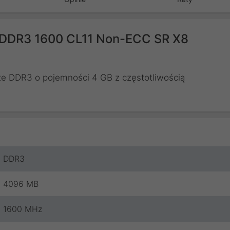
DDR3 1600 CL11 Non-ECC SR X8
e DDR3 o pojemności 4 GB z częstotliwością
DDR3
4096 MB
1600 MHz