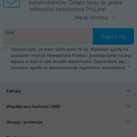
subskrybentów. Dołącz teraz do grona
odbiorców newslettera ProLine!
Więcej informacji
Email
Zapisz się
Oświadczam, że mam ukończone 16 lat. Wyrażam zgodę na
zapisanie mnie do Newslettera Proline i przetwarzanie mojego
adresu e-mail w celu wysyłki wiadomości. Zapoznałem się i
wyrażam zgodę na postanowienia
regulaminu newslettera
.
Zakupy
Współpraca hurtowa i MŚP
Okazja i promocja