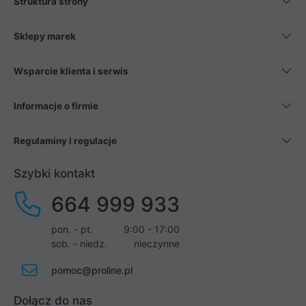
Struktura strony
Sklepy marek
Wsparcie klienta i serwis
Informacje o firmie
Regulaminy i regulacje
Szybki kontakt
664 999 933
pon. - pt.
9:00 - 17:00
sob. - niedz.
nieczynne
pomoc@proline.pl
Dołącz do nas