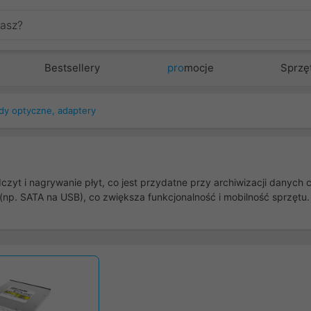
Bestsellery
pro
mocje
Sprzę
y optyczne, adaptery
dczyt i nagrywanie płyt, co jest przydatne przy archiwizacji danyc
 (np. SATA na USB), co zwiększa funkcjonalność i mobilność sprzętu.