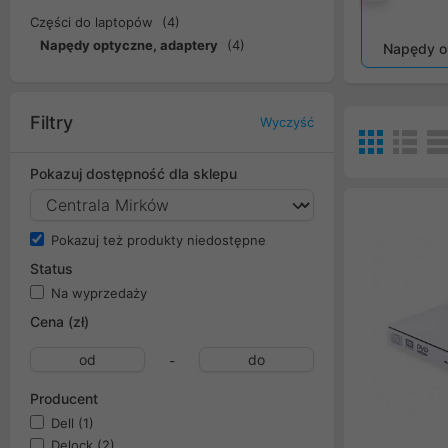
Popr
Części do laptopów
(4)
Napędy optyczne, adaptery
(4)
Napędy o
Filtry
Wyczyść
Pokazuj dostępność dla sklepu
Pokazuj też produkty niedostępne
Status
Na wyprzedaży
Cena (zł)
-
Producent
Dell
(1)
Delock
(2)