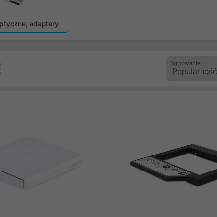
zedni
ptyczne, adaptery
Sortowanie