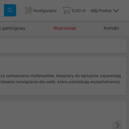
Konfigurator
0,00 zł
Mój Proline
t gamingowy
Wyprzedaż
Kontakt
h czy odtwarzaniu multimediów. Adaptery do laptopów zapewniają
 Idealne rozwiązania dla osób, które potrzebują wszechstronnej