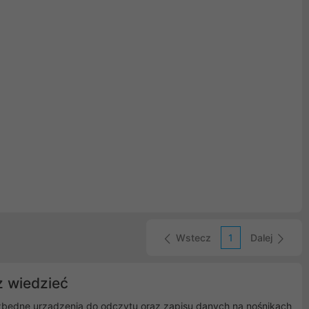
Wstecz
1
Dalej
 wiedzieć
zbędne urządzenia do odczytu oraz zapisu danych na nośnikach