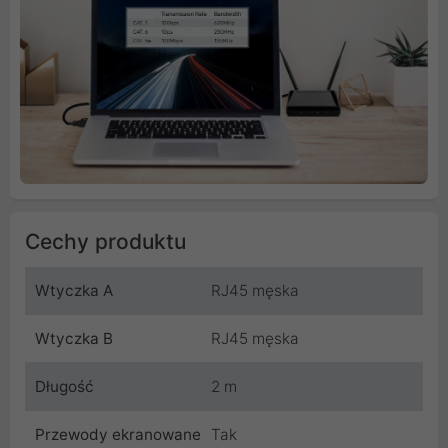
Cechy produktu
Wtyczka A
RJ45 męska
Wtyczka B
RJ45 męska
Długość
2 m
Przewody ekranowane
Tak