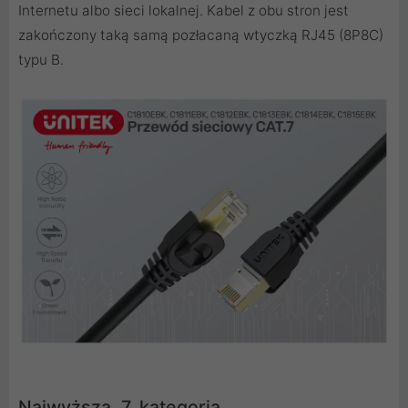
Internetu albo sieci lokalnej. Kabel z obu stron jest
zakończony taką samą pozłacaną wtyczką RJ45 (8P8C)
typu B.
Najwyższa, 7. kategoria