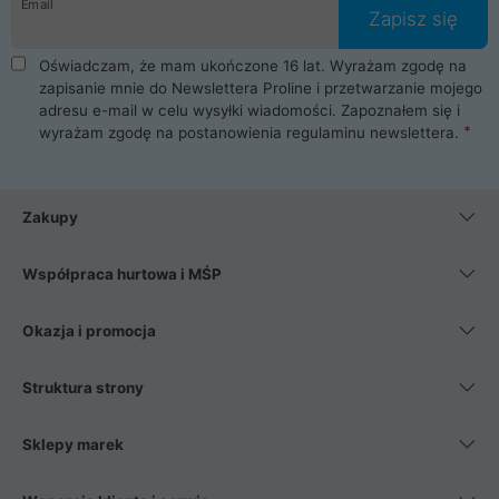
Email
Zapisz się
Oświadczam, że mam ukończone 16 lat. Wyrażam zgodę na
zapisanie mnie do Newslettera Proline i przetwarzanie mojego
adresu e-mail w celu wysyłki wiadomości. Zapoznałem się i
wyrażam zgodę na postanowienia
regulaminu newslettera
.
Zakupy
Współpraca hurtowa i MŚP
Okazja i promocja
Struktura strony
Sklepy marek