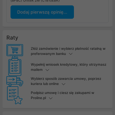
(8P8C) Unitek 2M (C1810EBK)
Dodaj pierwszą opinię...
Raty
Złóż zamówienie i wybierz płatność ratalną w
preferowanym banku
Wypełnij wniosek kredytowy, który otrzymasz
mailem
Wybierz sposób zawarcia umowy, poprzez
kuriera lub online
Podpisz umowę i ciesz się zakupami w
Proline.pl