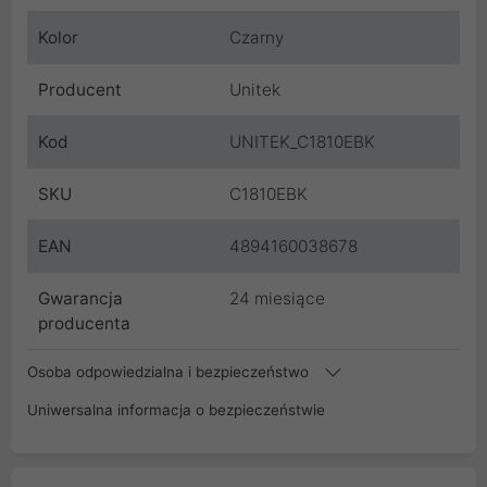
Kolor
Czarny
Producent
Unitek
Kod
UNITEK_C1810EBK
SKU
C1810EBK
EAN
4894160038678
Gwarancja
24 miesiące
producenta
Osoba odpowiedzialna i bezpieczeństwo
Uniwersalna informacja o bezpieczeństwie