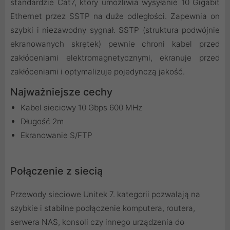
standardzie Cat7, który umożliwia wysyłanie 10 Gigabit
Ethernet przez SSTP na duże odległości. Zapewnia on
szybki i niezawodny sygnał. SSTP (struktura podwójnie
ekranowanych skrętek) pewnie chroni kabel przed
zakłóceniami elektromagnetycznymi, ekranuje przed
zakłóceniami i optymalizuje pojedynczą jakość.
Najważniejsze cechy
Kabel sieciowy 10 Gbps 600 MHz
Długość 2m
Ekranowanie S/FTP
Połączenie z siecią
Przewody sieciowe Unitek 7. kategorii pozwalają na
szybkie i stabilne podłączenie komputera, routera,
serwera NAS, konsoli czy innego urządzenia do