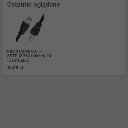
Ostatnio oglądane
Patch Cable CAT.7
SSTP (8P8C) Unitek 2M
(C1810EBK)
18,99 zł