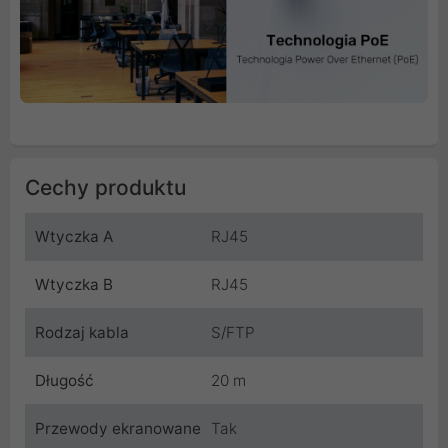
Cechy produktu
Wtyczka A
RJ45
Wtyczka B
RJ45
Rodzaj kabla
S/FTP
Długość
20 m
Przewody ekranowane
Tak