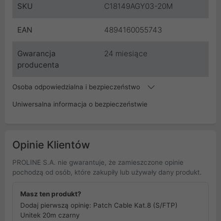
SKU
C18149AGY03-20M
EAN
4894160055743
Gwarancja
24 miesiące
producenta
Osoba odpowiedzialna i bezpieczeństwo
Uniwersalna informacja o bezpieczeństwie
Opinie Klientów
PROLINE S.A. nie gwarantuje, że zamieszczone opinie
pochodzą od osób, które zakupiły lub używały dany produkt.
Masz ten produkt?
Dodaj pierwszą opinię: Patch Cable Kat.8 (S/FTP)
Unitek 20m czarny