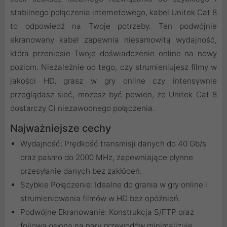
stabilnego połączenia internetowego, kabel Unitek Cat 8
to odpowiedź na Twoje potrzeby. Ten podwójnie
ekranowany kabel zapewnia niesamowitą wydajność,
która przeniesie Twoje doświadczenie online na nowy
poziom. Niezależnie od tego, czy strumieniujesz filmy w
jakości HD, grasz w gry online czy intensywnie
przeglądasz sieć, możesz być pewien, że Unitek Cat 8
dostarczy Ci niezawodnego połączenia.
Najważniejsze cechy
Wydajność: Prędkość transmisji danych do 40 Gb/s
oraz pasmo do 2000 MHz, zapewniające płynne
przesyłanie danych bez zakłóceń.
Szybkie Połączenie: Idealne do grania w gry online i
strumieniowania filmów w HD bez opóźnień.
Podwójne Ekranowanie: Konstrukcja S/FTP oraz
foliowa osłona na pary przewodów minimalizuje