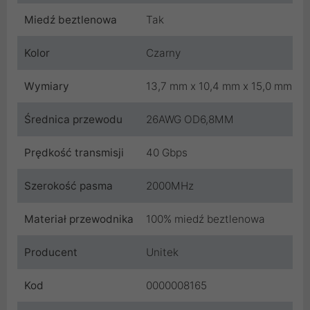
Miedź beztlenowa
Tak
Kolor
Czarny
Wymiary
13,7 mm x 10,4 mm x 15,0 mm
Średnica przewodu
26AWG OD6,8MM
Prędkość transmisji
40 Gbps
Szerokość pasma
2000MHz
Materiał przewodnika
100% miedź beztlenowa
Producent
Unitek
Kod
0000008165