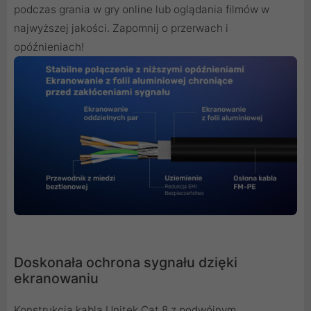
podczas grania w gry online lub oglądania filmów w
najwyższej jakości. Zapomnij o przerwach i
opóźnieniach!
Doskonała ochrona sygnału dzięki
ekranowaniu
Konstrukcja kabla Unitek Cat 8 z podwójnym