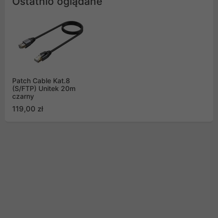
Ostatnio oglądane
Patch Cable Kat.8
(S/FTP) Unitek 20m
czarny
119,00 zł