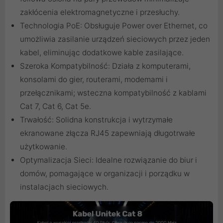
zakłócenia elektromagnetyczne i przesłuchy.
Technologia PoE: Obsługuje Power over Ethernet, co
umożliwia zasilanie urządzeń sieciowych przez jeden
kabel, eliminując dodatkowe kable zasilające.
Szeroka Kompatybilność: Działa z komputerami,
konsolami do gier, routerami, modemami i
przełącznikami; wsteczna kompatybilność z kablami
Cat 7, Cat 6, Cat 5e.
Trwałość: Solidna konstrukcja i wytrzymałe
ekranowane złącza RJ45 zapewniają długotrwałe
użytkowanie.
Optymalizacja Sieci: Idealne rozwiązanie do biur i
domów, pomagające w organizacji i porządku w
instalacjach sieciowych.