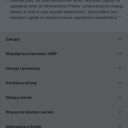
Oświadczam, że mam ukończone 16 lat. Wyrażam zgodę na
zapisanie mnie do Newslettera Proline i przetwarzanie mojego
adresu e-mail w celu wysyłki wiadomości. Zapoznałem się i
wyrażam zgodę na postanowienia
regulaminu newslettera
.
Zakupy
Współpraca hurtowa i MŚP
Okazja i promocja
Struktura strony
Sklepy marek
Wsparcie klienta i serwis
Informacje o firmie