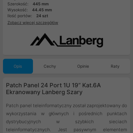
Szerokość:
445 mm
Wysokość:
44.45 mm
Ilość portów:
24 szt
Zobacz więcej szczegółów
Opis
Cechy
Opinie
Raty
Patch Panel 24 Port 1U 19” Kat.6A
Ekranowany Lanberg Szary
Patch panel teleinformatyczny został zaprojektowany do
wykorzystania w głównych i pośrednich punktach
dystrybucyjnych w szybkich sieciach
teleinformatycznych. Jest pasywnym elementem