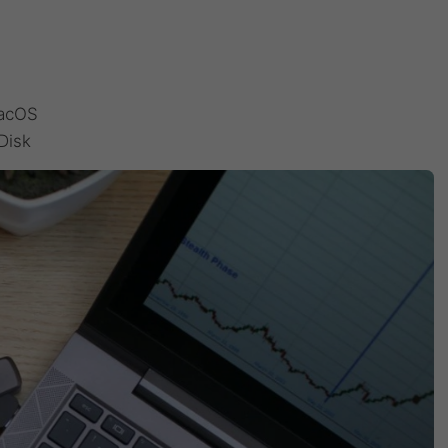
macOS
Disk