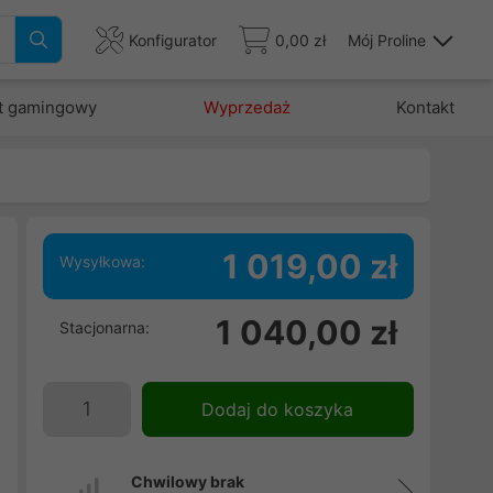
Konfigurator
0,00 zł
Mój Proline
t gamingowy
Wyprzedaż
Kontakt
1 019,00 zł
Wysyłkowa:
1 040,00 zł
Stacjonarna:
w
m
i
Dodaj do koszyka
s
i
Chwilowy brak
a