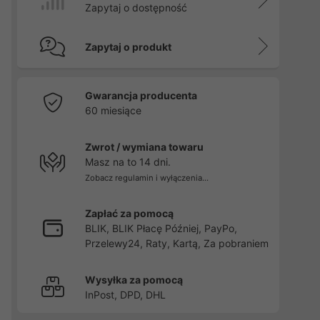
Zapytaj o dostępność
Zapytaj o produkt
Gwarancja producenta
60 miesiące
Zwrot / wymiana towaru
Masz na to 14 dni.
Zobacz regulamin i wyłączenia...
Zapłać za pomocą
BLIK, BLIK Płacę Później, PayPo,
Przelewy24, Raty, Kartą, Za pobraniem
Wysyłka za pomocą
InPost, DPD, DHL