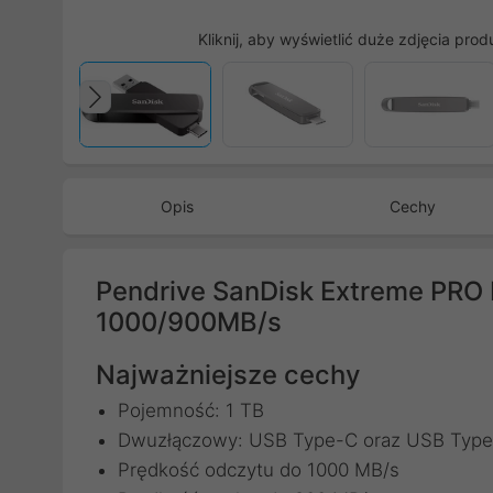
Kliknij, aby wyświetlić duże zdjęcia prod
Poprzedni
Opis
Cechy
Pendrive SanDisk Extreme PRO 
1000/900MB/s
Najważniejsze cechy
Pojemność: 1 TB
Dwuzłączowy: USB Type-C oraz USB Typ
Prędkość odczytu do 1000 MB/s