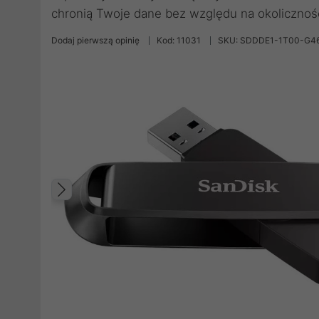
chronią Twoje dane bez względu na okolicznośc
Dodaj pierwszą opinię
Kod: 11031
SKU: SDDDE1-1T00-G4
Poprzedni