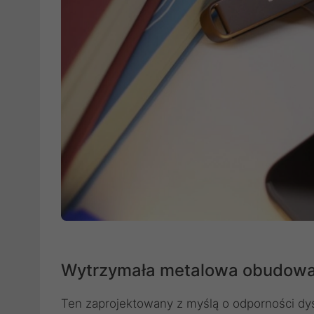
Wytrzymała metalowa obudow
Ten zaprojektowany z myślą o odporności d