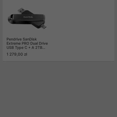
Pendrive SanDisk
Extreme PRO Dual Drive
USB Type C + A 2TB
1000/900MB/s
1 279,00 zł