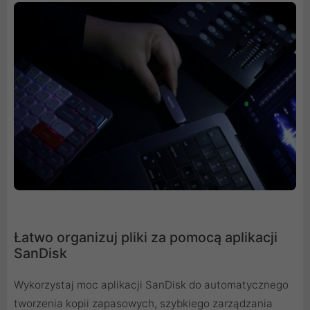
Łatwo organizuj pliki za pomocą aplikacji
SanDisk
Wykorzystaj moc aplikacji SanDisk do automatycznego
tworzenia kopii zapasowych, szybkiego zarządzania