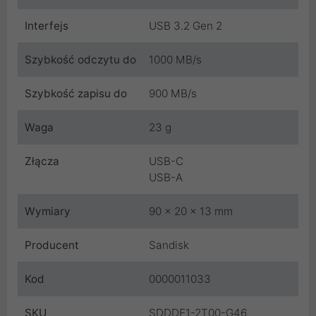
Interfejs
USB 3.2 Gen 2
Szybkość odczytu do
1000 MB/s
Szybkość zapisu do
900 MB/s
Waga
23 g
Złącza
USB-C
USB-A
Wymiary
90 x 20 x 13 mm
Producent
Sandisk
Kod
0000011033
SKU
SDDDE1-2T00-G46