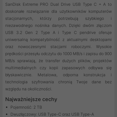
SanDisk Extreme PRO Dual Drive USB Type C + A to
doskonałe rozwiązanie dla użytkowników komputerów
stacjonarnych, którzy potrzebują szybkiego i
niezawodnego nośnika danych. Dzięki dwóm złączom
USB 3.2 Gen 2 Type A i Type C pendrive oferuje
uniwersalną kompatybilność z aktualnymi desktopami
oraz nowoczesnymi stacjami roboczymi. Wysokie
prędkości przesyłu odczytu do 1000 MB/s i zapisu do 900
MB/s sprawiają, że transfer dużych plików, projektów
multimedialnych czy kopii zapasowych odbywa się
błyskawicznie. Metalowa, odporna konstrukcja i
technologia szyfrowania chronią Twoje dane bez
względu na okoliczności.
Najważniejsze cechy
Pojemność: 2 TB
Dwuzłączowy: USB Type-C oraz USB Type-A