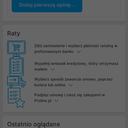
Dodaj pierwszą opinię...
Raty
Złóż zamówienie i wybierz płatność ratalną w
preferowanym banku
Wypełnij wniosek kredytowy, który otrzymasz
mailem
Wybierz sposób zawarcia umowy, poprzez
kuriera lub online
Podpisz umowę i ciesz się zakupami w
Proline.pl
Ostatnio oglądane