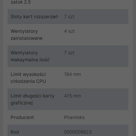
zatok 2.5
Sloty kart rozszerzeń
7 szt
Wentylatory
4 szt
zainstalowane
Wentylatory
7 szt
maksymalna ilość
Limit wysokości
184 mm
chłodzenia CPU
Limit długości karty
415 mm
graficznej
Producent
Phanteks
Kod
0000008823