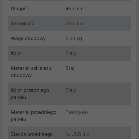
Długość
495 mm
Szerokość
230 mm
Waga obudowy
8.63 kg
Kolor
Biały
Materiał szkieletu
Stal
obudowy
Kolor przedniego
Biały
panelu
Materiał przedniego
Tworzywo
panelu
Złącza przedniego
1x USB 3.0