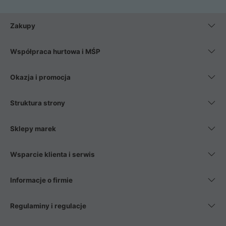
Zakupy
Współpraca hurtowa i MŚP
Okazja i promocja
Struktura strony
Sklepy marek
Wsparcie klienta i serwis
Informacje o firmie
Regulaminy i regulacje