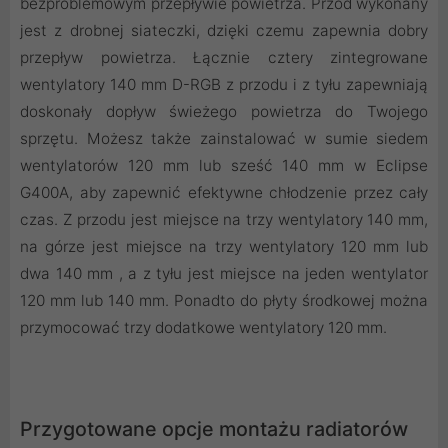
bezproblemowym przepływie powietrza. Przód wykonany
jest z drobnej siateczki, dzięki czemu zapewnia dobry
przepływ powietrza. Łącznie cztery zintegrowane
wentylatory 140 mm D-RGB z przodu i z tyłu zapewniają
doskonały dopływ świeżego powietrza do Twojego
sprzętu. Możesz także zainstalować w sumie siedem
wentylatorów 120 mm lub sześć 140 mm w Eclipse
G400A, aby zapewnić efektywne chłodzenie przez cały
czas. Z przodu jest miejsce na trzy wentylatory 140 mm,
na górze jest miejsce na trzy wentylatory 120 mm lub
dwa 140 mm , a z tyłu jest miejsce na jeden wentylator
120 mm lub 140 mm. Ponadto do płyty środkowej można
przymocować trzy dodatkowe wentylatory 120 mm.
Przygotowane opcje montażu radiatorów