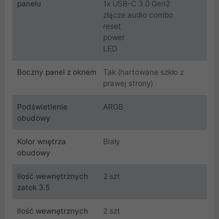
panelu
1x USB-C 3.0 Gen2
złącze audio combo
reset
power
LED
Boczny panel z oknem
Tak (hartowane szkło z
prawej strony)
Podświetlenie
ARGB
obudowy
Kolor wnętrza
Biały
obudowy
Ilość wewnętrznych
2 szt
zatok 3.5
Ilość wewnętrznych
2 szt