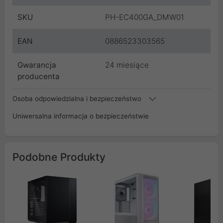
SKU
PH-EC400GA_DMW01
EAN
0886523303565
Gwarancja
24 miesiące
producenta
Osoba odpowiedzialna i bezpieczeństwo
Uniwersalna informacja o bezpieczeństwie
Podobne Produkty