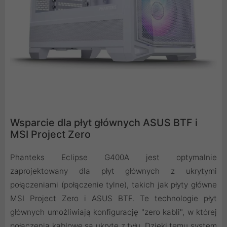
Wsparcie dla płyt głównych ASUS BTF i
MSI Project Zero
Phanteks Eclipse G400A jest optymalnie
zaprojektowany dla płyt głównych z ukrytymi
połączeniami (połączenie tylne), takich jak płyty główne
MSI Project Zero i ASUS BTF. Te technologie płyt
głównych umożliwiają konfigurację "zero kabli", w której
połączenia kablowe są ukryte z tyłu. Dzięki temu system