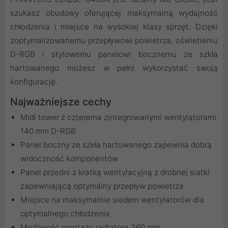
szukasz obudowy oferującej maksymalną wydajność
chłodzenia i miejsce na wysokiej klasy sprzęt. Dzięki
zoptymalizowanemu przepływowi powietrza, oświetleniu
D-RGB i stylowemu panelowi bocznemu ze szkła
hartowanego możesz w pełni wykorzystać swoją
konfigurację.
Najważniejsze cechy
Midi tower z czterema zintegrowanymi wentylatorami
140 mm D-RGB
Panel boczny ze szkła hartowanego zapewnia dobrą
widoczność komponentów
Panel przedni z kratką wentylacyjną z drobnej siatki
zapewniającą optymalny przepływ powietrza
Miejsce na maksymalnie siedem wentylatorów dla
optymalnego chłodzenia
Możliwość montażu radiatora 360 mm