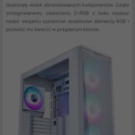
doskonały widok zainstalowanych komponentów. Dzięki
zintegrowanemu oświetleniu D-RGB z boku możesz
nadać swojemu systemowi dodatkowe elementy RGB i
pozwolić mu świecić w pożądanym kolorze.