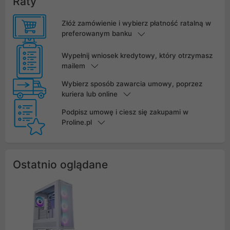
Raty
Złóż zamówienie i wybierz płatność ratalną w
preferowanym banku
Wypełnij wniosek kredytowy, który otrzymasz
mailem
Wybierz sposób zawarcia umowy, poprzez
kuriera lub online
Podpisz umowę i ciesz się zakupami w
Proline.pl
Ostatnio oglądane