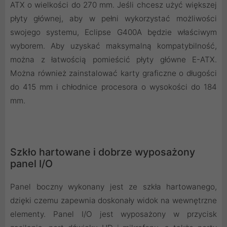
ATX o wielkości do 270 mm. Jeśli chcesz użyć większej
płyty głównej, aby w pełni wykorzystać możliwości
swojego systemu, Eclipse G400A będzie właściwym
wyborem. Aby uzyskać maksymalną kompatybilność,
można z łatwością pomieścić płyty główne E-ATX.
Można również zainstalować karty graficzne o długości
do 415 mm i chłodnice procesora o wysokości do 184
mm.
Szkło hartowane i dobrze wyposażony
panel I/O
Panel boczny wykonany jest ze szkła hartowanego,
dzięki czemu zapewnia doskonały widok na wewnętrzne
elementy. Panel I/O jest wyposażony w przycisk