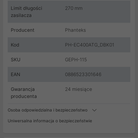
Limit długości
270 mm
zasilacza
Producent
Phanteks
Kod
PH-EC400ATG_DBK01
SKU
GEPH-115
EAN
0886523301646
Gwarancja
24 miesiące
producenta
Osoba odpowiedzialna i bezpieczeństwo
Uniwersalna informacja o bezpieczeństwie