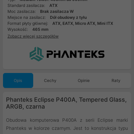
Standard zasilacza:
ATX
Moc zasilacza:
Brak zasilacza W
Miejsce na zasilacz:
Dół obudowy z tyłu
Format płyty głównej:
ATX, EATX, Micro ATX, Mini ITX
Wysokość:
465 mm
Zobacz więcej szczegółów
Opis
Cechy
Opinie
Raty
Phanteks Eclipse P400A, Tempered Glass,
ARGB, czarna
Obudowa komputerowa P400A z serii Eclipse marki
Phanteks w kolorze czarnym. Jest to konstrukcja typu