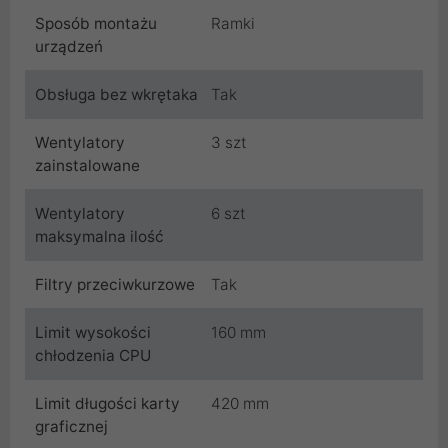
Sposób montażu
Ramki
urządzeń
Obsługa bez wkrętaka
Tak
Wentylatory
3 szt
zainstalowane
Wentylatory
6 szt
maksymalna ilość
Filtry przeciwkurzowe
Tak
Limit wysokości
160 mm
chłodzenia CPU
Limit długości karty
420 mm
graficznej