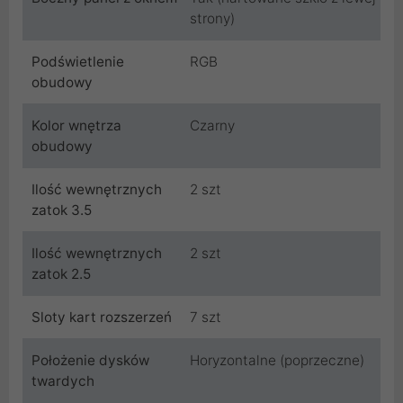
strony)
Podświetlenie
RGB
obudowy
Kolor wnętrza
Czarny
obudowy
Ilość wewnętrznych
2 szt
zatok 3.5
Ilość wewnętrznych
2 szt
zatok 2.5
Sloty kart rozszerzeń
7 szt
Położenie dysków
Horyzontalne (poprzeczne)
twardych