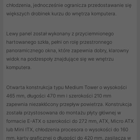
chłodzenia, jednocześnie ogranicza przedostawanie się
większych drobinek kurzu do wnętrza komputera.
Lewy panel został wykonany z przyciemnionego
hartowanego szkła, pełni on rolę przestronnego
panoramicznego okna, które zapewnia dobry, klarowny
widok na podzespoły znajdujące się we wnętrzu
komputera.
Otwarta konstrukcja typu Medium Tower o wysokości
465 mm, długości 470 mm i szerokości 210 mm
zapewnia niezakłócony przepływ powietrza. Konstrukcja
została przystosowana do montażu płyty głównej w
formacie E-ATX o szerokości do 272 mm, ATX, Micro ATX
lub Mini ITX, chłodzenia procesora o wysokości do 160
mm, karty graficznej o długości do 420 mm, zasilacza w