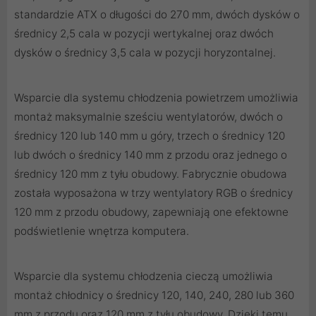
standardzie ATX o długości do 270 mm, dwóch dysków o
średnicy 2,5 cala w pozycji wertykalnej oraz dwóch
dysków o średnicy 3,5 cala w pozycji horyzontalnej.
Wsparcie dla systemu chłodzenia powietrzem umożliwia
montaż maksymalnie sześciu wentylatorów, dwóch o
średnicy 120 lub 140 mm u góry, trzech o średnicy 120
lub dwóch o średnicy 140 mm z przodu oraz jednego o
średnicy 120 mm z tyłu obudowy. Fabrycznie obudowa
została wyposażona w trzy wentylatory RGB o średnicy
120 mm z przodu obudowy, zapewniają one efektowne
podświetlenie wnętrza komputera.
Wsparcie dla systemu chłodzenia cieczą umożliwia
montaż chłodnicy o średnicy 120, 140, 240, 280 lub 360
mm z przodu oraz 120 mm z tyłu obudowy. Dzięki temu