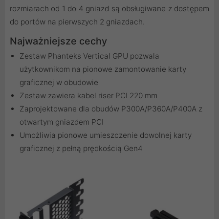
rozmiarach od 1 do 4 gniazd są obsługiwane z dostępem
do portów na pierwszych 2 gniazdach.
Najważniejsze cechy
Zestaw Phanteks Vertical GPU pozwala
użytkownikom na pionowe zamontowanie karty
graficznej w obudowie
Zestaw zawiera kabel riser PCI 220 mm
Zaprojektowane dla obudów P300A/P360A/P400A z
otwartym gniazdem PCI
Umożliwia pionowe umieszczenie dowolnej karty
graficznej z pełną prędkością Gen4