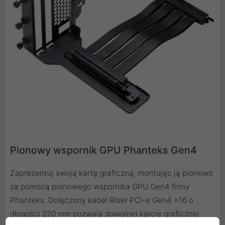
Pionowy wspornik GPU Phanteks Gen4
Zaprezentuj swoją kartę graficzną, montując ją pionowo
za pomocą pionowego wspornika GPU Gen4 firmy
Phanteks. Dołączony kabel Riser PCI-e Gen4 x16 o
długości 220 mm pozwala dowolnej karcie graficznej