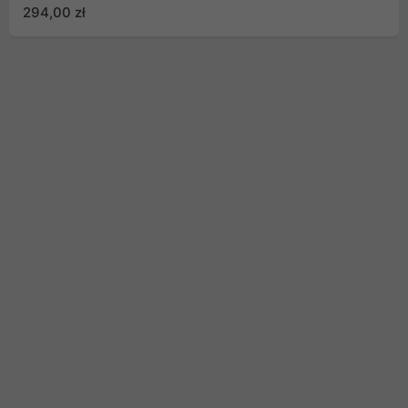
E 4.0 x16 22cm
294,00 zł