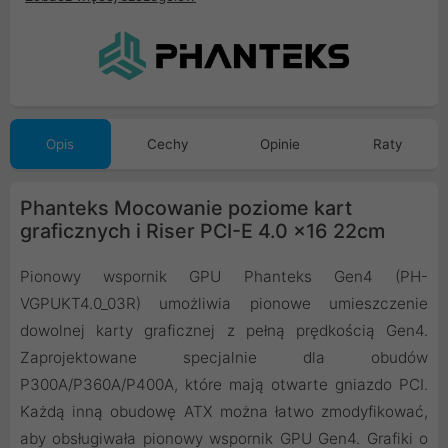
Opis
Cechy
Opinie
Raty
Phanteks Mocowanie poziome kart
graficznych i Riser PCI-E 4.0 x16 22cm
Pionowy wspornik GPU Phanteks Gen4 (PH-
VGPUKT4.0_03R) umożliwia pionowe umieszczenie
dowolnej karty graficznej z pełną prędkością Gen4.
Zaprojektowane specjalnie dla obudów
P300A/P360A/P400A, które mają otwarte gniazdo PCI.
Każdą inną obudowę ATX można łatwo zmodyfikować,
aby obsługiwała pionowy wspornik GPU Gen4. Grafiki o