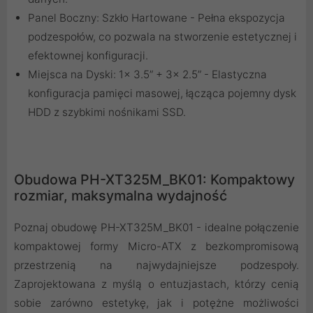
Panel Boczny: Szkło Hartowane - Pełna ekspozycja
podzespołów, co pozwala na stworzenie estetycznej i
efektownej konfiguracji.
Miejsca na Dyski: 1x 3.5” + 3x 2.5” - Elastyczna
konfiguracja pamięci masowej, łącząca pojemny dysk
HDD z szybkimi nośnikami SSD.
Obudowa PH-XT325M_BK01: Kompaktowy
rozmiar, maksymalna wydajność
Poznaj obudowę PH-XT325M_BK01 - idealne połączenie
kompaktowej formy Micro-ATX z bezkompromisową
przestrzenią na najwydajniejsze podzespoły.
Zaprojektowana z myślą o entuzjastach, którzy cenią
sobie zarówno estetykę, jak i potężne możliwości