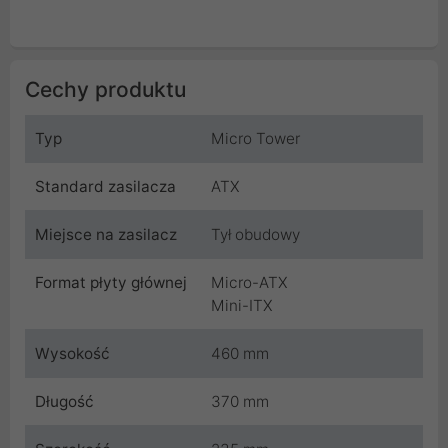
Cechy produktu
Typ
Micro Tower
Standard zasilacza
ATX
Miejsce na zasilacz
Tył obudowy
Format płyty głównej
Micro-ATX
Mini-ITX
Wysokość
460 mm
Długość
370 mm