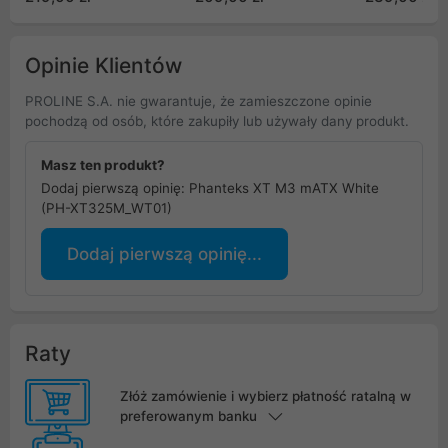
Opinie Klientów
PROLINE S.A. nie gwarantuje, że zamieszczone opinie
pochodzą od osób, które zakupiły lub używały dany produkt.
Masz ten produkt?
Dodaj pierwszą opinię: Phanteks XT M3 mATX White
(PH-XT325M_WT01)
Dodaj pierwszą opinię...
Raty
Złóż zamówienie i wybierz płatność ratalną w
preferowanym banku