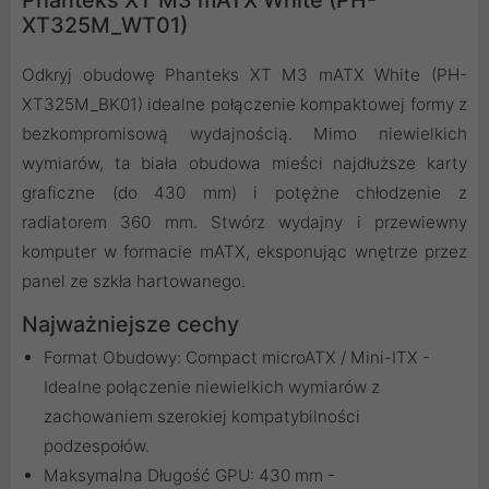
XT325M_WT01)
Odkryj obudowę Phanteks XT M3 mATX White (PH-
XT325M_BK01) idealne połączenie kompaktowej formy z
bezkompromisową wydajnością. Mimo niewielkich
wymiarów, ta biała obudowa mieści najdłuższe karty
graficzne (do 430 mm) i potężne chłodzenie z
radiatorem 360 mm. Stwórz wydajny i przewiewny
komputer w formacie mATX, eksponując wnętrze przez
panel ze szkła hartowanego.
Najważniejsze cechy
Format Obudowy: Compact microATX / Mini-ITX -
Idealne połączenie niewielkich wymiarów z
zachowaniem szerokiej kompatybilności
podzespołów.
Maksymalna Długość GPU: 430 mm -