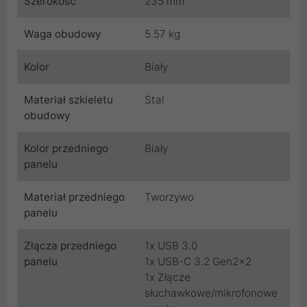
Szerokość
235 mm
Waga obudowy
5.57 kg
Kolor
Biały
Materiał szkieletu
Stal
obudowy
Kolor przedniego
Biały
panelu
Materiał przedniego
Tworzywo
panelu
Złącza przedniego
1x USB 3.0
panelu
1x USB-C 3.2 Gen2x2
1x Złącze
słuchawkowe/mikrofonowe