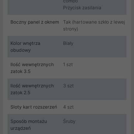
combo
Przycisk zasilania
Boczny panel z oknem
Tak (hartowane szkło z lewej
strony)
Kolor wnętrza
Biały
obudowy
Ilość wewnętrznych
1 szt
zatok 3.5
Ilość wewnętrznych
3 szt
zatok 2.5
Sloty kart rozszerzeń
4 szt
Sposób montażu
Śruby
urządzeń