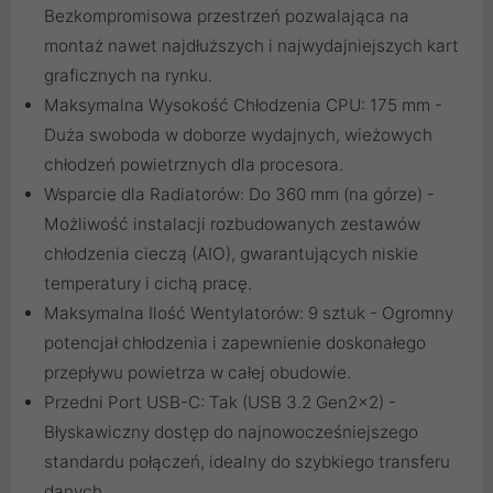
Bezkompromisowa przestrzeń pozwalająca na
montaż nawet najdłuższych i najwydajniejszych kart
graficznych na rynku.
Maksymalna Wysokość Chłodzenia CPU: 175 mm -
Duża swoboda w doborze wydajnych, wieżowych
chłodzeń powietrznych dla procesora.
Wsparcie dla Radiatorów: Do 360 mm (na górze) -
Możliwość instalacji rozbudowanych zestawów
chłodzenia cieczą (AIO), gwarantujących niskie
temperatury i cichą pracę.
Maksymalna Ilość Wentylatorów: 9 sztuk - Ogromny
potencjał chłodzenia i zapewnienie doskonałego
przepływu powietrza w całej obudowie.
Przedni Port USB-C: Tak (USB 3.2 Gen2x2) -
Błyskawiczny dostęp do najnowocześniejszego
standardu połączeń, idealny do szybkiego transferu
danych.