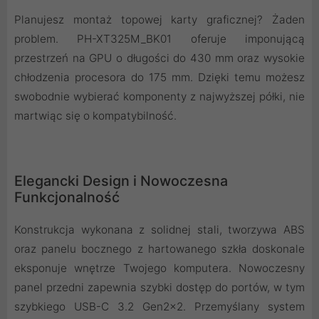
Planujesz montaż topowej karty graficznej? Żaden
problem. PH-XT325M_BK01 oferuje imponującą
przestrzeń na GPU o długości do 430 mm oraz wysokie
chłodzenia procesora do 175 mm. Dzięki temu możesz
swobodnie wybierać komponenty z najwyższej półki, nie
martwiąc się o kompatybilność.
Elegancki Design i Nowoczesna
Funkcjonalność
Konstrukcja wykonana z solidnej stali, tworzywa ABS
oraz panelu bocznego z hartowanego szkła doskonale
eksponuje wnętrze Twojego komputera. Nowoczesny
panel przedni zapewnia szybki dostęp do portów, w tym
szybkiego USB-C 3.2 Gen2x2. Przemyślany system