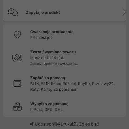
Zapytaj o produkt
Gwarancja producenta
24 miesiące
Zwrot / wymiana towaru
Masz na to 14 dni.
Zobacz regulamin i wyłączenia...
Zapłać za pomocą
BLIK, BLIK Płacę Później, PayPo, Przelewy24,
Raty, Kartą, Za pobraniem
Wysyłka za pomocą
InPost, DPD, DHL
Udostępnij
Drukuj
Zgłoś błąd