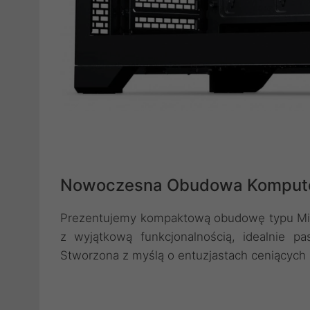
Nowoczesna Obudowa Kompute
Prezentujemy kompaktową obudowę typu Mini 
z wyjątkową funkcjonalnością, idealnie 
Stworzona z myślą o entuzjastach ceniących 