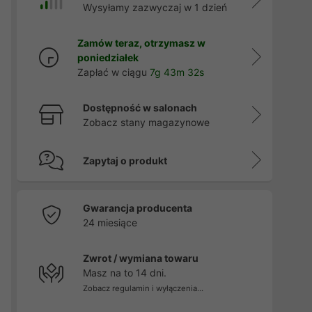
Wysyłamy zazwyczaj w 1 dzień
Zamów teraz, otrzymasz w
poniedziałek
Zapłać w ciągu
7g 43m 31s
Dostępność w salonach
Zobacz stany magazynowe
Zapytaj o produkt
Gwarancja producenta
24 miesiące
Zwrot / wymiana towaru
Masz na to 14 dni.
Zobacz regulamin i wyłączenia...