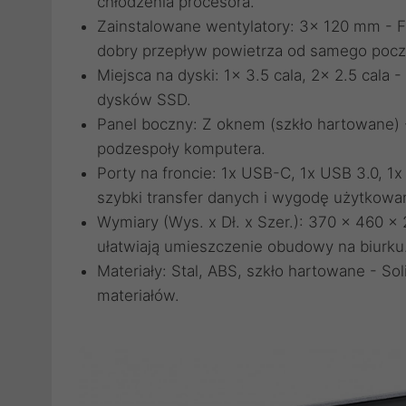
chłodzenia procesora.
Zainstalowane wentylatory: 3x 120 mm - 
dobry przepływ powietrza od samego pocz
Miejsca na dyski: 1x 3.5 cala, 2x 2.5 ca
dysków SSD.
Panel boczny: Z oknem (szkło hartowane) 
podzespoły komputera.
Porty na froncie: 1x USB-C, 1x USB 3.0, 
szybki transfer danych i wygodę użytkowan
Wymiary (Wys. x Dł. x Szer.): 370 x 460
ułatwiają umieszczenie obudowy na biurku
Materiały: Stal, ABS, szkło hartowane - So
materiałów.