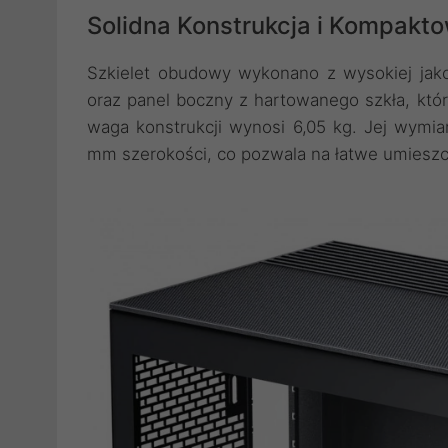
Solidna Konstrukcja i Kompakt
Szkielet obudowy wykonano z wysokiej jako
oraz panel boczny z hartowanego szkła, któ
waga konstrukcji wynosi 6,05 kg. Jej wym
mm szerokości, co pozwala na łatwe umieszc