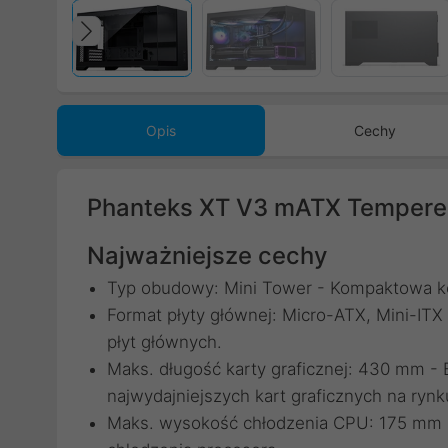
Poprzedni
Opis
Cechy
Phanteks XT V3 mATX Tempere
Najważniejsze cechy
Typ obudowy: Mini Tower - Kompaktowa ko
Format płyty głównej: Micro-ATX, Mini-ITX
płyt głównych.
Maks. długość karty graficznej: 430 mm -
najwydajniejszych kart graficznych na rynk
Maks. wysokość chłodzenia CPU: 175 mm 