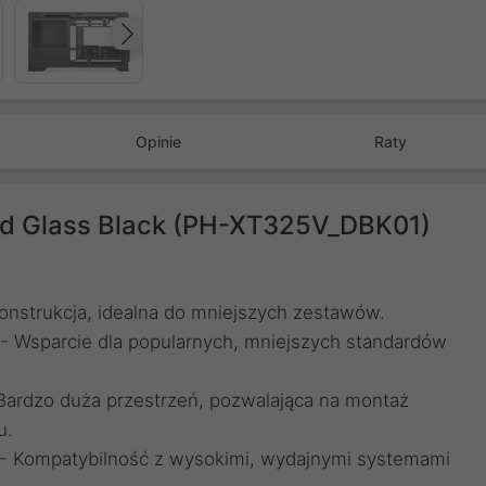
Następny
Opinie
Raty
d Glass Black (PH-XT325V_DBK01)
nstrukcja, idealna do mniejszych zestawów.
 - Wsparcie dla popularnych, mniejszych standardów
 Bardzo duża przestrzeń, pozwalająca na montaż
u.
- Kompatybilność z wysokimi, wydajnymi systemami