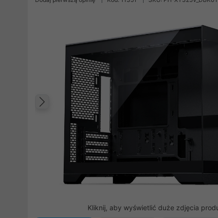
Poprzedni
Kliknij, aby wyświetlić duże zdjęcia prod