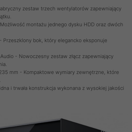
Fabryczny zestaw trzech wentylatorów zapewniający
ątku.
la - Możliwość montażu jednego dysku HDD oraz dwóch
- Przeszklony bok, który elegancko eksponuje
1x Audio - Nowoczesny zestaw złącz zapewniający
ia.
 x 235 mm - Kompaktowe wymiary zewnętrzne, które
.
lidna i trwała konstrukcja wykonana z wysokiej jakości