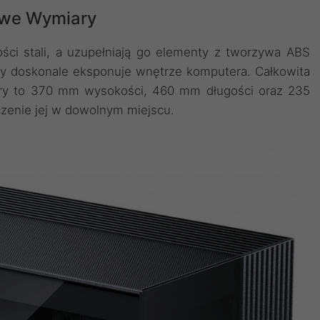
owe Wymiary
ści stali, a uzupełniają go elementy z tworzywa ABS
ry doskonale eksponuje wnętrze komputera. Całkowita
iary to 370 mm wysokości, 460 mm długości oraz 235
zenie jej w dowolnym miejscu.