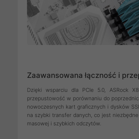
Zaawansowana łączność i prz
Dzięki wsparciu dla PCIe 5.0, ASRock X8
przepustowość w porównaniu do poprzednich 
nowoczesnych kart graficznych i dysków S
na szybki transfer danych, co jest niezbędn
masowej i szybkich odczytów.