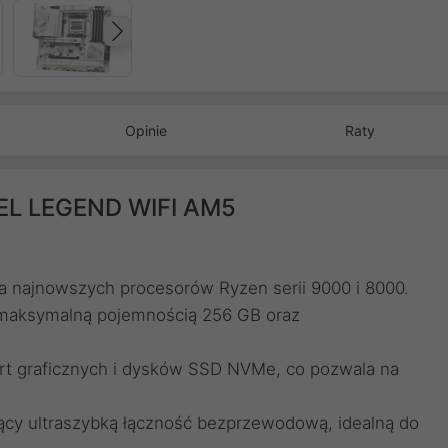
Następny
Opinie
Raty
EEL LEGEND WIFI AM5
a najnowszych procesorów Ryzen serii 9000 i 8000.
maksymalną pojemnością 256 GB oraz
rt graficznych i dysków SSD NVMe, co pozwala na
jący ultraszybką łączność bezprzewodową, idealną do