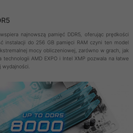
DR5
wspiera najnowszą pamięć DDR5, oferując prędkości
 instalacji do 256 GB pamięci RAM czyni ten model
stremalnej mocy obliczeniowej, zarówno w grach, jak
a technologii AMD EXPO i Intel XMP pozwala na łatwe
j wydajności.