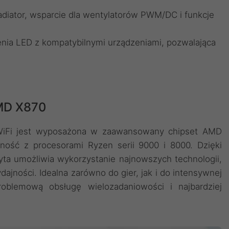
diator, wsparcie dla wentylatorów PWM/DC i funkcje
nia LED z kompatybilnymi urządzeniami, pozwalająca
MD X870
WiFi jest wyposażona w zaawansowany chipset AMD
ność z procesorami Ryzen serii 9000 i 8000. Dzięki
yta umożliwia wykorzystanie najnowszych technologii,
jności. Idealna zarówno do gier, jak i do intensywnej
roblemową obsługę wielozadaniowości i najbardziej