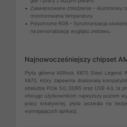
gier i pracy z dużymi plikami.
Zaawansowane chłodzenie – Aluminiowy ra
monitorowania temperatury.
Polychrome RGB – Synchronizacja oświetle
na personalizację wyglądu zestawu.
Najnowocześniejszy chipset A
Płyta główna ASRock X870 Steel Legend 
X870, który zapewnia doskonałą kompatybil
obsłudze PCIe 5.0, DDR5 oraz USB 4.0, ta pł
oferując użytkownikom najwyższy poziom wyda
pracy kreatywnej, płyta pozwala na bezp
wymagających aplikacji.