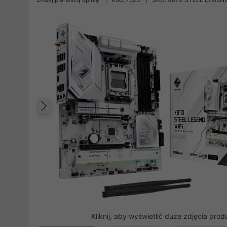
Poprzedni
Kliknij, aby wyświetlić duże zdjęcia prod