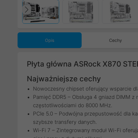
Poprzedni
Opis
Cechy
Płyta główna ASRock X870 ST
Najważniejsze cechy
Nowoczesny chipset oferujący wsparcie dl
Pamięć DDR5 – Obsługa 4 gniazd DIMM z 
częstotliwościami do 8000 MHz.
PCIe 5.0 – Podwójna przepustowość dla ka
szybsze transfery danych.
Wi-Fi 7 – Zintegrowany moduł Wi-Fi oferu