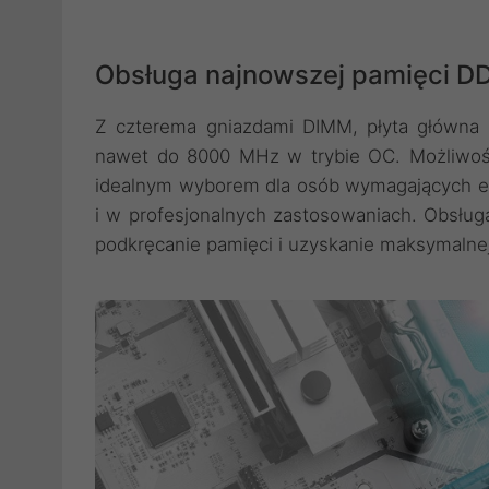
Obsługa najnowszej pamięci D
Z czterema gniazdami DIMM, płyta główna 
nawet do 8000 MHz w trybie OC. Możliwość
idealnym wyborem dla osób wymagających ek
i w profesjonalnych zastosowaniach. Obsług
podkręcanie pamięci i uzyskanie maksymalne