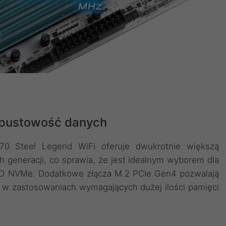
epustowość danych
70 Steel Legend WiFi oferuje dwukrotnie większą
generacji, co sprawia, że jest idealnym wyborem dla
SD NVMe. Dodatkowe złącza M.2 PCIe Gen4 pozwalają
e w zastosowaniach wymagających dużej ilości pamięci