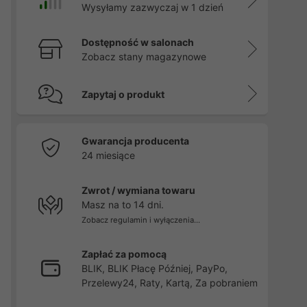
Wysyłamy zazwyczaj w 1 dzień
Dostępność w salonach
Zobacz stany magazynowe
Zapytaj o produkt
Gwarancja producenta
24 miesiące
Zwrot / wymiana towaru
Masz na to 14 dni.
Zobacz regulamin i wyłączenia...
Zapłać za pomocą
BLIK, BLIK Płacę Później, PayPo,
Przelewy24, Raty, Kartą, Za pobraniem