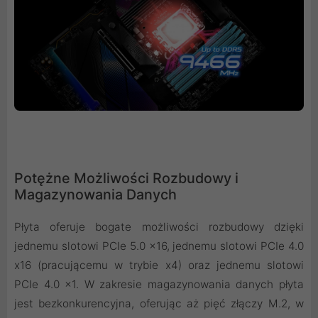
Potężne Możliwości Rozbudowy i
Magazynowania Danych
Płyta oferuje bogate możliwości rozbudowy dzięki
jednemu slotowi PCIe 5.0 x16, jednemu slotowi PCIe 4.0
x16 (pracującemu w trybie x4) oraz jednemu slotowi
PCIe 4.0 x1. W zakresie magazynowania danych płyta
jest bezkonkurencyjna, oferując aż pięć złączy M.2, w