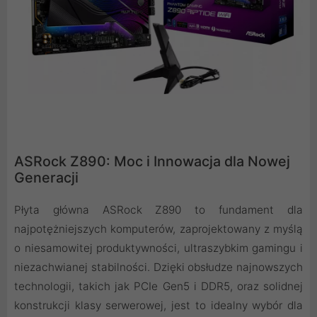
ASRock Z890: Moc i Innowacja dla Nowej
Generacji
Płyta główna ASRock Z890 to fundament dla
najpotężniejszych komputerów, zaprojektowany z myślą
o niesamowitej produktywności, ultraszybkim gamingu i
niezachwianej stabilności. Dzięki obsłudze najnowszych
technologii, takich jak PCIe Gen5 i DDR5, oraz solidnej
konstrukcji klasy serwerowej, jest to idealny wybór dla