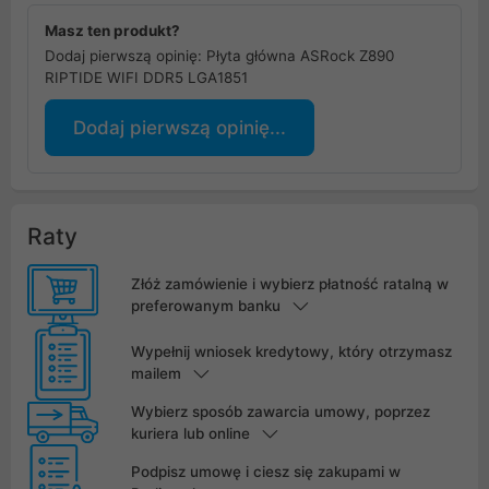
Masz ten produkt?
Dodaj pierwszą opinię: Płyta główna ASRock Z890
RIPTIDE WIFI DDR5 LGA1851
Dodaj pierwszą opinię...
Raty
Złóż zamówienie i wybierz płatność ratalną w
preferowanym banku
Wypełnij wniosek kredytowy, który otrzymasz
mailem
Wybierz sposób zawarcia umowy, poprzez
kuriera lub online
Podpisz umowę i ciesz się zakupami w