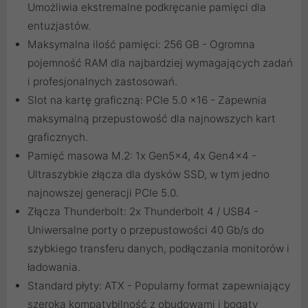
Umożliwia ekstremalne podkręcanie pamięci dla
entuzjastów.
Maksymalna ilość pamięci: 256 GB - Ogromna
pojemność RAM dla najbardziej wymagających zadań
i profesjonalnych zastosowań.
Slot na kartę graficzną: PCIe 5.0 x16 - Zapewnia
maksymalną przepustowość dla najnowszych kart
graficznych.
Pamięć masowa M.2: 1x Gen5x4, 4x Gen4x4 -
Ultraszybkie złącza dla dysków SSD, w tym jedno
najnowszej generacji PCIe 5.0.
Złącza Thunderbolt: 2x Thunderbolt 4 / USB4 -
Uniwersalne porty o przepustowości 40 Gb/s do
szybkiego transferu danych, podłączania monitorów i
ładowania.
Standard płyty: ATX - Popularny format zapewniający
szeroką kompatybilność z obudowami i bogaty