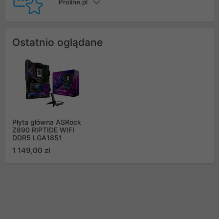
Proline.pl
Ostatnio oglądane
Płyta główna ASRock
Z890 RIPTIDE WIFI
DDR5 LGA1851
1 149,00 zł