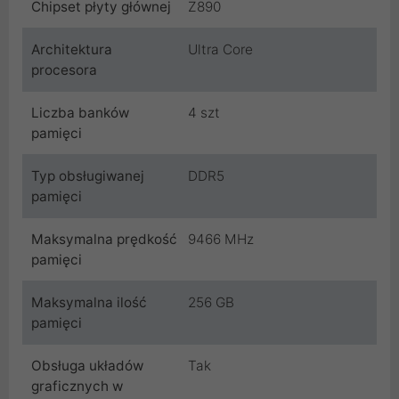
Chipset płyty głównej
Z890
Architektura
Ultra Core
procesora
Liczba banków
4 szt
pamięci
Typ obsługiwanej
DDR5
pamięci
Maksymalna prędkość
9466 MHz
pamięci
Maksymalna ilość
256 GB
pamięci
Obsługa układów
Tak
graficznych w