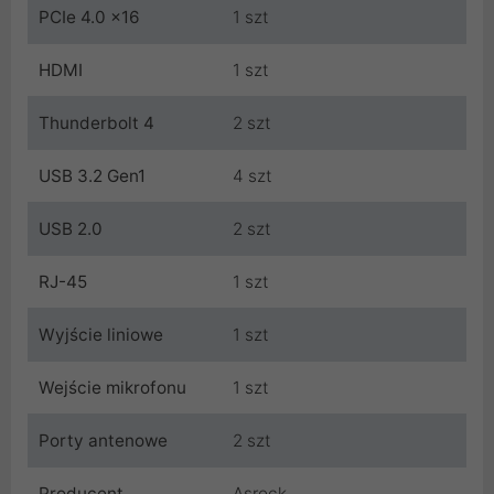
PCIe 4.0 x16
1 szt
HDMI
1 szt
Thunderbolt 4
2 szt
USB 3.2 Gen1
4 szt
USB 2.0
2 szt
RJ-45
1 szt
Wyjście liniowe
1 szt
Wejście mikrofonu
1 szt
Porty antenowe
2 szt
Producent
Asrock