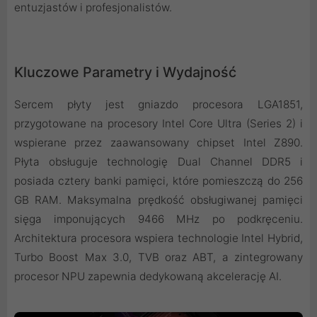
entuzjastów i profesjonalistów.
Kluczowe Parametry i Wydajność
Sercem płyty jest gniazdo procesora LGA1851,
przygotowane na procesory Intel Core Ultra (Series 2) i
wspierane przez zaawansowany chipset Intel Z890.
Płyta obsługuje technologię Dual Channel DDR5 i
posiada cztery banki pamięci, które pomieszczą do 256
GB RAM. Maksymalna prędkość obsługiwanej pamięci
sięga imponujących 9466 MHz po podkręceniu.
Architektura procesora wspiera technologie Intel Hybrid,
Turbo Boost Max 3.0, TVB oraz ABT, a zintegrowany
procesor NPU zapewnia dedykowaną akcelerację AI.