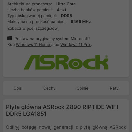
Architektura procesora:
Ultra Core
Liczba banków pamięci:
4 szt
Typ obsługiwanej pamięci:
DDR5
Maksymalna prędkość pamięci:
9466 MHz
Zobacz więcej szczegółów
Postaw na oryginalny system Microsoft!
Kup
Windows 11 Home
albo
Windows 11 Pro
.
Opis
Cechy
Opinie
Raty
Płyta główna ASRock Z890 RIPTIDE WIFI
DDR5 LGA1851
Odkryj potęgę nowej generacji z płytą główną ASRock