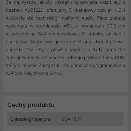
Za najwyższą jakość dźwięku odpowiada układ audio
Realtek ALC1220, oferujący 7.1-kanałowy dźwięk HD i
wsparcie dla technologii Nahimic Audio. Płyta została
wykonana w standardzie ATX, o wymiarach 30.5 cm
szerokości na 24.4 cm wysokości. O stabilne zasilanie
dba jedno 24-pinowe gniazdo ATX oraz dwa 8-pinowe
gniazda 12V. Płyta główna wspiera układy graficzne
zintegrowane w procesorze i oferuje podświetlenie RGB,
którym można zarządzać za pomocą oprogramowania
ASRock Polychrome SYNC.
Cechy produktu
Gniazdo procesora
LGA 1851