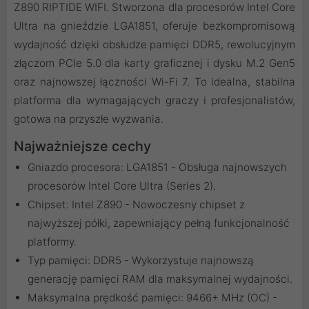
Z890 RIPTIDE WIFI. Stworzona dla procesorów Intel Core
Ultra na gnieździe LGA1851, oferuje bezkompromisową
wydajność dzięki obsłudze pamięci DDR5, rewolucyjnym
złączom PCIe 5.0 dla karty graficznej i dysku M.2 Gen5
oraz najnowszej łączności Wi-Fi 7. To idealna, stabilna
platforma dla wymagających graczy i profesjonalistów,
gotowa na przyszłe wyzwania.
Najważniejsze cechy
Gniazdo procesora: LGA1851 - Obsługa najnowszych
procesorów Intel Core Ultra (Series 2).
Chipset: Intel Z890 - Nowoczesny chipset z
najwyższej półki, zapewniający pełną funkcjonalność
platformy.
Typ pamięci: DDR5 - Wykorzystuje najnowszą
generację pamięci RAM dla maksymalnej wydajności.
Maksymalna prędkość pamięci: 9466+ MHz (OC) -