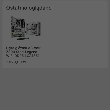
Ostatnio oglądane
Płyta główna ASRock
Z890 Steel Legend
WIFI DDR5 LGA1851
1 029,00 zł