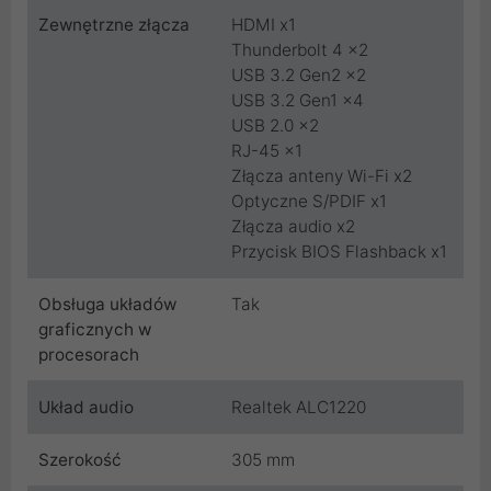
Zewnętrzne złącza
HDMI x1
Thunderbolt 4 x2
USB 3.2 Gen2 x2
USB 3.2 Gen1 x4
USB 2.0 x2
RJ-45 x1
Złącza anteny Wi-Fi x2
Optyczne S/PDIF x1
Złącza audio x2
Przycisk BIOS Flashback x1
Obsługa układów
Tak
graficznych w
procesorach
Układ audio
Realtek ALC1220
Szerokość
305 mm