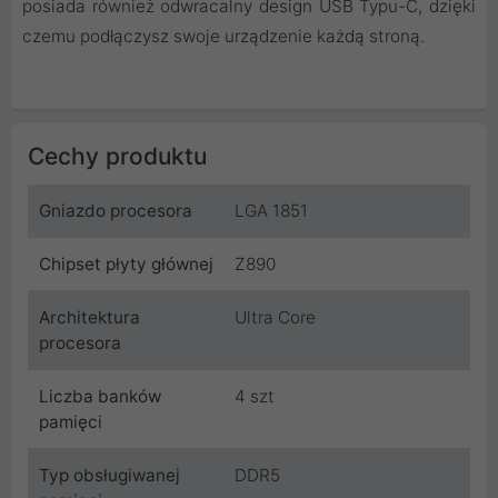
posiada również odwracalny design USB Typu-C, dzięki
czemu podłączysz swoje urządzenie każdą stroną.
Cechy produktu
Gniazdo procesora
LGA 1851
Chipset płyty głównej
Z890
Architektura
Ultra Core
procesora
Liczba banków
4 szt
pamięci
Typ obsługiwanej
DDR5