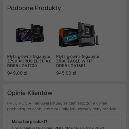
Podobne Produkty
Płyta główna Gigabyte
Płyta główna Gigabyte
Z790 AORUS ELITE AX
Z890 EAGLE WIFI7
DDR5 LGA1700
DDR5 LGA1851
949,00 zł
945,00 zł
Opinie Klientów
PROLINE S.A. nie gwarantuje, że zamieszczone opinie
pochodzą od osób, które zakupiły lub używały dany produkt.
Masz ten produkt?
Dodaj pierwszą opinię: Płyta główna ASRock Z890