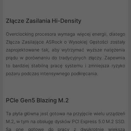
Złącze Zasilania Hi-Density
Overclocking procesora wymaga więcej energii, dlatego
Złącza Zasilające ASRock o Wysokiej Gęstości zostały
zaprojektowane tak, aby wytrzymać wyższe natężenia
prądu w porównaniu do tradycyjnych złączy. Zapewnia
to bardziej stabilną pracę systemu i zmniejsza ryzyko
pożaru podczas intensywnego podkręcania.
PCIe Gen5 Blazing M.2
Ta płyta główna jest gotowa na przyjęcie wielu urządzeń
M.2, w tym na obsługę dysków PCI Express 5.0 M.2 SSD.
Są one gotowe do pracy z dwukrotnie większą