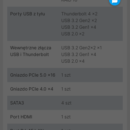
Porty USB z tyłu
Thunderbolt 4 x2
USB 3.2 Gen2 x2
USB 3.2 Gen1 x4
USB 2.0 x2
Wewnętrzne złącza
USB 3.2 Gen2x2 x1
USB i Thunderbolt
USB 3.2 Gen1 x4
USB 2.0 x4
Gniazdo PCIe 5.0 x16
1 szt
Gniazdo PCIe 4.0 x4
1 szt
SATA3
4 szt
Port HDMI
1 szt