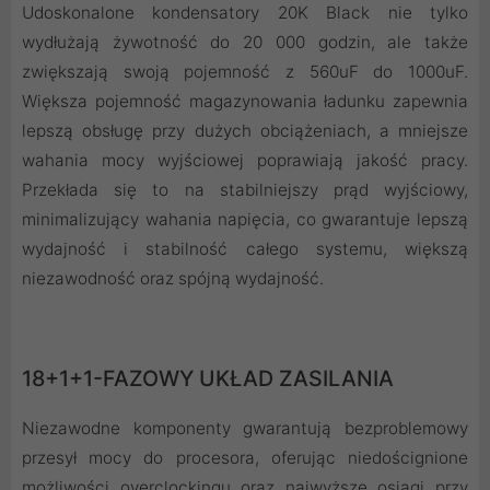
Udoskonalone kondensatory 20K Black nie tylko
wydłużają żywotność do 20 000 godzin, ale także
zwiększają swoją pojemność z 560uF do 1000uF.
Większa pojemność magazynowania ładunku zapewnia
lepszą obsługę przy dużych obciążeniach, a mniejsze
wahania mocy wyjściowej poprawiają jakość pracy.
Przekłada się to na stabilniejszy prąd wyjściowy,
minimalizujący wahania napięcia, co gwarantuje lepszą
wydajność i stabilność całego systemu, większą
niezawodność oraz spójną wydajność.
18+1+1-FAZOWY UKŁAD ZASILANIA
Niezawodne komponenty gwarantują bezproblemowy
przesył mocy do procesora, oferując niedoścignione
możliwości overclockingu oraz najwyższe osiągi przy