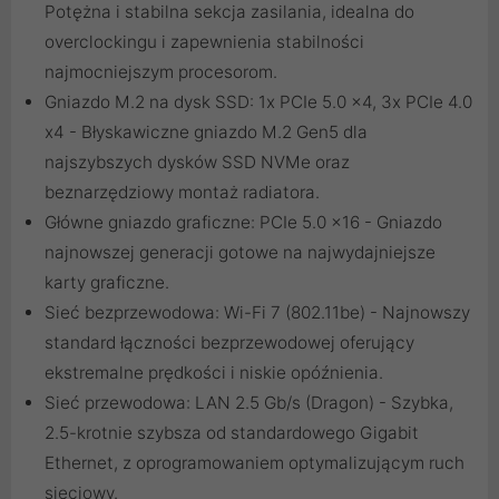
Potężna i stabilna sekcja zasilania, idealna do
overclockingu i zapewnienia stabilności
najmocniejszym procesorom.
Gniazdo M.2 na dysk SSD: 1x PCIe 5.0 x4, 3x PCIe 4.0
x4 - Błyskawiczne gniazdo M.2 Gen5 dla
najszybszych dysków SSD NVMe oraz
beznarzędziowy montaż radiatora.
Główne gniazdo graficzne: PCIe 5.0 x16 - Gniazdo
najnowszej generacji gotowe na najwydajniejsze
karty graficzne.
Sieć bezprzewodowa: Wi-Fi 7 (802.11be) - Najnowszy
standard łączności bezprzewodowej oferujący
ekstremalne prędkości i niskie opóźnienia.
Sieć przewodowa: LAN 2.5 Gb/s (Dragon) - Szybka,
2.5-krotnie szybsza od standardowego Gigabit
Ethernet, z oprogramowaniem optymalizującym ruch
sieciowy.