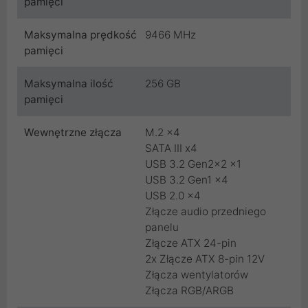
pamięci
Maksymalna prędkość
9466 MHz
pamięci
Maksymalna ilość
256 GB
pamięci
Wewnętrzne złącza
M.2 x4
SATA III x4
USB 3.2 Gen2x2 x1
USB 3.2 Gen1 x4
USB 2.0 x4
Złącze audio przedniego
panelu
Złącze ATX 24-pin
2x Złącze ATX 8-pin 12V
Złącza wentylatorów
Złącza RGB/ARGB