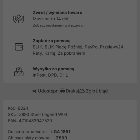
Zwrot / wymiana towaru
Masz na to 14 dni.
Zobacz regulamin i wyłączenia...
Zapłać za pomocą
BLIK, BLIK Płacę Później, PayPo, Przelewy24,
Raty, Kartą, Za pobraniem
Wysyłka za pomocą
InPost, DPD, DHL
Udostępnij
Drukuj
Zgłoś błąd
Kod: 8324
SKU: Z890 Steel Legend WIFI
EAN: 4710483947520
Gniazdo procesora:
LGA 1851
Chipset płyty głównej:
Z890