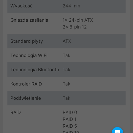
Wysokość
244 mm
Gniazda zasilania
1x 24-pin ATX
2x 8-pin 12
Standard płyty
ATX
Technologia WiFi
Tak
Technologia Bluetooth
Tak
Kontroler RAID
Tak
Podświetlenie
Tak
RAID
RAID 0
RAID 1
RAID 5
RAID 10