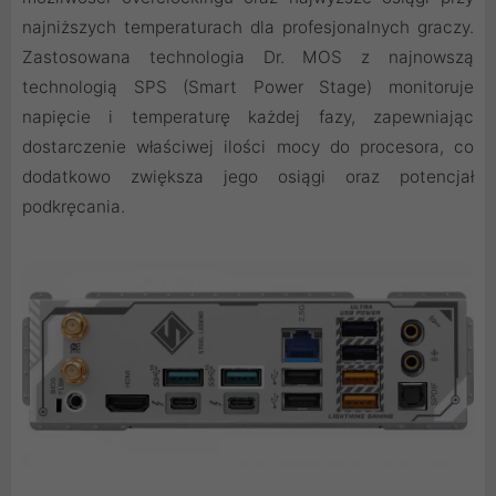
najniższych temperaturach dla profesjonalnych graczy.
Zastosowana technologia Dr. MOS z najnowszą
technologią SPS (Smart Power Stage) monitoruje
napięcie i temperaturę każdej fazy, zapewniając
dostarczenie właściwej ilości mocy do procesora, co
dodatkowo zwiększa jego osiągi oraz potencjał
podkręcania.