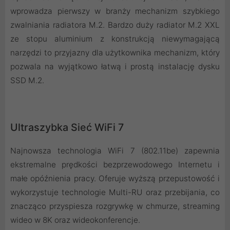
wprowadza pierwszy w branży mechanizm szybkiego
zwalniania radiatora M.2. Bardzo duży radiator M.2 XXL
ze stopu aluminium z konstrukcją niewymagającą
narzędzi to przyjazny dla użytkownika mechanizm, który
pozwala na wyjątkowo łatwą i prostą instalację dysku
SSD M.2.
Ultraszybka Sieć WiFi 7
Najnowsza technologia WiFi 7 (802.11be) zapewnia
ekstremalne prędkości bezprzewodowego Internetu i
małe opóźnienia pracy. Oferuje wyższą przepustowość i
wykorzystuje technologie Multi-RU oraz przebijania, co
znacząco przyspiesza rozgrywkę w chmurze, streaming
wideo w 8K oraz wideokonferencje.