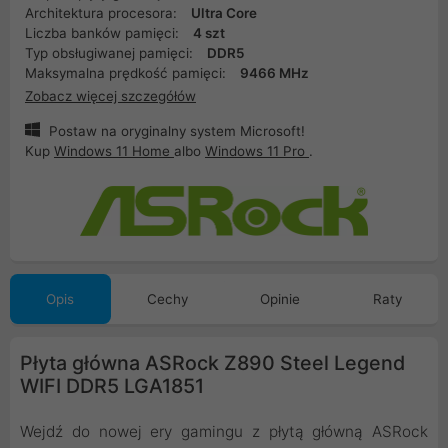
Architektura procesora:
Ultra Core
Liczba banków pamięci:
4 szt
Typ obsługiwanej pamięci:
DDR5
Maksymalna prędkość pamięci:
9466 MHz
Zobacz więcej szczegółów
Postaw na oryginalny system Microsoft!
Kup
Windows 11 Home
albo
Windows 11 Pro
.
Opis
Cechy
Opinie
Raty
Płyta główna ASRock Z890 Steel Legend
WIFI DDR5 LGA1851
Wejdź do nowej ery gamingu z płytą główną ASRock