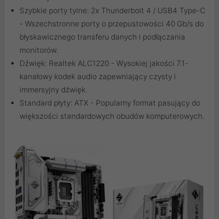
Szybkie porty tylne: 2x Thunderbolt 4 / USB4 Type-C
- Wszechstronne porty o przepustowości 40 Gb/s do
błyskawicznego transferu danych i podłączania
monitorów.
Dźwięk: Realtek ALC1220 - Wysokiej jakości 7.1-
kanałowy kodek audio zapewniający czysty i
immersyjny dźwięk.
Standard płyty: ATX - Popularny format pasujący do
większości standardowych obudów komputerowych.