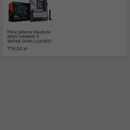
Płyta główna Gigabyte
B860 GAMING X
WIFI6E DDR5 LGA1851
779,00 zł