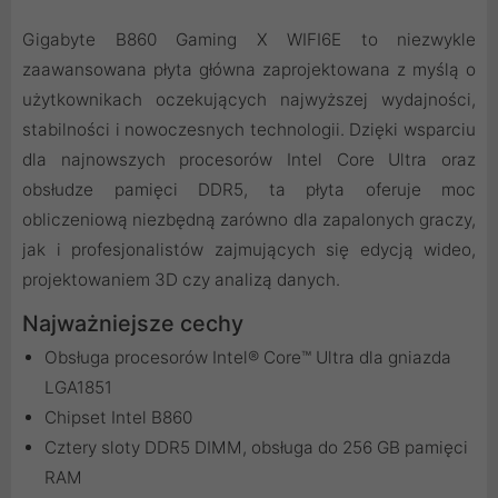
Gigabyte B860 Gaming X WIFI6E to niezwykle
zaawansowana płyta główna zaprojektowana z myślą o
użytkownikach oczekujących najwyższej wydajności,
stabilności i nowoczesnych technologii. Dzięki wsparciu
dla najnowszych procesorów Intel Core Ultra oraz
obsłudze pamięci DDR5, ta płyta oferuje moc
obliczeniową niezbędną zarówno dla zapalonych graczy,
jak i profesjonalistów zajmujących się edycją wideo,
projektowaniem 3D czy analizą danych.
Najważniejsze cechy
Obsługa procesorów Intel® Core™ Ultra dla gniazda
LGA1851
Chipset Intel B860
Cztery sloty DDR5 DIMM, obsługa do 256 GB pamięci
RAM