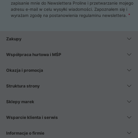
zapisanie mnie do Newslettera Proline i przetwarzanie mojego
adresu e-mail w celu wysyłki wiadomości. Zapoznałem się i
wyrażam zgodę na postanowienia
regulaminu newslettera
.
Zakupy
Współpraca hurtowa i MŚP
Okazja i promocja
Struktura strony
Sklepy marek
Wsparcie klienta i serwis
Informacje o firmie