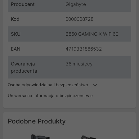
Producent
Gigabyte
Kod
0000008728
SKU
B860 GAMING X WIFI6E
EAN
4719331866532
Gwarancja
36 miesięcy
producenta
Osoba odpowiedzialna i bezpieczeństwo
Uniwersalna informacja o bezpieczeństwie
Podobne Produkty