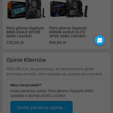
Płyta główna Gigabyte
Płyta główna Gigabyte
B860 EAGLE WIFI6E
B860M AORUS ELITE
DDR5 LGA1851
WF6E DDR5 LGA1851
735,00 zł
819,00 zł
Opinie Klientów
PROLINE S.A. nie gwarantuje, że zamieszczone opinie
pochodzą od osób, które zakupiły lub używały dany produkt.
Masz ten produkt?
Dodaj pierwszą opinię: Płyta główna Gigabyte B860
GAMING X WIFI6E DDR5 LGA1851
Dodaj pierwszą opinię...