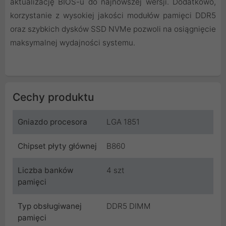
aktualizację BIOS-u do najnowszej wersji. Dodatkowo,
korzystanie z wysokiej jakości modułów pamięci DDR5
oraz szybkich dysków SSD NVMe pozwoli na osiągnięcie
maksymalnej wydajności systemu.
Cechy produktu
Gniazdo procesora
LGA 1851
Chipset płyty głównej
B860
Liczba banków
4 szt
pamięci
Typ obsługiwanej
DDR5 DIMM
pamięci