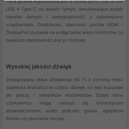
Płyta główna wyposażona jest w liczne porty USB, w tym
USB 4 Type-C na panelu tylnym, umożliwiające szybki
transfer danych i kompatybilność z najnowszymi
urządzeniami. Dodatkowo, obecność portów HDMI i
DisplayPort pozwala na podłączenie wielu monitorów, co
zwiększa efektywność pracy i rozrywki.
Wysokiej jakości dźwięk
Zintegrowany układ dźwiękowy HD 7.1 z ochroną treści
zapewnia krystalicznie czysty dźwięk, co jest kluczowe
dla graczy i miłośników multimediów. Dzięki temu
użytkownicy mogą cieszyć się immersyjnym
doświadczeniem audio podczas grania, oglądania
filmów czy słuchania muzyki.