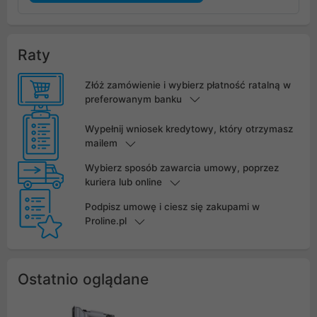
Raty
Złóż zamówienie i wybierz płatność ratalną w
preferowanym banku
Wypełnij wniosek kredytowy, który otrzymasz
mailem
Wybierz sposób zawarcia umowy, poprzez
kuriera lub online
Podpisz umowę i ciesz się zakupami w
Proline.pl
Ostatnio oglądane