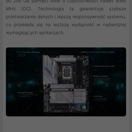
do 256 GB pamięci RAM o częstotliwości nawet 9066
MHz (OC). Technologia ta gwarantuje szybsze
przetwarzanie danych i lepszą responsywność systemu,
co przekłada się na wyższą wydajność w najbardziej
wymagających aplikacjach.