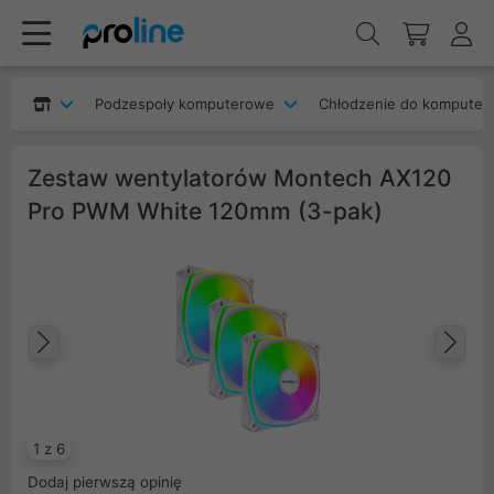
Podzespoły komputerowe
Chłodzenie do komputer
Zestaw wentylatorów Montech AX120
Pro PWM White 120mm (3-pak)
Poprzedni
Na
1 z 6
Dodaj pierwszą opinię