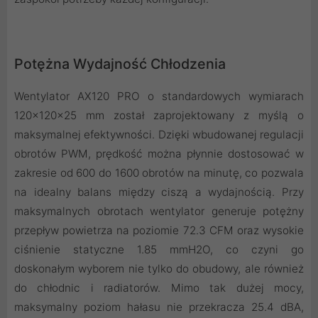
Potężna Wydajność Chłodzenia
Wentylator AX120 PRO o standardowych wymiarach
120x120x25 mm został zaprojektowany z myślą o
maksymalnej efektywności. Dzięki wbudowanej regulacji
obrotów PWM, prędkość można płynnie dostosować w
zakresie od 600 do 1600 obrotów na minutę, co pozwala
na idealny balans między ciszą a wydajnością. Przy
maksymalnych obrotach wentylator generuje potężny
przepływ powietrza na poziomie 72.3 CFM oraz wysokie
ciśnienie statyczne 1.85 mmH2O, co czyni go
doskonałym wyborem nie tylko do obudowy, ale również
do chłodnic i radiatorów. Mimo tak dużej mocy,
maksymalny poziom hałasu nie przekracza 25.4 dBA,