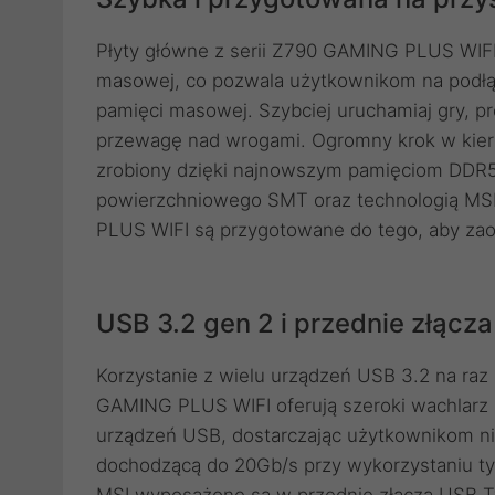
Płyty główne z serii Z790 GAMING PLUS WIFI
masowej, co pozwala użytkownikom na podłąc
pamięci masowej. Szybciej uruchamiaj gry, p
przewagę nad wrogami. Ogromny krok w kier
zrobiony dzięki najnowszym pamięciom DDR
powierzchniowego SMT oraz technologią MSI
PLUS WIFI są przygotowane do tego, aby za
USB 3.2 gen 2 i przednie złąc
Korzystanie z wielu urządzeń USB 3.2 na raz 
GAMING PLUS WIFI oferują szeroki wachlarz m
urządzeń USB, dostarczając użytkownikom ni
dochodzącą do 20Gb/s przy wykorzystaniu t