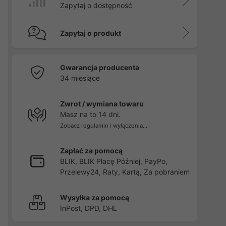
Zapytaj o dostępność
Zapytaj o produkt
Gwarancja producenta
34 miesiące
Zwrot / wymiana towaru
Masz na to 14 dni.
Zobacz regulamin i wyłączenia...
Zapłać za pomocą
BLIK, BLIK Płacę Później, PayPo,
Przelewy24, Raty, Kartą, Za pobraniem
Wysyłka za pomocą
InPost, DPD, DHL