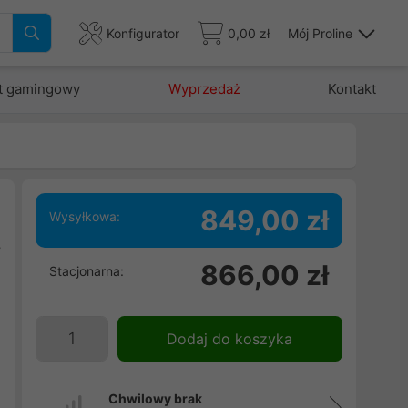
Konfigurator
0,00 zł
Mój Proline
t gamingowy
Wyprzedaż
Kontakt
849,00 zł
Wysyłkowa:
y
866,00 zł
Stacjonarna:
i
Dodaj do koszyka
Chwilowy brak