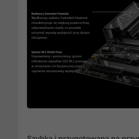
Szybka i przygotowana na prz