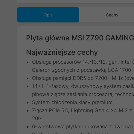
Opis
Cechy
Płyta główna MSI Z790 GAMIN
Najważniejsze cechy
Obsługa procesorów 14./13./12. gen. Intel 
Celeron zgodnych z podstawką LGA 1700
Obsługa pamięci DDR5 do 7200+ MHz (ove
14+1+1-fazowy, dwuszynowy system zasil
pinowe złącza zasilania procesora, techno
System chłodzenia klasy premium
Złącza PCIe 5.0, Lightning Gen 4 x4 M.2 
20G
6-warstwowa płytka drukowana z dwoma u