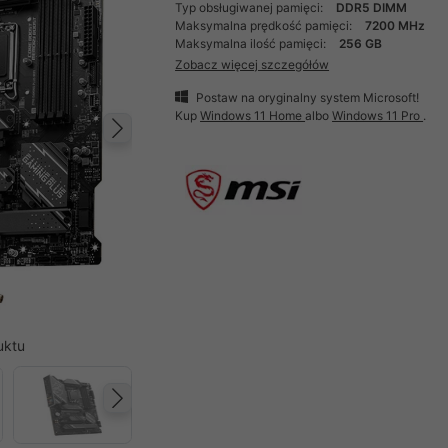
Typ obsługiwanej pamięci:
DDR5 DIMM
Maksymalna prędkość pamięci:
7200 MHz
Maksymalna ilość pamięci:
256 GB
Zobacz więcej szczegółów
Postaw na oryginalny system Microsoft!
Kup
Windows 11 Home
albo
Windows 11 Pro
.
Następny
uktu
Następny