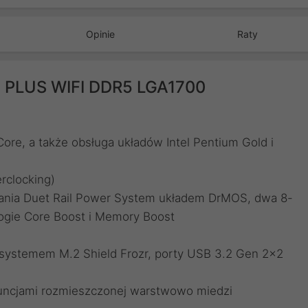
Opinie
Raty
G PLUS WIFI DDR5 LGA1700
Core, a także obsługa układów Intel Pentium Gold i
rclocking)
ania Duet Rail Power System układem DrMOS, dwa 8-
logie Core Boost i Memory Boost
z systemem M.2 Shield Frozr, porty USB 3.2 Gen 2x2
ncjami rozmieszczonej warstwowo miedzi