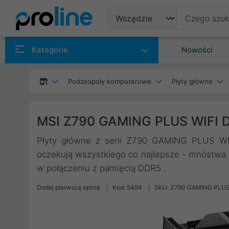
Produkty
Kategorie
Nowości
Producenci
Podzespoły komputerowe
Płyty główne
Kategorie
MSI Z790 GAMING PLUS WIFI 
Płyty główne z serii Z790 GAMING PLUS WIF
oczekują wszystkiego co najlepsze - mnóstwa z
w połączeniu z pamięcią DDR5 .
Dodaj pierwszą opinię
Kod: 5494
SKU: Z790 GAMING PLUS