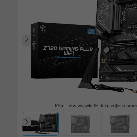
Poprzedni
Kliknij, aby wyświetlić duże zdjęcia prod
Poprzedni