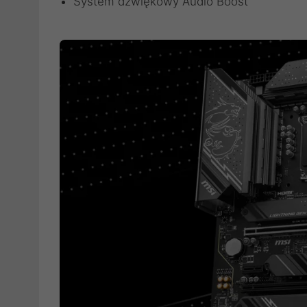
System dźwiękowy Audio Boost