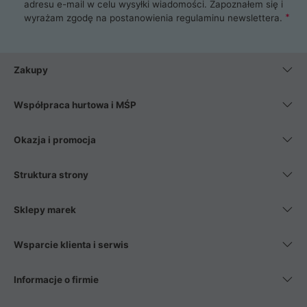
adresu e-mail w celu wysyłki wiadomości. Zapoznałem się i
wyrażam zgodę na postanowienia
regulaminu newslettera
.
Zakupy
Współpraca hurtowa i MŚP
Okazja i promocja
Struktura strony
Sklepy marek
Wsparcie klienta i serwis
Informacje o firmie