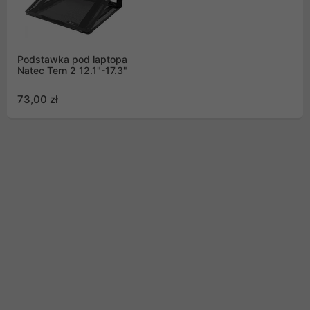
Podstawka pod laptopa
Natec Tern 2 12.1"-17.3"
73,00 zł