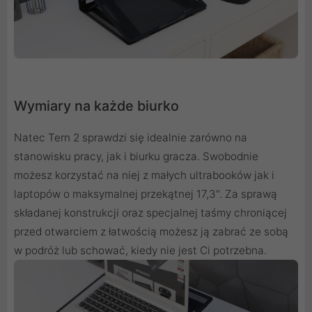
Wymiary na każde biurko
Natec Tern 2 sprawdzi się idealnie zarówno na
stanowisku pracy, jak i biurku gracza. Swobodnie
możesz korzystać na niej z małych ultrabooków jak i
laptopów o maksymalnej przekątnej 17,3". Za sprawą
składanej konstrukcji oraz specjalnej taśmy chroniącej
przed otwarciem z łatwością możesz ją zabrać ze sobą
w podróż lub schować, kiedy nie jest Ci potrzebna.