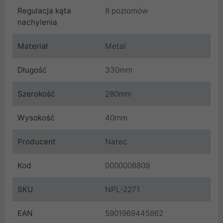
Regulacja kąta
8 poziomów
nachylenia
Materiał
Metal
Długość
330mm
Szerokość
280mm
Wysokość
40mm
Producent
Natec
Kod
0000008809
SKU
NPL-2271
EAN
5901969445862