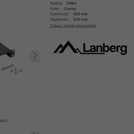
Rodzaj:
Półka
Kolor:
Czarny
Szerokość:
483 mm
Głębokość:
500 mm
Zobacz więcej szczegółów
Następny
uktu