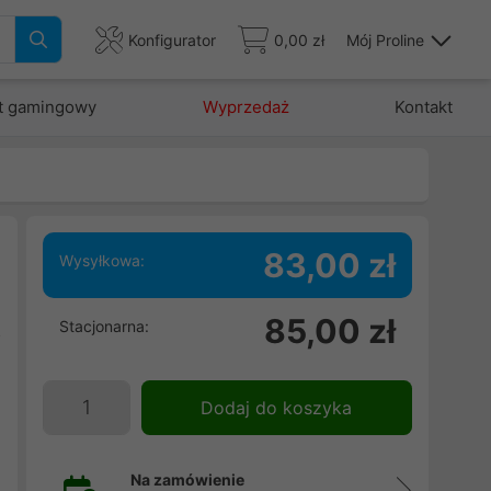
Konfigurator
0,00 zł
Mój Proline
t gamingowy
Wyprzedaż
Kontakt
83,00 zł
Wysyłkowa:
85,00 zł
Stacjonarna:
o
,
.
Dodaj do koszyka
Na zamówienie