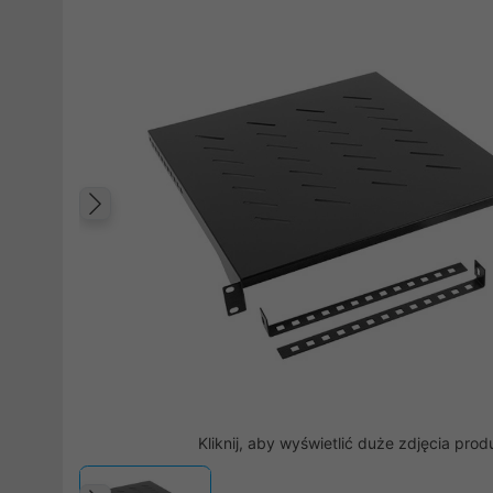
Poprzedni
Kliknij, aby wyświetlić duże zdjęcia prod