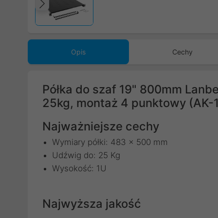
Poprzedni
Opis
Cechy
Półka do szaf 19" 800mm Lanb
25kg, montaż 4 punktowy (AK-
Najważniejsze cechy
Wymiary półki: 483 x 500 mm
Udźwig do: 25 Kg
Wysokość: 1U
Najwyższa jakość