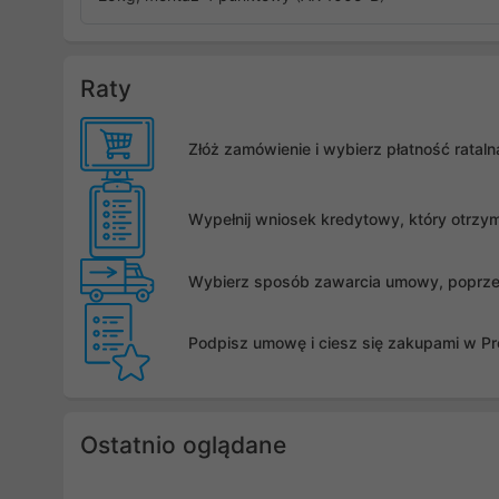
Raty
Złóż zamówienie i wybierz płatność rata
Wypełnij wniosek kredytowy, który otrzy
Wybierz sposób zawarcia umowy, poprzez 
Podpisz umowę i ciesz się zakupami w Pro
Ostatnio oglądane