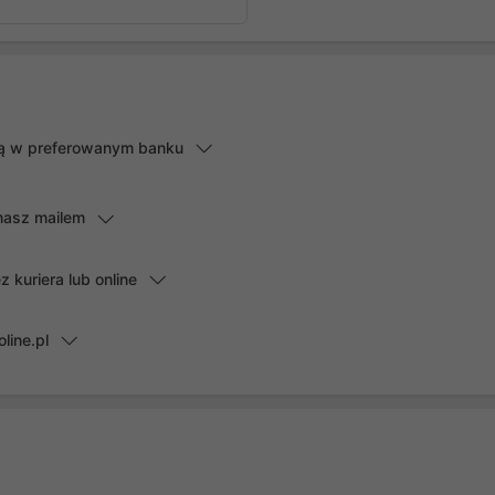
lną w preferowanym banku
masz mailem
kuriera lub online
line.pl