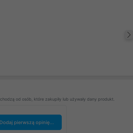
chodzą od osób, które zakupiły lub używały dany produkt.
Dodaj pierwszą opinię...