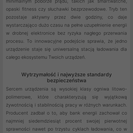
minimalnym poborze prądu, takich jak smartwatche,
opaski fitness czy słuchawki bezprzewodowe. Tryb ten
pozostaje aktywny przez dwie godziny, co daje
wystarczająco dużo czasu na pełne uzupełnienie energii
w drobnej elektronice bez ryzyka nagłego przerwania
procesu. To innowacyjne podejście sprawia, że jedno
urządzenie staje się uniwersalną stacją ładowania dla
całego ekosystemu Twoich urządzeń.
Wytrzymałość i najwyższe standardy
bezpieczeństwa
Sercem urządzenia są wysokiej klasy ogniwa litowo-
polimerowe, które charakteryzują się wyjątkową
żywotnością i stabilnością pracy w różnych warunkach.
Producent zadbał o to, aby bank energii zachował co
najmniej siedemdziesiąt procent swojej pierwotnej
sprawności nawet po trzystu cyklach ładowania, co w