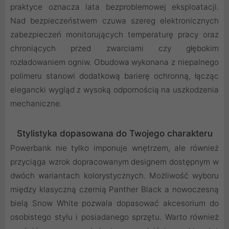
praktyce oznacza lata bezproblemowej eksploatacji.
Nad bezpieczeństwem czuwa szereg elektronicznych
zabezpieczeń monitorujących temperaturę pracy oraz
chroniących przed zwarciami czy głębokim
rozładowaniem ogniw. Obudowa wykonana z niepalnego
polimeru stanowi dodatkową barierę ochronną, łącząc
elegancki wygląd z wysoką odpornością na uszkodzenia
mechaniczne.
Stylistyka dopasowana do Twojego charakteru
Powerbank nie tylko imponuje wnętrzem, ale również
przyciąga wzrok dopracowanym designem dostępnym w
dwóch wariantach kolorystycznych. Możliwość wyboru
między klasyczną czernią Panther Black a nowoczesną
bielą Snow White pozwala dopasować akcesorium do
osobistego stylu i posiadanego sprzętu. Warto również