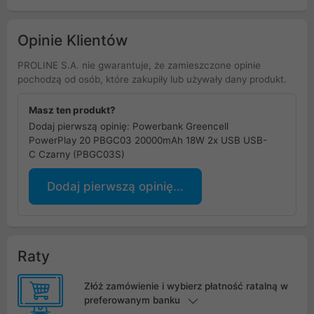
Opinie Klientów
PROLINE S.A. nie gwarantuje, że zamieszczone opinie
pochodzą od osób, które zakupiły lub używały dany produkt.
Masz ten produkt?
Dodaj pierwszą opinię: Powerbank Greencell
PowerPlay 20 PBGC03 20000mAh 18W 2x USB USB-
C Czarny (PBGC03S)
Dodaj pierwszą opinię...
Raty
Złóż zamówienie i wybierz płatność ratalną w
preferowanym banku