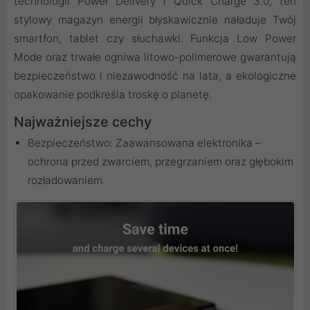
technologii Power Delivery i Quick Charge 3.0, ten
stylowy magazyn energii błyskawicznie naładuje Twój
smartfon, tablet czy słuchawki. Funkcja Low Power
Mode oraz trwałe ogniwa litowo-polimerowe gwarantują
bezpieczeństwo i niezawodność na lata, a ekologiczne
opakowanie podkreśla troskę o planetę.
Najważniejsze cechy
Bezpieczeństwo: Zaawansowana elektronika –
ochrona przed zwarciem, przegrzaniem oraz głębokim
rozładowaniem.