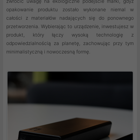
zwrócić uwagę na ekologiczne podejście marki, gdyż
opakowanie produktu zostało wykonane niemal w
całości z materiałów nadających się do ponownego
przetworzenia. Wybierając to urządzenie, inwestujesz w
produkt, który łączy wysoką technologię z
odpowiedzialnością za planetę, zachowując przy tym
minimalistyczną i nowoczesną formę.