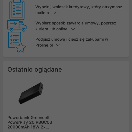
Wypełnij wniosek kredytowy, który otrzymasz
mailem
Wybierz sposób zawarcia umowy, poprzez
kuriera lub online
Podpisz umowę i ciesz się zakupami w
Proline.pl
Ostatnio oglądane
Powerbank Greencell
PowerPlay 20 PBGC03
20000mAh 18W 2x
USB USB-C Czarny