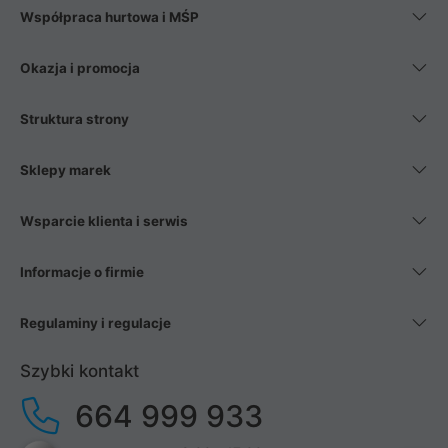
Współpraca hurtowa i MŚP
Okazja i promocja
Struktura strony
Sklepy marek
Wsparcie klienta i serwis
Informacje o firmie
Regulaminy i regulacje
Szybki kontakt
664 999 933