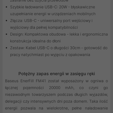
zasilanie bez użycia przewodów
Szybkie ładowanie USB-C: 20W - błyskawiczne
uzupełnianie energii w urządzeniach mobilnych
Złącza: USB-C - uniwersalny port wejściowy i
wyjściowy dla pełnej kompatybilności
Design: Kompaktowa obudowa - lekka i ergonomiczna
konstrukcja idealna do dłoni
Zestaw: Kabel USB-C o długości 30cm - gotowość do
pracy natychmiast po wyjęciu z opakowania
Potężny zapas energii w zasięgu ręki
Baseus EnerFill FM41 został wyposażony w ogniwa o
łącznej pojemności 20000 mAh, co czyni go
niezawodnym towarzyszem podczas długich wyjazdów,
delegacji czy intensywnych dni poza domem. Taka ilość
energii pozwala na wielokrotne, pełne naładowanie