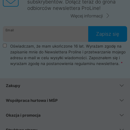
subskrybentów. Dołącz teraz do grona
odbiorców newslettera ProLine!
Więcej informacji
Email
Zapisz się
Oświadczam, że mam ukończone 16 lat. Wyrażam zgodę na
zapisanie mnie do Newslettera Proline i przetwarzanie mojego
adresu e-mail w celu wysyłki wiadomości. Zapoznałem się i
wyrażam zgodę na postanowienia
regulaminu newslettera
.
Zakupy
Współpraca hurtowa i MŚP
Okazja i promocja