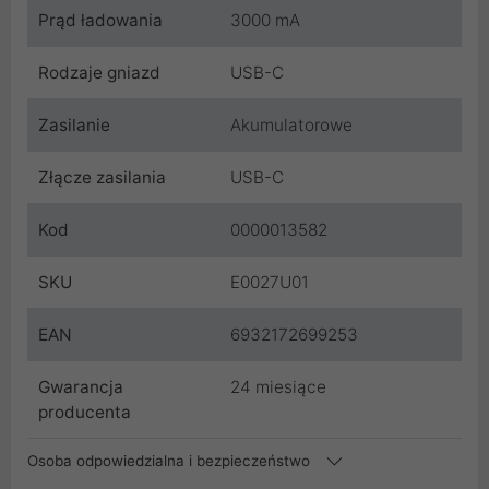
Prąd ładowania
3000 mA
Rodzaje gniazd
USB-C
Zasilanie
Akumulatorowe
Złącze zasilania
USB-C
Kod
0000013582
SKU
E0027U01
EAN
6932172699253
Gwarancja
24 miesiące
producenta
Osoba odpowiedzialna i bezpieczeństwo