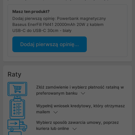
Masz ten produkt?
Dodaj pierwszą opinię: Powerbank magnetyczny
Baseus EnerFill FM41 20000mAh 20W z kablem
USB-C do USB-C 30cm - biały
Dodaj pierwszą opinię...
Raty
Złóż zamówienie i wybierz płatność ratalną w
preferowanym banku
Wypełnij wniosek kredytowy, który otrzymasz
mailem
Wybierz sposób zawarcia umowy, poprzez
kuriera lub online