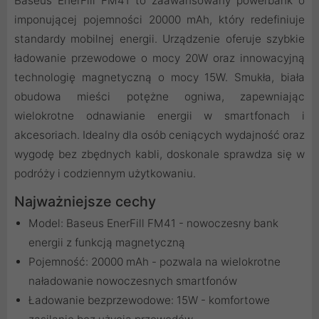
Baseus EnerFill FM41 to zaawansowany powerbank o
imponującej pojemności 20000 mAh, który redefiniuje
standardy mobilnej energii. Urządzenie oferuje szybkie
ładowanie przewodowe o mocy 20W oraz innowacyjną
technologię magnetyczną o mocy 15W. Smukła, biała
obudowa mieści potężne ogniwa, zapewniając
wielokrotne odnawianie energii w smartfonach i
akcesoriach. Idealny dla osób ceniących wydajność oraz
wygodę bez zbędnych kabli, doskonale sprawdza się w
podróży i codziennym użytkowaniu.
Najważniejsze cechy
Model: Baseus EnerFill FM41 - nowoczesny bank
energii z funkcją magnetyczną
Pojemność: 20000 mAh - pozwala na wielokrotne
naładowanie nowoczesnych smartfonów
Ładowanie bezprzewodowe: 15W - komfortowe