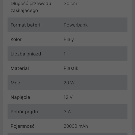
Długość przewodu
30 cm
zasilającego
Format baterii
Powerbank
Kolor
Biały
Liczba gniazd
1
Materiał
Plastik
Moc
20 W
Napięcie
12 V
Pobór prądu
3 A
Pojemność
20000 mAh