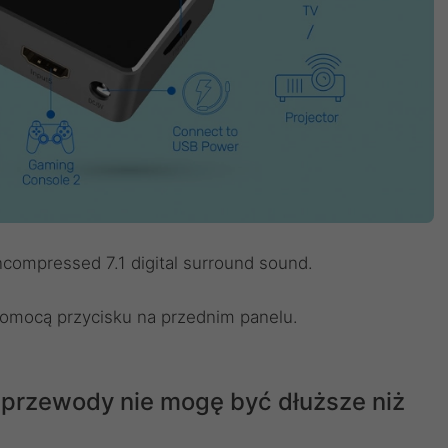
compressed 7.1 digital surround sound.
 pomocą przycisku na przednim panelu.
 przewody nie mogę być dłuższe niż