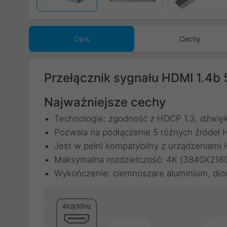
Opis
Cechy
Przełącznik sygnału HDMI 1.4b 
Najważniejsze cechy
Technologie: zgodność z HDCP 1.3, dźwięk
Pozwala na podłączenie 5 różnych źródeł
Jest w pełni kompatybilny z urządzeniami
Maksymalna rozdzielczość: 4K (3840X216
Wykończenie: ciemnoszare aluminium, dio