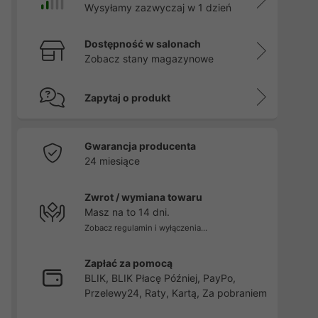
Wysyłamy zazwyczaj w 1 dzień
Dostępność w salonach
Zobacz stany magazynowe
Zapytaj o produkt
Gwarancja producenta
24 miesiące
Zwrot / wymiana towaru
Masz na to 14 dni.
Zobacz regulamin i wyłączenia...
Zapłać za pomocą
BLIK, BLIK Płacę Później, PayPo,
Przelewy24, Raty, Kartą, Za pobraniem