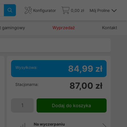
Konfigurator
0,00 zł
Mój Proline
t gamingowy
Wyprzedaż
Kontakt
84,99 zł
Wysyłkowa:
,
87,00 zł
Stacjonarna:
i
z
Dodaj do koszyka
Na wyczerpaniu