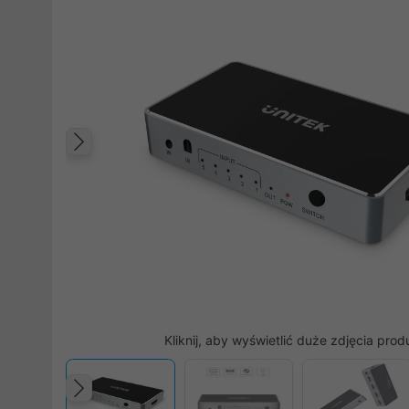
Poprzedni
Kliknij, aby wyświetlić duże zdjęcia prod
Poprzedni