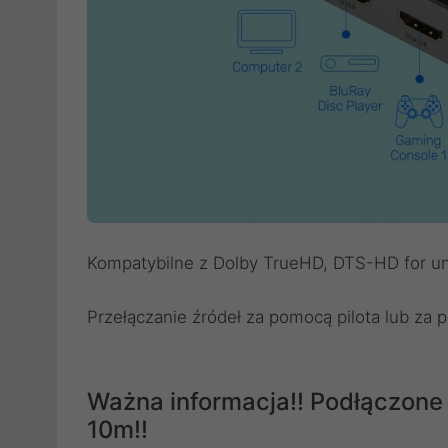
Kompatybilne z Dolby TrueHD, DTS-HD for un
Przełączanie źródeł za pomocą pilota lub za
Ważna informacja!! Podłączone
10m!!