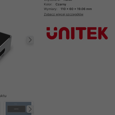
Kolor:
Czarny
Wymiary:
110 x 60 x 19.06 mm
Zobacz więcej szczegółów
Następny
uktu
Następny