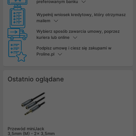
preferowanym banku
Wypełnij wniosek kredytowy, który otrzymasz
mailem
Wybierz sposób zawarcia umowy, poprzez
kuriera lub online
Podpisz umowę i ciesz się zakupami w
Proline.pl
Ostatnio oglądane
Przewód miniJack
3,5mm (M) - 2x 3,5mm