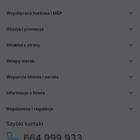
Współpraca hurtowa i MŚP
Okazja i promocja
Struktura strony
Sklepy marek
Wsparcie klienta i serwis
Informacje o firmie
Regulaminy i regulacje
Szybki kontakt
664 999 933