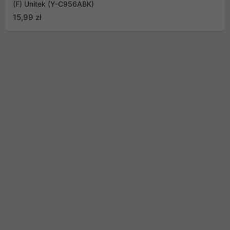
(F) Unitek (Y-C956ABK)
15,99 zł