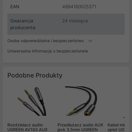
EAN
4894160025371
Gwarancja
24 miesiące
producenta
Osoba odpowiedzialna i bezpieczeństwo
Uniwersalna informacja o bezpieczeństwie
Podobne Produkty
Rozdzielacz audio
Przedłużacz audio AUX
Kabel mini 
UGREEN AV193 AUX
jack 3,5mm UGREEN
oplot UGREE