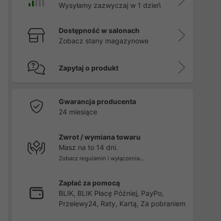
Wysyłamy zazwyczaj w 1 dzień
Dostępność w salonach
Zobacz stany magazynowe
Zapytaj o produkt
Gwarancja producenta
24 miesiące
Zwrot / wymiana towaru
Masz na to 14 dni.
Zobacz regulamin i wyłączenia...
Zapłać za pomocą
BLIK, BLIK Płacę Później, PayPo,
Przelewy24, Raty, Kartą, Za pobraniem