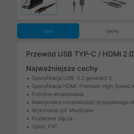
Poprzedni
Opis
Cechy
Przewód USB TYP-C / HDMI 2.
Najważniejsze cechy
Specyfikacja USB: 3.2 generacji 2
Specyfikacja HDMI: Premium High Speed wi
Potrójne ekranowanie
Maksymalna rozdzielczość przesyłanego o
Wykonanie żył: Miedziane
Pozłacane złącza
Oplot: PVC