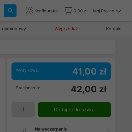
Konfigurator
0,00 zł
Mój Proline
t gamingowy
Wyprzedaż
Kontakt
41,00 zł
Wysyłkowa:
y
42,00 zł
Stacjonarna:
a
a
-
Dodaj do koszyka
Na wyczerpaniu