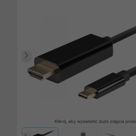
Poprzedni
Kliknij, aby wyświetlić duże zdjęcia prod