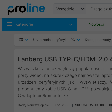
Produkty
Kategorie
Nowości
Producenci
Urządzenia peryferyjne PC
Kable, przewody 
Kategorie
Lanberg USB TYP-C/HDMI 2.0
W związku z coraz większą popularnością i 
porty wideo, na skutek czego najnowsze lapto
urządzeń peryferyjnych jak i wyświetlaczy
proponujemy kable USB-C na HDMI pozwalając
C w laptopie/komputerze.
Dodaj pierwszą opinię
Kod: 2935
SKU: CA-CMHD-10CU-0