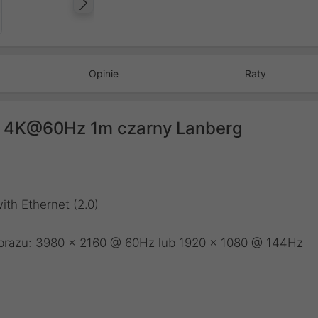
Następny
Opinie
Raty
0 4K@60Hz 1m czarny Lanberg
th Ethernet (2.0)
brazu: 3980 x 2160 @ 60Hz lub 1920 x 1080 @ 144Hz