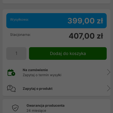
399,00 zł
Wysyłkowa:
407,00 zł
Stacjonarna:
Dodaj do koszyka
Na zamówienie
Zapytaj o termin wysyłki
Zapytaj o produkt
Gwarancja producenta
24 miesiące