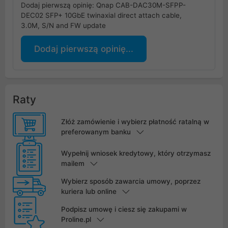
Dodaj pierwszą opinię: Qnap CAB-DAC30M-SFPP-
DEC02 SFP+ 10GbE twinaxial direct attach cable,
3.0M, S/N and FW update
Dodaj pierwszą opinię...
Raty
Złóż zamówienie i wybierz płatność ratalną w
preferowanym banku
Wypełnij wniosek kredytowy, który otrzymasz
mailem
Wybierz sposób zawarcia umowy, poprzez
kuriera lub online
Podpisz umowę i ciesz się zakupami w
Proline.pl