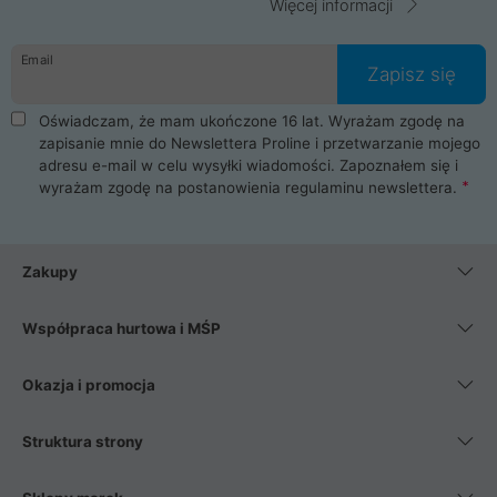
Więcej informacji
Email
Zapisz się
Oświadczam, że mam ukończone 16 lat. Wyrażam zgodę na
zapisanie mnie do Newslettera Proline i przetwarzanie mojego
adresu e-mail w celu wysyłki wiadomości. Zapoznałem się i
wyrażam zgodę na postanowienia
regulaminu newslettera
.
Zakupy
Współpraca hurtowa i MŚP
Okazja i promocja
Struktura strony