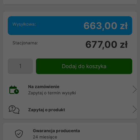
663,00 zł
Wysyłkowa:
677,00 zł
Stacjonarna:
Dodaj do koszyka
Na zamówienie
Zapytaj o termin wysyłki
Zapytaj o produkt
Gwarancja producenta
24 miesiące