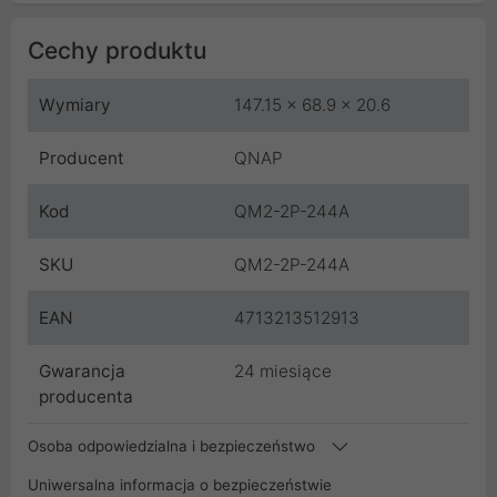
Cechy produktu
Wymiary
147.15 x 68.9 x 20.6
Producent
QNAP
Kod
QM2-2P-244A
SKU
QM2-2P-244A
EAN
4713213512913
Gwarancja
24 miesiące
producenta
Osoba odpowiedzialna i bezpieczeństwo
Uniwersalna informacja o bezpieczeństwie