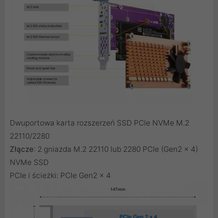
Dwuportowa karta rozszerzeń SSD PCle NVMe M.2
22110/2280
Złącze
: 2 gniazda M.2 22110 lub 2280 PCIe (Gen2 x 4)
NVMe SSD
PCIe i ścieżki: PCIe Gen2 x 4