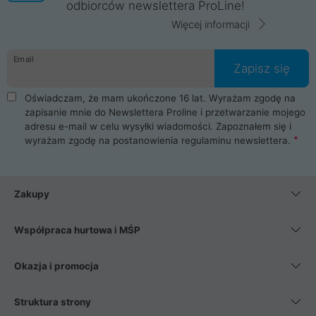
odbiorców newslettera ProLine!
Więcej informacji
Email
Zapisz się
Oświadczam, że mam ukończone 16 lat. Wyrażam zgodę na
zapisanie mnie do Newslettera Proline i przetwarzanie mojego
adresu e-mail w celu wysyłki wiadomości. Zapoznałem się i
wyrażam zgodę na postanowienia
regulaminu newslettera
.
Zakupy
Współpraca hurtowa i MŚP
Okazja i promocja
Struktura strony