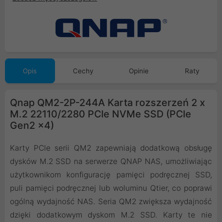
Opis
Cechy
Opinie
Raty
Qnap QM2-2P-244A Karta rozszerzeń 2 x
M.2 22110/2280 PCIe NVMe SSD (PCIe
Gen2 x4)
Karty PCle serii QM2 zapewniają dodatkową obsługę
dysków M.2 SSD na serwerze QNAP NAS, umożliwiając
użytkownikom konfigurację pamięci podręcznej SSD,
puli pamięci podręcznej lub woluminu Qtier, co poprawi
ogólną wydajność NAS. Seria QM2 zwiększa wydajność
dzięki dodatkowym dyskom M.2 SSD. Karty te nie