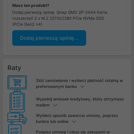
Masz ten produkt?
Dodaj pierwszą opinię: Qnap QM2-2P-244A Karta
rozszerzeń 2 x M.2 22110/2280 PCIe NVMe SSD
(PCIe Gen2 x4)
Dodaj pierwszą opinię...
Raty
Złóż zamówienie i wybierz płatność ratalną w
preferowanym banku
Wypełnij wniosek kredytowy, który otrzymasz
mailem
Wybierz sposób zawarcia umowy, poprzez
kuriera lub online
Podpisz umowę i ciesz się zakupami w